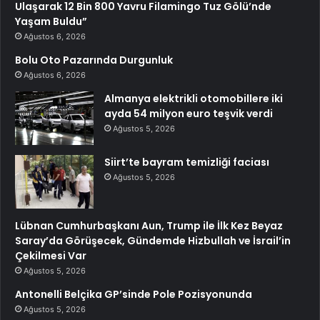
Ulaşarak 12 Bin 800 Yavru Filamingo Tuz Gölü’nde
Yaşam Buldu”
Ağustos 6, 2026
Bolu Oto Pazarında Durgunluk
Ağustos 6, 2026
Almanya elektrikli otomobillere iki
ayda 54 milyon euro teşvik verdi
Ağustos 5, 2026
Siirt’te bayram temizliği faciası
Ağustos 5, 2026
Lübnan Cumhurbaşkanı Aun, Trump ile İlk Kez Beyaz
Saray’da Görüşecek, Gündemde Hizbullah ve İsrail’in
Çekilmesi Var
Ağustos 5, 2026
Antonelli Belçika GP’sinde Pole Pozisyonunda
Ağustos 5, 2026