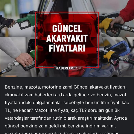
Benzine, mazota, motorine zam! Güncel akaryakıt fiyatları,
akaryakıt zam haberleri ard arda gelince ve benzin, mazot
fiyatlarındaki dalgalanmalar sebebiyle benzin litre fiyatı kaç
TL, ne kadar? Mazot litre fiyatı, kaç TL? soruları günlük
vatandaşlar tarafından rutin olarak araştırılmaktadır. Ayrıca
güncel benzine zam geldi mi, benzine indirim var mı,
mazota zam var mı soruları da araç sahipleri tarafından