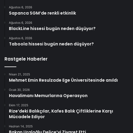
Ağustos 6, 2026
Sapanca SGM’de renkli etkinlik
Ağustos 6, 2026
BlackLine hissesi bugün neden düşüyor?
Ağustos 6, 2026
Taboola hissesi bugün neden düşüyor?
Rastgele Haberler
Nisan 21, 2025
Mehmet Emin Resulzade Ege Üniversitesinde anıldı
Ocak 30, 2026
Havalimanı Memurlarına Operasyon
Ekim 17, 2025
Rize’deki Balıkçılar, Kafes Balık Çiftliklerine Karşı
Mücadele Ediyor
Haziran 14, 2025
Bakan Uraloğlu Delice’yi Ziyaret Etti