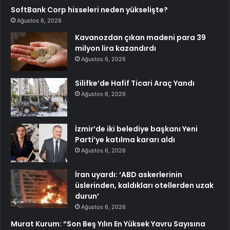
SoftBank Corp hisseleri neden yükselişte?
Ağustos 6, 2026
Kavanozdan çıkan madeni para 39
milyon lira kazandırdı
Ağustos 6, 2026
Silifke’de Hafif Ticari Araç Yandı
Ağustos 6, 2026
İzmir’de iki belediye başkanı Yeni
Parti’ye katılma kararı aldı
Ağustos 6, 2026
İran uyardı: ‘ABD askerlerinin
üslerinden, kaldıkları otellerden uzak
durun’
Ağustos 6, 2026
Murat Kurum: “Son Beş Yılın En Yüksek Yavru Sayısına