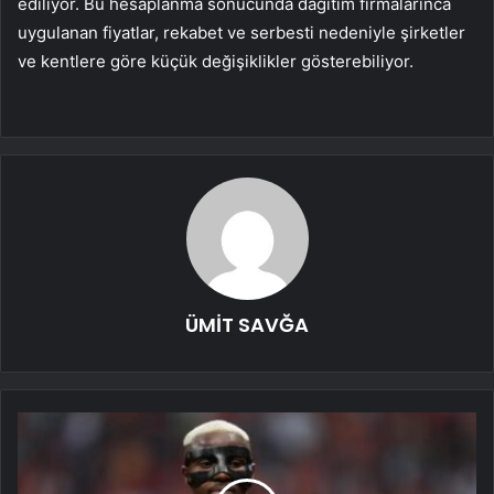
ediliyor. Bu hesaplanma sonucunda dağıtım firmalarınca
uygulanan fiyatlar, rekabet ve serbesti nedeniyle şirketler
ve kentlere göre küçük değişiklikler gösterebiliyor.
ÜMİT SAVĞA