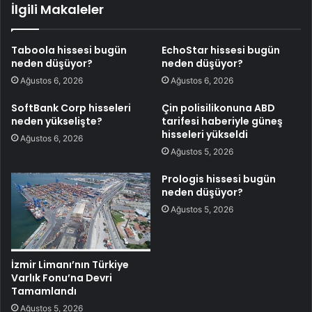
İlgili Makaleler
Taboola hissesi bugün
EchoStar hissesi bugün
neden düşüyor?
neden düşüyor?
Ağustos 6, 2026
Ağustos 6, 2026
SoftBank Corp hisseleri
Çin polisilikonuna ABD
neden yükselişte?
tarifesi haberiyle güneş
hisseleri yükseldi
Ağustos 6, 2026
Ağustos 5, 2026
Prologis hissesi bugün
neden düşüyor?
Ağustos 5, 2026
İzmir Limanı’nın Türkiye
Varlık Fonu’na Devri
Tamamlandı
Ağustos 5, 2026