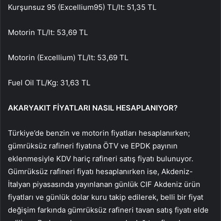
Kurşunsuz 95 (Excellium95) TL/lt: 51,35 TL
Motorin TL/lt: 53,69 TL
Motorin (Excellium) TL/lt: 53,69 TL
Fuel Oil TL/Kg: 31,63 TL
AKARYAKIT FİYATLARI NASIL HESAPLANIYOR?
Türkiye’de benzin ve motorin fiyatları hesaplanırken;
gümrüksüz rafineri fiyatına ÖTV ve EPDK payının
eklenmesiyle KDV hariç rafineri satış fiyatı bulunuyor.
Gümrüksüz rafineri fiyatı hesaplanırken ise, Akdeniz-
İtalyan piyasasında yayınlanan günlük CIF Akdeniz ürün
fiyatları ve günlük dolar kuru takip edilerek, belli bir fiyat
değişim farkında gümrüksüz rafineri tavan satış fiyatı elde