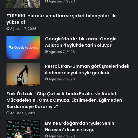
Ağustos 7, 2026
FTSE 100: Hürmüz umutları ve şirket bilançoları ile
yükseldi
Ağustos 7, 2026
Google’dan kritik karar: Google
Asistan 4 Eylül’de tarih oluyor
Ağustos 7, 2026
Petrol, İran-Umman görüşmelerindeki
ilerleme sinyalleriyle geriledi
Ağustos 7, 2026
Faik Öztrak: “Chp Çatısı Altında Fazilet ve Adalet
Mücadelesini, Omuz Omuza, Eksilmeden, Eğilmeden
Sürdürmeye Kararlıyız”
Ağustos 7, 2026
Emine Erdoğan’dan ‘Şule: Senin
Hikayen’ dizisine övgü
Ağustos 7, 2026