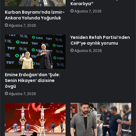
Kararlıyız”
Ağustos 7, 2026
Kurban Bayramı’nda İzmir-
Ankara Yolunda Yoğunluk
Ağustos 7, 2026
Yeniden Refah Partisi’nden
CHP’ye ayrılık yorumu
Ağustos 6, 2026
Emine Erdoğan’dan ‘Şule:
Senin Hikayen’ dizisine
övgü
Ağustos 7, 2026