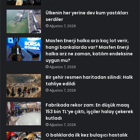
Ülkenin her yerine dev kum yastıkları
serdiler
Ağustos 7, 2026
Masfen Enerji halka arzı kaç lot verir,
hangi bankalarda var? Masfen Enerji
halka arz ne zaman, katılım endeksine
uygun mu?
Ağustos 7, 2026
Bir şehir resmen haritadan silindi: Halk
tahliye edildi
Ağustos 7, 2026
Fabrikada rekor zam: En düşük maaş
153 bin TL’ye çıktı, işçiler halay çekerek
kutladı
Ağustos 7, 2026
O balıklarda ilk kez bulaşıcı hastalık