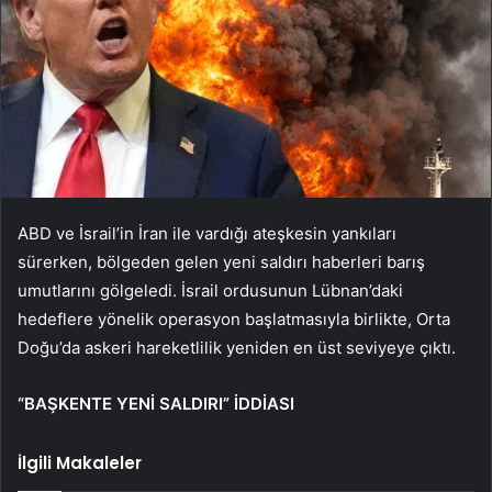
ABD ve İsrail’in İran ile vardığı ateşkesin yankıları
sürerken, bölgeden gelen yeni saldırı haberleri barış
umutlarını gölgeledi. İsrail ordusunun Lübnan’daki
hedeflere yönelik operasyon başlatmasıyla birlikte, Orta
Doğu’da askeri hareketlilik yeniden en üst seviyeye çıktı.
“BAŞKENTE YENİ SALDIRI” İDDİASI
İlgili Makaleler