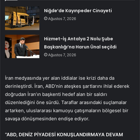
Niğde’de Kayınpeder Cinayeti
Ağustos 7, 2026
Hizmet-İş Antalya 2 Nolu Şube
Başkanlığı’na Harun Ünal seçildi
Ağustos 7, 2026
İran medyasında yer alan iddialar ise krizi daha da
derinleştirdi. İran, ABD’nin ateşkes şartlarını ihlal ederek
doğrudan İran’ın başkenti hedef alan bir saldırı
düzenlediğini öne sürdü. Taraflar arasındaki suçlamalar
artarken, uluslararası kamuoyu çatışmaların bölgesel bir
savaşa dönüşmesinden endişe ediyor.
“ABD, DENİZ PİYADESİ KONUŞLANDIRMAYA DEVAM