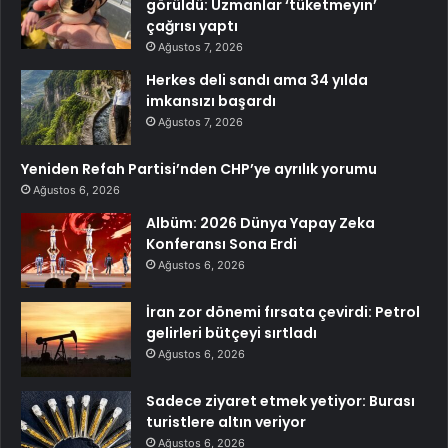
görüldü: Uzmanlar ‘tüketmeyin’
çağrısı yaptı
Ağustos 7, 2026
Herkes deli sandı ama 34 yılda
imkansızı başardı
Ağustos 7, 2026
Yeniden Refah Partisi’nden CHP’ye ayrılık yorumu
Ağustos 6, 2026
Albüm: 2026 Dünya Yapay Zeka
Konferansı Sona Erdi
Ağustos 6, 2026
İran zor dönemi fırsata çevirdi: Petrol
gelirleri bütçeyi sırtladı
Ağustos 6, 2026
Sadece ziyaret etmek yetiyor: Burası
turistlere altın veriyor
Ağustos 6, 2026