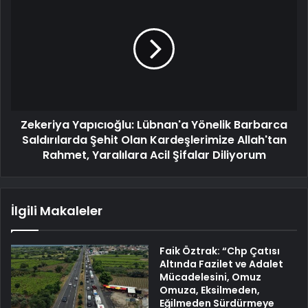
Zekeriya Yapıcıoğlu: Lübnan'a Yönelik Barbarca
Saldırılarda Şehit Olan Kardeşlerimize Allah'tan
Rahmet, Yaralılara Acil Şifalar Diliyorum
İlgili Makaleler
Faik Öztrak: “Chp Çatısı
Altında Fazilet ve Adalet
Mücadelesini, Omuz
Omuza, Eksilmeden,
Eğilmeden Sürdürmeye