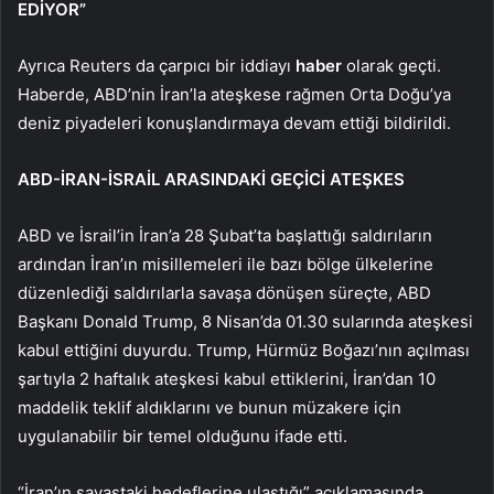
EDİYOR”
Ayrıca Reuters da çarpıcı bir iddiayı
haber
olarak geçti.
Haberde, ABD’nin İran’la ateşkese rağmen Orta Doğu’ya
deniz piyadeleri konuşlandırmaya devam ettiği bildirildi.
ABD-İRAN-İSRAİL ARASINDAKİ GEÇİCİ ATEŞKES
ABD ve İsrail’in İran’a 28 Şubat’ta başlattığı saldırıların
ardından İran’ın misillemeleri ile bazı bölge ülkelerine
düzenlediği saldırılarla savaşa dönüşen süreçte, ABD
Başkanı Donald Trump, 8 Nisan’da 01.30 sularında ateşkesi
kabul ettiğini duyurdu. Trump, Hürmüz Boğazı’nın açılması
şartıyla 2 haftalık ateşkesi kabul ettiklerini, İran’dan 10
maddelik teklif aldıklarını ve bunun müzakere için
uygulanabilir bir temel olduğunu ifade etti.
“İran’ın savaştaki hedeflerine ulaştığı” açıklamasında