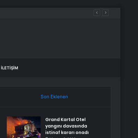
İLETIŞIM
Son Eklenen
Grand Kartal Otel
yangını davasında
istinaf kararı onadı