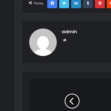
Paylaş
admin
Web
sitesi