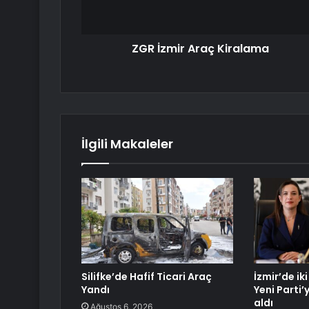
ZGR İzmir Araç Kiralama
İlgili Makaleler
Silifke’de Hafif Ticari Araç
İzmir’de ik
Yandı
Yeni Parti’
aldı
Ağustos 6, 2026