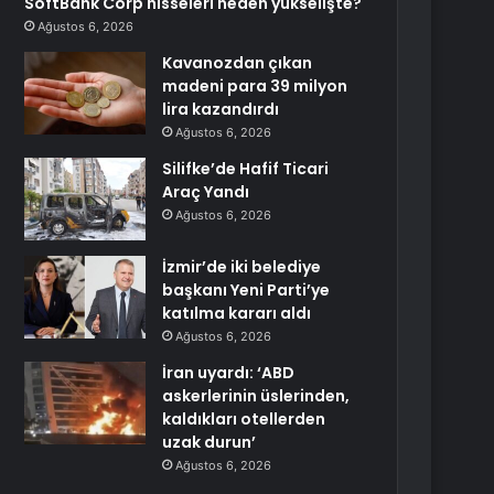
SoftBank Corp hisseleri neden yükselişte?
Ağustos 6, 2026
Kavanozdan çıkan
madeni para 39 milyon
lira kazandırdı
Ağustos 6, 2026
Silifke’de Hafif Ticari
Araç Yandı
Ağustos 6, 2026
İzmir’de iki belediye
başkanı Yeni Parti’ye
katılma kararı aldı
Ağustos 6, 2026
İran uyardı: ‘ABD
askerlerinin üslerinden,
kaldıkları otellerden
uzak durun’
Ağustos 6, 2026