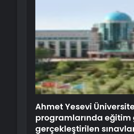
Ahmet Yesevi Üniversite
programlarında eğitim g
gerçekleştirilen sınavl