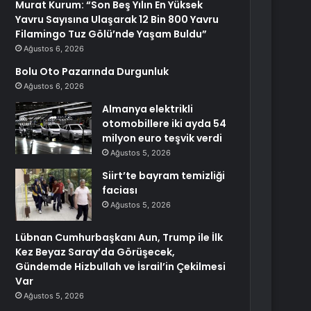
Murat Kurum: “Son Beş Yılın En Yüksek
Yavru Sayısına Ulaşarak 12 Bin 800 Yavru
Filamingo Tuz Gölü’nde Yaşam Buldu”
Ağustos 6, 2026
Bolu Oto Pazarında Durgunluk
Ağustos 6, 2026
Almanya elektrikli
otomobillere iki ayda 54
milyon euro teşvik verdi
Ağustos 5, 2026
Siirt’te bayram temizliği
faciası
Ağustos 5, 2026
Lübnan Cumhurbaşkanı Aun, Trump ile İlk
Kez Beyaz Saray’da Görüşecek,
Gündemde Hizbullah ve İsrail’in Çekilmesi
Var
Ağustos 5, 2026