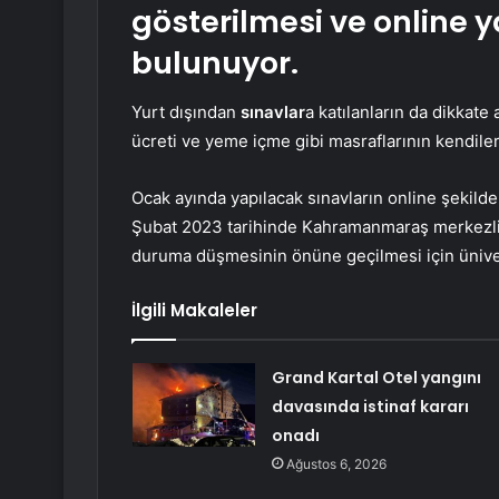
gösterilmesi ve online 
bulunuyor.
Yurt dışından
sınavlar
a katılanların da dikkate
ücreti ve yeme içme gibi masraflarının kendiler
Ocak ayında yapılacak sınavların online şekilde 
Şubat 2023 tarihinde Kahramanmaraş merkezl
duruma düşmesinin önüne geçilmesi için üniver
İlgili Makaleler
Grand Kartal Otel yangını
davasında istinaf kararı
onadı
Ağustos 6, 2026