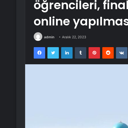
öğrencileri, fina
online yapılmas
admin
Aralık 22, 2023
Facebook
Twitter
LinkedIn
Tumblr
Pinterest
Reddit