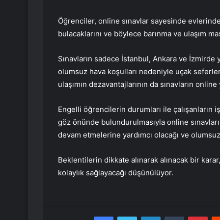
Öğrenciler, online sınavlar sayesinde evlerinde
bulacaklarını ve böylece barınma ve ulaşım masra
Sınavların sadece İstanbul, Ankara ve İzmirde 
olumsuz hava koşulları nedeniyle uçak seferleri
ulaşımın dezavantajlarının da sınavların online
Engelli öğrencilerin durumları ile çalışanların i
göz önünde bulundurulmasıyla online sınavların
devam etmelerine yardımcı olacağı ve olumsuz fa
Beklentilerin dikkate alınarak alınacak bir karar
kolaylık sağlayacağı düşünülüyor.
Facebook
Twitter
LinkedIn
Tumblr
Pint