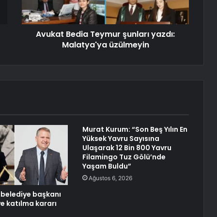
Avukat Bedia Teymur şunları yazdı:
Malatya'ya üzülmeyin
Murat Kurum: “Son Beş Yılın En
Yüksek Yavru Sayısına
Ulaşarak 12 Bin 800 Yavru
Filamingo Tuz Gölü’nde
Yaşam Buldu”
Ağustos 6, 2026
i belediye başkanı
ye katılma kararı