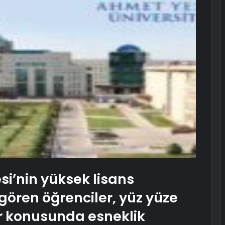
si’nin yüksek lisans
ören öğrenciler, yüz yüze
ar konusunda esneklik