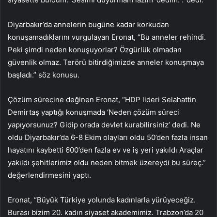
Diyarbakır’da annelerin bugüne kadar korkudan
konuşamadıklarını vurgulayan Eronat, “Bu anneler rehindi.
Peki şimdi neden konuşuyorlar? Özgürlük olmadan
güvenlik olmaz. Terörü bitirdiğimizde anneler konuşmaya
başladı.” söz konusu.
Çözüm sürecine değinen Eronat, “HDP lideri Selahattin
Demirtaş yaptığı konuşmada ‘Neden çözüm süreci
yapıyorsunuz? Gidip orada devlet kurabilirsiniz’ dedi. Ne
oldu Diyarbakır’da 6-8 Ekim olayları oldu 50’den fazla insan
hayatını kaybetti 600’den fazla ev ve iş yeri yakıldı Araçlar
yakıldı şehitlerimiz oldu neden bitmek üzereydi bu süreç.”
değerlendirmesini yaptı.
Eronat, “Büyük Türkiye yolunda kadınlarla yürüyeceğiz.
Burası bizim 20. kadın siyaset akademimiz. Trabzon’da 20