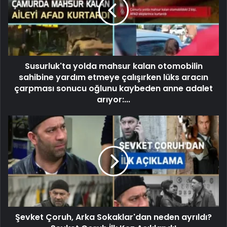
Susurluk'ta yolda mahsur kalan otomobilin
sahibine yardım etmeye çalışırken lüks aracın
çarpması sonucu oğlunu kaybeden anne adalet
arıyor:...
Şevket Çoruh, Arka Sokaklar'dan neden ayrıldı?