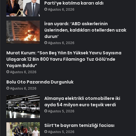
Parti’ye katılma kararı aldı
Ağustos 6, 2026
İran uyardı: ‘ABD askerlerinin
üslerinden, kaldıkları otellerden uzak
durun’
Ağustos 6, 2026
Murat Kurum: “Son Beş Yılın En Yüksek Yavru Sayısına
Ulaşarak 12 Bin 800 Yavru Filamingo Tuz Gölü’nde
Yaşam Buldu”
Ağustos 6, 2026
Bolu Oto Pazarında Durgunluk
Ağustos 6, 2026
Almanya elektrikli otomobillere iki
ayda 54 milyon euro teşvik verdi
Ağustos 5, 2026
Siirt’te bayram temizliği faciası
Ağustos 5, 2026