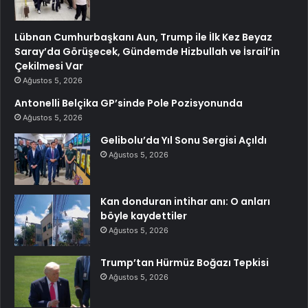
Lübnan Cumhurbaşkanı Aun, Trump ile İlk Kez Beyaz
Saray’da Görüşecek, Gündemde Hizbullah ve İsrail’in
Çekilmesi Var
Ağustos 5, 2026
Antonelli Belçika GP’sinde Pole Pozisyonunda
Ağustos 5, 2026
Gelibolu’da Yıl Sonu Sergisi Açıldı
Ağustos 5, 2026
Kan donduran intihar anı: O anları
böyle kaydettiler
Ağustos 5, 2026
Trump’tan Hürmüz Boğazı Tepkisi
Ağustos 5, 2026