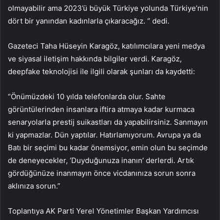
olmayabilir ama 2023’ü büyük Türkiye yolunda Türkiye’nin
dört bir yanından kadınlarla çıkaracağız. ” dedi.
Gazeteci Taha Hüseyin Karagöz, katılımcılara yeni medya
ve siyasal iletişim hakkında bilgiler verdi. Karagöz,
deepfake teknolojisi ile ilgili olarak şunları da kaydetti:
“Önümüzdeki 10 yılda telefonlarda olur. Sahte
görüntülerinden insanlara iftira atmaya kadar kurmaca
senaryolarla prestij suikastları da yapabilirsiniz. Sanmayın
ki yapmazlar. Dün yaptılar. Hatırlamıyorum. Avrupa ya da
Batı bir seçimi bu kadar önemsiyor, emin olun bu seçimde
de deneyecekler, ‘Duyduğunuza inanın’ derlerdi. Artık
gördüğünüze inanmayın önce vicdanınıza sorun sonra
aklınıza sorun.”
Toplantıya AK Parti Yerel Yönetimler Başkan Yardımcısı