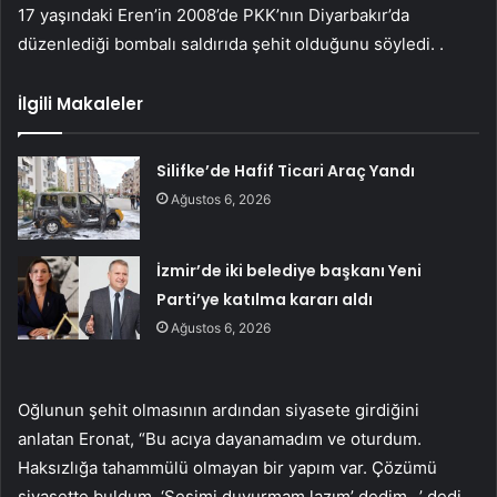
17 yaşındaki Eren’in 2008’de PKK’nın Diyarbakır’da
düzenlediği bombalı saldırıda şehit olduğunu söyledi. .
İlgili Makaleler
Silifke’de Hafif Ticari Araç Yandı
Ağustos 6, 2026
İzmir’de iki belediye başkanı Yeni
Parti’ye katılma kararı aldı
Ağustos 6, 2026
Oğlunun şehit olmasının ardından siyasete girdiğini
anlatan Eronat, “Bu acıya dayanamadım ve oturdum.
Haksızlığa tahammülü olmayan bir yapım var. Çözümü
siyasette buldum. ‘Sesimi duyurmam lazım’ dedim. .’ dedi.