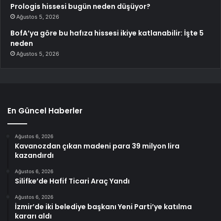
Prologis hissesi bugün neden düşüyor?
Ağustos 5, 2026
BofA’ya göre bu hafıza hissesi ikiye katlanabilir: İşte 5
neden
Ağustos 5, 2026
En Güncel Haberler
Ağustos 6, 2026
Kavanozdan çıkan madeni para 39 milyon lira
kazandırdı
Ağustos 6, 2026
Silifke’de Hafif Ticari Araç Yandı
Ağustos 6, 2026
İzmir’de iki belediye başkanı Yeni Parti’ye katılma
kararı aldı