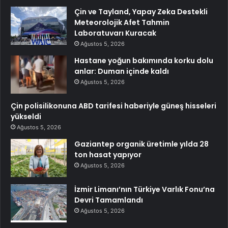
Çin ve Tayland, Yapay Zeka Destekli
Meteorolojik Afet Tahmin
Laboratuvarı Kuracak
Ağustos 5, 2026
Hastane yoğun bakımında korku dolu
anlar: Duman içinde kaldı
Ağustos 5, 2026
Çin polisilikonuna ABD tarifesi haberiyle güneş hisseleri
yükseldi
Ağustos 5, 2026
Gaziantep organik üretimle yılda 28
ton hasat yapıyor
Ağustos 5, 2026
İzmir Limanı’nın Türkiye Varlık Fonu’na
Devri Tamamlandı
Ağustos 5, 2026