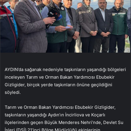
AYDIN’da sağanak nedeniyle taşkınların yaşandığı bölgeleri
inceleyen Tarım ve Orman Bakan Yardımcısı Ebubekir
Gizligider, birçok yerde taşkınların önüne geçildiğini
söyledi.
Tarım ve Orman Bakan Yardımcısı Ebubekir Gizligider,
taşkınların yaşandığı Aydın’ın İncirliova ve Koçarlı
ilçelerinden geçen Büyük Menderes Nehri’nde, Devlet Su
İşleri (DSİ) 21’inci Bölge Müdürlüğü ekiplerinin