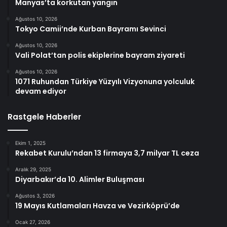
Manyas’ta korkutan yangın
Ağustos 10, 2026
Tokyo Camii’nde Kurban Bayramı Sevinci
Ağustos 10, 2026
Vali Polat’tan polis ekiplerine bayram ziyareti
Ağustos 10, 2026
1071 Ruhundan Türkiye Yüzyılı Vizyonuna yolculuk
devam ediyor
Rastgele Haberler
Ekim 1, 2025
Rekabet Kurulu’ndan 13 firmaya 3,7 milyar TL ceza
Aralık 29, 2025
Diyarbakır’da 10. Alimler Buluşması
Ağustos 3, 2026
19 Mayıs Kutlamaları Havza ve Vezirköprü’de
Ocak 27, 2026