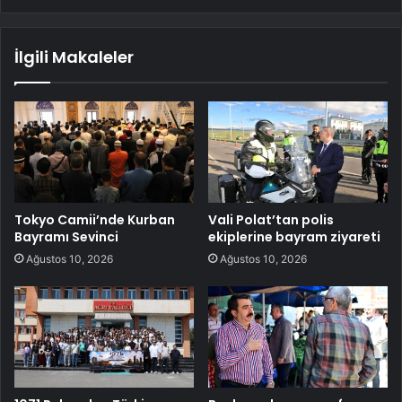
İlgili Makaleler
Tokyo Camii’nde Kurban
Vali Polat’tan polis
Bayramı Sevinci
ekiplerine bayram ziyareti
Ağustos 10, 2026
Ağustos 10, 2026