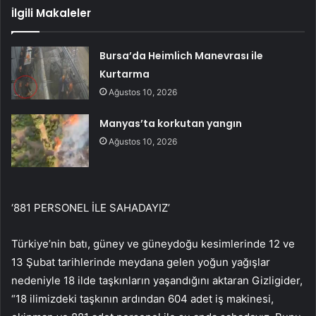
İlgili Makaleler
Bursa’da Heimlich Manevrası ile
Kurtarma
Ağustos 10, 2026
Manyas’ta korkutan yangın
Ağustos 10, 2026
‘881 PERSONEL İLE SAHADAYIZ’
Türkiye’nin batı, güney ve güneydoğu kesimlerinde 12 ve
13 Şubat tarihlerinde meydana gelen yoğun yağışlar
nedeniyle 18 ilde taşkınların yaşandığını aktaran Gizligider,
“18 ilimizdeki taşkının ardından 604 adet iş makinesi,