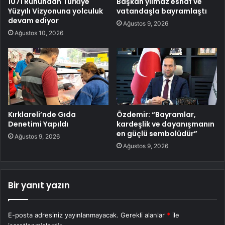
1071 Ruhundan Türkiye
Başkan yılmaz esnaf ve
Yüzyılı Vizyonuna yolculuk
vatandaşla bayramlaştı
devam ediyor
Ağustos 9, 2026
Ağustos 10, 2026
Kırklareli’nde Gıda
Özdemir: “Bayramlar,
Denetimi Yapıldı
kardeşlik ve dayanışmanın
en güçlü sembolüdür”
Ağustos 9, 2026
Ağustos 9, 2026
Bir yanıt yazın
E-posta adresiniz yayınlanmayacak.
Gerekli alanlar
*
ile