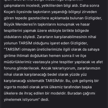
çalışmalarını inceledi, yetkililerden bilgi aldı. Daha sonra
Koçarlı ilçesinde taşkınların yaşandığı bölgeyi zirveden
gören tepede gazetecilere açıklamada bulunan Gizligider,
Büyük Menderes’in taşkınlarını konuşmak ve hasar
tespitlerini yapmak üzere ekibiyle birlikte bölgede
olduklarını söyledi. Zararların karşılanabilmesinin nihai
yolunun TARSİM olduğunu işaret eden Gizligider,
“TARSİM’i olmayan üreticilerimizle ilgili olarak da sahaya
girilme ihtimali doğduktan hemen sonra il ve ilçe
müdürlüklerimiz vasıtasıyla yine tespitler yapılacak ve afet
fonuna gönderilecek. Ancak tekrarlıyorum, zararlarımızın
nihai olarak karşılanacağı bedel olarak yüzde yüz
karşılanacağı sistematik TARSİM’dir. Bu, çok gelişmiş bir
sigorta modeli olarak artık ülkemiz tarafından başka
ülkelere de ihraç edilen bir modeldir. Buradan çağrımı
yinelemek istiyorum” dedi.