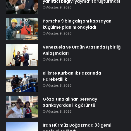
yanıltıcı bilgiyi yayma’ soruşturması
Ağustos 9, 2026
Porsche 9 bin çalışanı kapsayan
küçülme planını onayladı
Ağustos 9, 2026
Venezuela ve Ürdün Arasında İşbirliği
Anlaşmaları
Ağustos 9, 2026
Kilis’te Kurbanlık Pazarında
Hareketlilik
Ağustos 8, 2026
Gözaltına alınan Serenay
Sarıkaya’dan ilk görüntü
Ağustos 8, 2026
İran Hürmüz Boğazı’nda 33 gemi