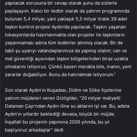
yapılacak sorusuna bir cevap olarak şunu da sizlerle
paylaşayım. Kalıcı bir tedbir olarak da yatırım programında
bulunan 5,4 milyar, yani yaklaşık 5,5 milyar liralık 39 adet
taşkın kontrol projesi Aydın’da yapılacak. Taşkın yaşanan
lokasyonlarda hazırlanmakta olan projeler ile taşkınların
yaşanmaması adına tüm tedbirler alınmış olacak. Bir de
tabii şu uyarıyı vatandaşlarımıza da yapmış olalım; can ve
mal güvenliği açısından taşkın bölgelerinden biraz uzakta
olmalarını istiyoruz. Çünkü bazen merakla bile, inanın, yeni
zararlar doğabiliyor. Bunu da hatırlatmak istiyorum.”
Son olarak Aydın’ın Kuşadası, Didim ve Söke ilçelerine
yatırım müjdeleri veren Gizligider, “20 milyar maliyetli
Dalaman Çayı’ndan Aydın iline su aktarım işi var. Bu, adeta
Aydın’ın yıllardır beklediği devasa, büyük bir müjde.
İnşallah bu projenin yapımına 2026 yılında, bu yıl
başlıyoruz arkadaşlar” dedi.