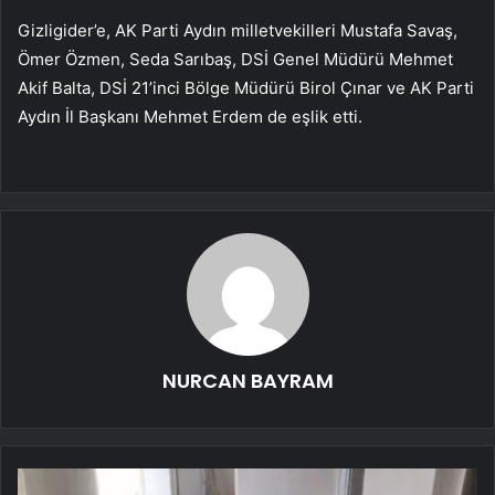
Gizligider’e, AK Parti Aydın milletvekilleri Mustafa Savaş,
Ömer Özmen, Seda Sarıbaş, DSİ Genel Müdürü Mehmet
Akif Balta, DSİ 21’inci Bölge Müdürü Birol Çınar ve AK Parti
Aydın İl Başkanı Mehmet Erdem de eşlik etti.
NURCAN BAYRAM