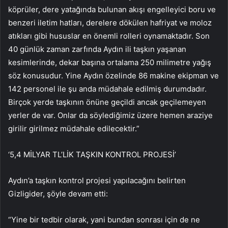
köprüler, dere yatağında bulunan akışı engelleyici boru ve
benzeri iletim hatları, derelere dökülen hafriyat ve moloz
atıkları gibi hususlar en önemli rolleri oynamaktadır. Son
40 günlük zaman zarfında Aydın ili taşkın yaşanan
kesimlerinde, dekar başına ortalama 250 milimetre yağış
söz konusudur. Yine Aydın özelinde 86 makine ekipman ve
142 personel ile şu anda müdahale edilmiş durumdadır.
Birçok yerde taşkının önüne geçildi ancak geçilemeyen
yerler de var. Onlar da söylediğimiz üzere hemen araziye
girilir girilmez müdahale edilecektir.”
‘5,4 MİLYAR TL’LİK TAŞKIN KONTROL PROJESİ’
Aydın’a taşkın kontrol projesi yapılacağını belirten
Gizligider, şöyle devam etti:
“Yine bir tedbir olarak, yani bundan sonrası için de ne