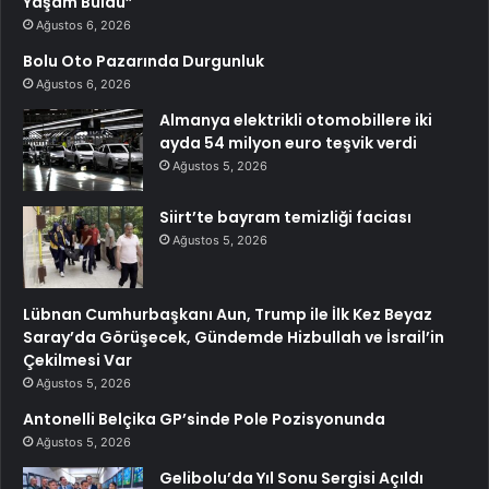
Yaşam Buldu”
Ağustos 6, 2026
Bolu Oto Pazarında Durgunluk
Ağustos 6, 2026
Almanya elektrikli otomobillere iki
ayda 54 milyon euro teşvik verdi
Ağustos 5, 2026
Siirt’te bayram temizliği faciası
Ağustos 5, 2026
Lübnan Cumhurbaşkanı Aun, Trump ile İlk Kez Beyaz
Saray’da Görüşecek, Gündemde Hizbullah ve İsrail’in
Çekilmesi Var
Ağustos 5, 2026
Antonelli Belçika GP’sinde Pole Pozisyonunda
Ağustos 5, 2026
Gelibolu’da Yıl Sonu Sergisi Açıldı