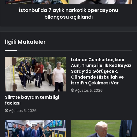
İstanbul'da 7 aylık narkotik operasyonu
bilançosu açıklandı
İlgili Makaleler
Lübnan Cumhurbaşkanı
Aun, Trump ile İlk Kez Beyaz
Saray’da Görüşecek,
Gündemde Hizbullah ve
İsrail’in Çekilmesi Var
Ağustos 5, 2026
Siirt’te bayram temizliği
faciası
Ağustos 5, 2026