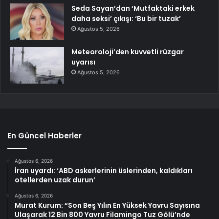
Seda Sayan’dan ‘Mutfaktaki erkek
daha seksi’ çıkışı: ‘Bu bir tuzak’
Ağustos 5, 2026
Meteoroloji’den kuvvetli rüzgar
uyarısı
Ağustos 5, 2026
En Güncel Haberler
Ağustos 6, 2026
İran uyardı: ‘ABD askerlerinin üslerinden, kaldıkları
otellerden uzak durun’
Ağustos 6, 2026
Murat Kurum: “Son Beş Yılın En Yüksek Yavru Sayısına
Ulaşarak 12 Bin 800 Yavru Filamingo Tuz Gölü’nde