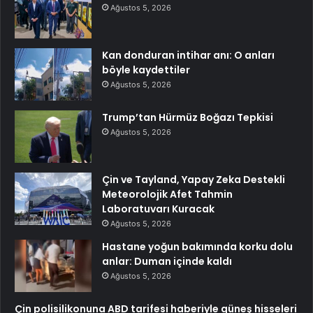
Ağustos 5, 2026
Kan donduran intihar anı: O anları
böyle kaydettiler
Ağustos 5, 2026
Trump’tan Hürmüz Boğazı Tepkisi
Ağustos 5, 2026
Çin ve Tayland, Yapay Zeka Destekli
Meteorolojik Afet Tahmin
Laboratuvarı Kuracak
Ağustos 5, 2026
Hastane yoğun bakımında korku dolu
anlar: Duman içinde kaldı
Ağustos 5, 2026
Çin polisilikonuna ABD tarifesi haberiyle güneş hisseleri