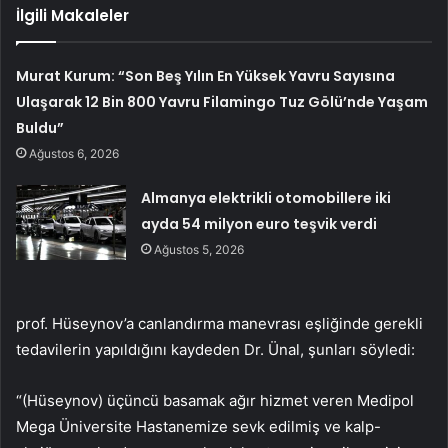
İlgili Makaleler
Murat Kurum: “Son Beş Yılın En Yüksek Yavru Sayısına
Ulaşarak 12 Bin 800 Yavru Filamingo Tuz Gölü’nde Yaşam
Buldu”
Ağustos 6, 2026
Almanya elektrikli otomobillere iki
ayda 54 milyon euro teşvik verdi
Ağustos 5, 2026
prof. Hüseynov’a canlandırma manevrası eşliğinde gerekli
tedavilerin yapıldığını kaydeden Dr. Ünal, şunları söyledi:
“(Hüseynov) üçüncü basamak ağır hizmet veren Medipol
Mega Üniversite Hastanemize sevk edilmiş ve kalp-