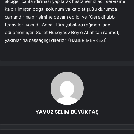
akciğer canlandırması yapılarak hastanemiz acil servisine
kaldırılmıştır. doğal solunum ve kalp atışı.Bu durumda
canlandırma girişimine devam edildi ve “Gerekli tıbbi
tedavileri yapıldı. Ancak tüm çabalara rağmen iade
edilememiştir. Suret Hüseynov Bey’e Allah’tan rahmet,
yakınlarına başsağlığı dileriz.” (HABER MERKEZİ)
YAVUZ SELİM BÜYÜKTAŞ