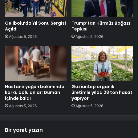
Gelibolu’da Yıl Sonu Sergisi
Trump’tan Hürmüz Boğazı
Açıldı
Tepkisi
Ağustos 5, 2026
Ağustos 5, 2026
Hastane yoğun bakımında
Gaziantep organik
korku dolu anlar: Duman
üretimle yılda 28 ton hasat
içinde kaldı
yapıyor
Ağustos 5, 2026
Ağustos 5, 2026
Bir yanıt yazın