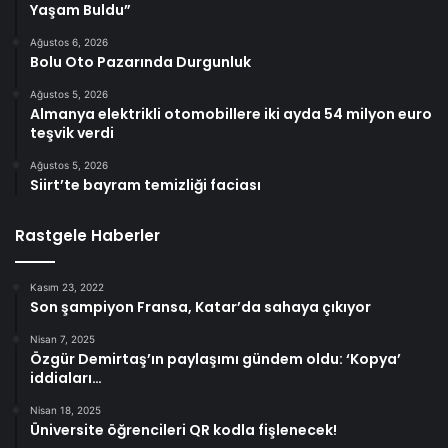
Yaşam Buldu”
Ağustos 6, 2026
Bolu Oto Pazarında Durgunluk
Ağustos 5, 2026
Almanya elektrikli otomobillere iki ayda 54 milyon euro
teşvik verdi
Ağustos 5, 2026
Siirt’te bayram temizliği faciası
Rastgele Haberler
Kasım 23, 2022
Son şampiyon Fransa, Katar’da sahaya çıkıyor
Nisan 7, 2025
Özgür Demirtaş’ın paylaşımı gündem oldu: ‘Kopya’
iddiaları…
Nisan 18, 2025
Üniversite öğrencileri QR kodla fişlenecek!