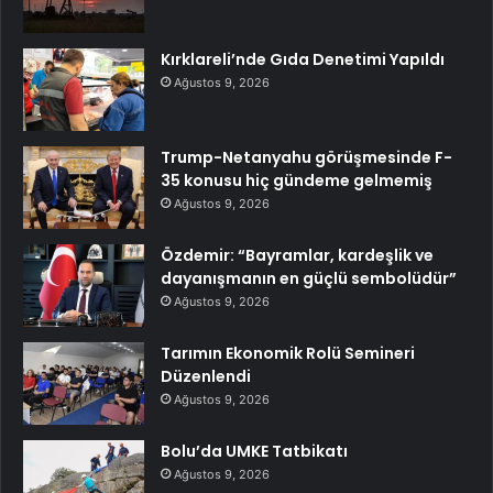
Kırklareli’nde Gıda Denetimi Yapıldı
Ağustos 9, 2026
Trump-Netanyahu görüşmesinde F-
35 konusu hiç gündeme gelmemiş
Ağustos 9, 2026
Özdemir: “Bayramlar, kardeşlik ve
dayanışmanın en güçlü sembolüdür”
Ağustos 9, 2026
Tarımın Ekonomik Rolü Semineri
Düzenlendi
Ağustos 9, 2026
Bolu’da UMKE Tatbikatı
Ağustos 9, 2026