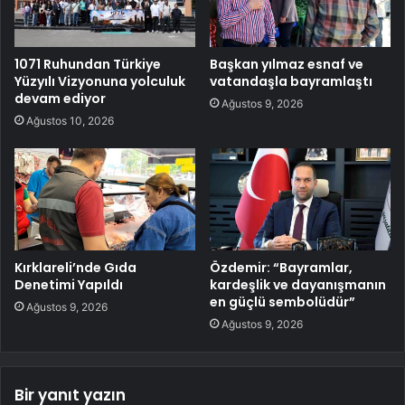
1071 Ruhundan Türkiye
Başkan yılmaz esnaf ve
Yüzyılı Vizyonuna yolculuk
vatandaşla bayramlaştı
devam ediyor
Ağustos 9, 2026
Ağustos 10, 2026
Kırklareli’nde Gıda
Özdemir: “Bayramlar,
Denetimi Yapıldı
kardeşlik ve dayanışmanın
en güçlü sembolüdür”
Ağustos 9, 2026
Ağustos 9, 2026
Bir yanıt yazın