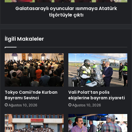
Galatasaraylı oyuncular ısınmaya Atatürk
tişörtüyle çıktı
İlgili Makaleler
Tokyo Camii’nde Kurban
Vali Polat’tan polis
Bayramı Sevinci
ekiplerine bayram ziyareti
Ağustos 10, 2026
Ağustos 10, 2026