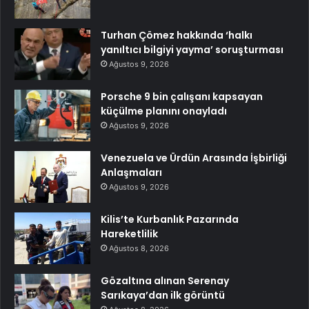
Turhan Çömez hakkında ‘halkı
yanıltıcı bilgiyi yayma’ soruşturması
Ağustos 9, 2026
Porsche 9 bin çalışanı kapsayan
küçülme planını onayladı
Ağustos 9, 2026
Venezuela ve Ürdün Arasında İşbirliği
Anlaşmaları
Ağustos 9, 2026
Kilis’te Kurbanlık Pazarında
Hareketlilik
Ağustos 8, 2026
Gözaltına alınan Serenay
Sarıkaya’dan ilk görüntü