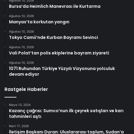
Ağustos 10, 2026
Bursa’da Heimlich Manevrası ile Kurtarma
Ağustos 10, 2026
Manyas’ta korkutan yangın
Ağustos 10, 2026
Tokyo Camii’nde Kurban Bayramı Sevinci
Ağustos 10, 2026
Vali Polat’tan polis ekiplerine bayram ziyareti
Ağustos 10, 2026
1071 Ruhundan Türkiye Yüzyılı Vizyonuna yolculuk
devam ediyor
Rastgele Haberler
Mayıs 13, 2024
Kazanç çağrısı: Sumco’nun ilk çeyrek satışları ve karı
tahminleri aştı
Mart 17, 2026
İletişim Başkanı Duran: Uluslararası toplum, Sudan’a