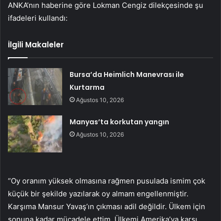
ANKA’nın haberine göre Lokman Cengiz dilekçesinde şu
ifadeleri kullandı:
İlgili Makaleler
Bursa’da Heimlich Manevrası ile
Kurtarma
Ağustos 10, 2026
Manyas’ta korkutan yangın
Ağustos 10, 2026
“Oy oranım yüksek olmasına rağmen pusulada ismim çok
küçük bir şekilde yazılarak oy almam engellenmiştir.
Karşıma Mansur Yavaş’ın çıkması adil değildir. Ülkem için
sonuna kadar mücadele ettim. Ülkemi Amerika’ya karşı