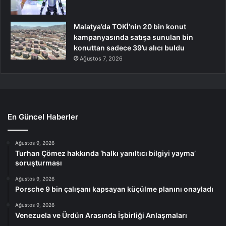
Malatya’da TOKİ’nin 20 bin konut
kampanyasında satışa sunulan bin
konuttan sadece 39’u alıcı buldu
Ağustos 7, 2026
En Güncel Haberler
Ağustos 9, 2026
Turhan Çömez hakkında ‘halkı yanıltıcı bilgiyi yayma’
soruşturması
Ağustos 9, 2026
Porsche 9 bin çalışanı kapsayan küçülme planını onayladı
Ağustos 9, 2026
Venezuela ve Ürdün Arasında İşbirliği Anlaşmaları