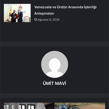
Venezuela ve Ürdün Arasında İşbirliği
Anlaşmaları
Ağustos 9, 2026
ÜMİT MAVİ