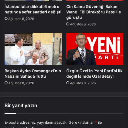
İstanbullular dikkat! 6 metro
Çin Kamu Güvenliği Bakanı
hattında sefer saatleri değişti
Wang, FBI Direktörü Patel ile
görüştü
Ağustos 8, 2026
Ağustos 8, 2026
Başkan Aydın Osmangazi’nin
Özgür Özel’in ‘Yeni Parti’si ilk
Nabzını Sahada Tuttu
değil! İsimde Özal detayı
Ağustos 8, 2026
Ağustos 8, 2026
Bir yanıt yazın
E-posta adresiniz yayınlanmayacak.
Gerekli alanlar
*
ile