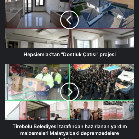
Hepsiemlak'tan "Dostluk Çatısı" projesi
Tirebolu Belediyesi tarafından hazırlanan yardım
malzemeleri Malatya'daki depremzedelere