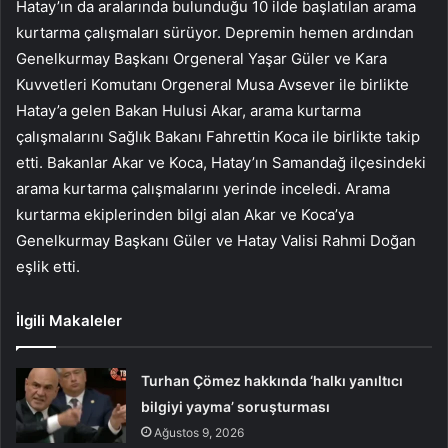
Hatay’ın da aralarında bulunduğu 10 ilde başlatılan arama
kurtarma çalışmaları sürüyor. Depremin hemen ardından
Genelkurmay Başkanı Orgeneral Yaşar Güler ve Kara
Kuvvetleri Komutanı Orgeneral Musa Avsever ile birlikte
Hatay’a gelen Bakan Hulusi Akar, arama kurtarma
çalışmalarını Sağlık Bakanı Fahrettin Koca ile birlikte takip
etti. Bakanlar Akar ve Koca, Hatay’ın Samandağ ilçesindeki
arama kurtarma çalışmalarını yerinde inceledi. Arama
kurtarma ekiplerinden bilgi alan Akar ve Koca’ya
Genelkurmay Başkanı Güler ve Hatay Valisi Rahmi Doğan
eşlik etti.
İlgili Makaleler
Turhan Çömez hakkında ‘halkı yanıltıcı
bilgiyi yayma’ soruşturması
Ağustos 9, 2026