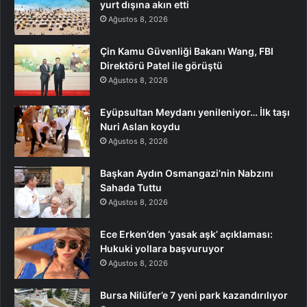
yurt dışına akın etti
Ağustos 8, 2026
Çin Kamu Güvenliği Bakanı Wang, FBI
Direktörü Patel ile görüştü
Ağustos 8, 2026
Eyüpsultan Meydanı yenileniyor… İlk taşı
Nuri Aslan koydu
Ağustos 8, 2026
Başkan Aydın Osmangazi’nin Nabzını
Sahada Tuttu
Ağustos 8, 2026
Ece Erken’den ‘yasak aşk’ açıklaması:
Hukuki yollara başvuruyor
Ağustos 8, 2026
Bursa Nilüfer’e 7 yeni park kazandırılıyor