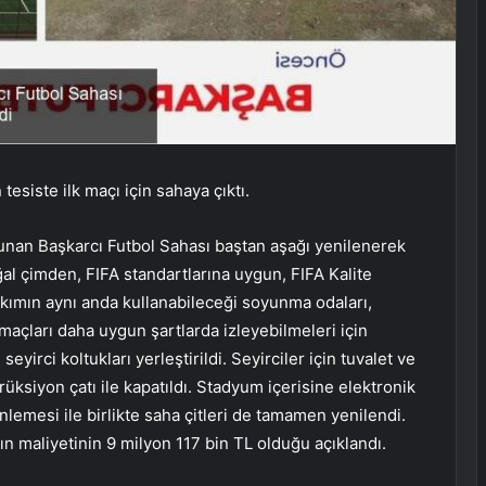
esiste ilk maçı için sahaya çıktı.
unan Başkarcı Futbol Sahası baştan aşağı yenilenerek
ğal çimden, FIFA standartlarına uygun, FIFA Kalite
takımın aynı anda kullanabileceği soyunma odaları,
n maçları daha uygun şartlarda izleyebilmeleri için
 seyirci koltukları yerleştirildi. Seyirciler için tuvalet ve
trüksiyon çatı ile kapatıldı. Stadyum içerisine elektronik
nlemesi ile birlikte saha çitleri de tamamen yenilendi.
n maliyetinin 9 milyon 117 bin TL olduğu açıklandı.