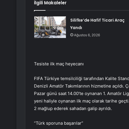
İlgili Makaleler
Silifke’de Hafif Ticari Araç
Yandı
Ağustos 6, 2026
Tesiste ilk maç heyecanı
FIFA Türkiye temsilciliği tarafından Kalite Sta
Denizli Amatör Takımlarının hizmetine açıldı. 
Pazar günü saat 14.00’te oynanan 1. Amatör Lig 
yeni haliyle oynanan ilk maç olarak tarihe geçt
2 mağlup ederek sahadan galip ayrıldı.
“Türk sporuna başarılar”