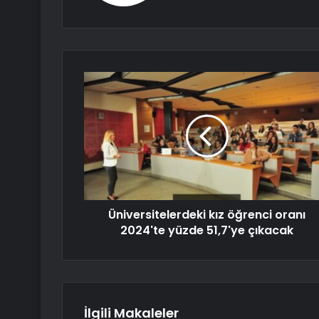
Üniversitelerdeki kız öğrenci oranı
2024'te yüzde 51,7'ye çıkacak
İlgili Makaleler