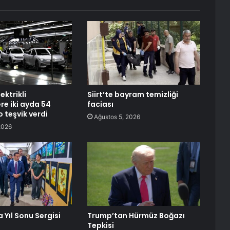
ektrikli
Siirt’te bayram temizliği
re iki ayda 54
faciası
 teşvik verdi
Ağustos 5, 2026
2026
 Yıl Sonu Sergisi
Trump’tan Hürmüz Boğazı
Tepkisi