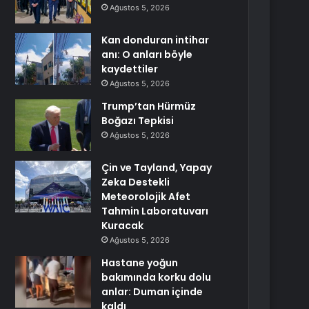
Ağustos 5, 2026
Kan donduran intihar
anı: O anları böyle
kaydettiler
Ağustos 5, 2026
Trump’tan Hürmüz
Boğazı Tepkisi
Ağustos 5, 2026
Çin ve Tayland, Yapay
Zeka Destekli
Meteorolojik Afet
Tahmin Laboratuvarı
Kuracak
Ağustos 5, 2026
Hastane yoğun
bakımında korku dolu
anlar: Duman içinde
kaldı