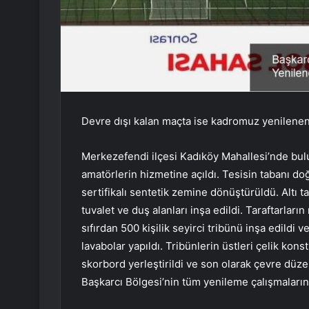
Devre dışı kalan maçta ise kadromuz yenilenen t
Merkezefendi ilçesi Kadıköy Mahallesi’nde bul
amatörlerin hizmetine açıldı. Tesisin tabanı do
sertifikalı sentetik zemine dönüştürüldü. Altı 
tuvalet ve duş alanları inşa edildi. Taraftarları
sıfırdan 500 kişilik seyirci tribünü inşa edildi ve
lavabolar yapıldı. Tribünlerin üstleri çelik kons
skorbord yerleştirildi ve son olarak çevre düze
Başkarcı Bölgesi’nin tüm yenileme çalışmalarını