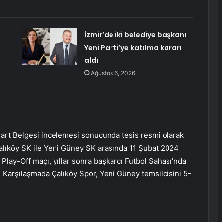
İzmir’de iki belediye başkanı
Yeni Parti’ye katılma kararı
aldı
Ağustos 6, 2026
ndart Belgesi incelemesi sonucunda tesis resmi olarak
Çalıköy SK ile Yeni Güney SK arasında 11 Şubat 2024
Play-Off maçı, yıllar sonra başkarcı Futbol Sahası’nda
i. Karşılaşmada Çalıköy Spor, Yeni Güney temsilcisini 5-