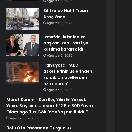
Ağustos 6, 2026
Silifke’de Hafif Ticari
Araç Yandı
Ağustos 6, 2026
İzmir’de iki belediye
başkanı Yeni Parti’ye
katılma kararı aldı
Ağustos 6, 2026
İran uyardı: ‘ABD
askerlerinin üslerinden,
kaldıkları otellerden
uzak durun’
Ağustos 6, 2026
Murat Kurum: “Son Beş Yılın En Yüksek
Yavru Sayısına Ulaşarak 12 Bin 800 Yavru
Filamingo Tuz Gölü’nde Yaşam Buldu”
Ağustos 6, 2026
Bolu Oto Pazarında Durgunluk