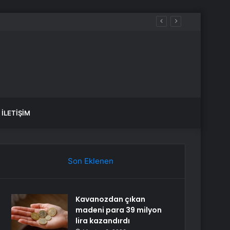
İLETIŞIM
Son Eklenen
Kavanozdan çıkan
madeni para 39 milyon
lira kazandırdı