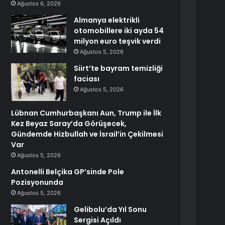
Ağustos 6, 2026
Almanya elektrikli
otomobillere iki ayda 54
milyon euro teşvik verdi
Ağustos 5, 2026
Siirt’te bayram temizliği
faciası
Ağustos 5, 2026
Lübnan Cumhurbaşkanı Aun, Trump ile İlk
Kez Beyaz Saray’da Görüşecek,
Gündemde Hizbullah ve İsrail’in Çekilmesi
Var
Ağustos 5, 2026
Antonelli Belçika GP’sinde Pole
Pozisyonunda
Ağustos 5, 2026
Gelibolu’da Yıl Sonu
Sergisi Açıldı