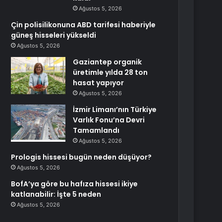
Ağustos 5, 2026
Çin polisilikonuna ABD tarifesi haberiyle
güneş hisseleri yükseldi
Ağustos 5, 2026
Gaziantep organik
üretimle yılda 28 ton
hasat yapıyor
Ağustos 5, 2026
İzmir Limanı’nın Türkiye
Varlık Fonu’na Devri
Tamamlandı
Ağustos 5, 2026
Prologis hissesi bugün neden düşüyor?
Ağustos 5, 2026
BofA’ya göre bu hafıza hissesi ikiye
katlanabilir: İşte 5 neden
Ağustos 5, 2026