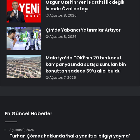
Özgür Özel’in ‘Yeni Parti’si ilk değil!
İsimde Özal detayı
Ağustos 8, 2026
Çin’de Yabancı Yatırımlar Artıyor
Ağustos 8, 2026
Malatya’da TOKİ’nin 20 bin konut
kampanyasında satışa sunulan bin
konuttan sadece 39’u alıcı buldu
Ağustos 7, 2026
En Güncel Haberler
Ağustos 9, 2026
Turhan Çömez hakkında ‘halkı yanıltıcı bilgiyi yayma’