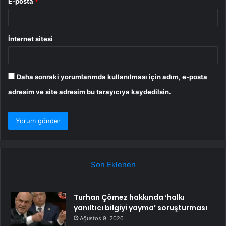
E-posta
*
İnternet sitesi
Daha sonraki yorumlarımda kullanılması için adım, e-posta
adresim ve site adresim bu tarayıcıya kaydedilsin.
Son Eklenen
Turhan Çömez hakkında ‘halkı
yanıltıcı bilgiyi yayma’ soruşturması
Ağustos 9, 2026