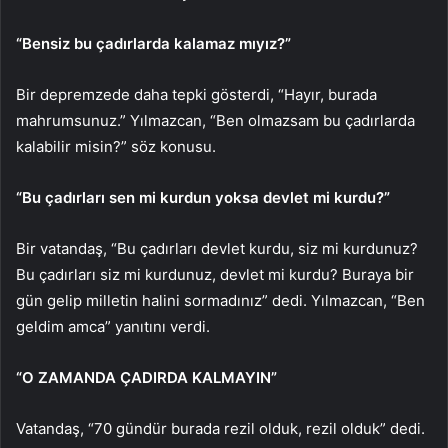
“Bensiz bu çadırlarda kalamaz mıyız?”
Bir depremzede daha tepki gösterdi, “Hayır, burada
mahrumsunuz.” Yılmazcan, “Ben olmazsam bu çadırlarda
kalabilir misin?” söz konusu.
“Bu çadırları sen mi kurdun yoksa devlet mi kurdu?”
Bir vatandaş, “Bu çadırları devlet kurdu, siz mi kurdunuz?
Bu çadırları siz mi kurdunuz, devlet mi kurdu? Buraya bir
gün gelip milletin halini sormadınız” dedi. Yılmazcan, “Ben
geldim amca” yanıtını verdi.
“O ZAMANDA ÇADIRDA KALMAYIN”
Vatandaş, “70 gündür burada rezil olduk, rezil olduk” dedi.