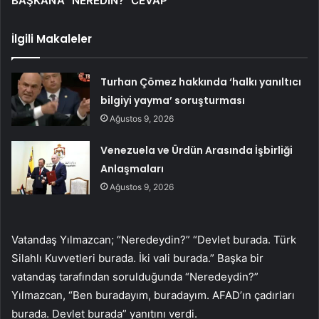
BAŞKAN’A “NEREDİN?” CEVAP
İlgili Makaleler
Turhan Çömez hakkında ‘halkı yanıltıcı
bilgiyi yayma’ soruşturması
Ağustos 9, 2026
Venezuela ve Ürdün Arasında İşbirliği
Anlaşmaları
Ağustos 9, 2026
Vatandaş Yılmazcan; “Neredeydin?” “Devlet burada. Türk
Silahlı Kuvvetleri burada. İki vali burada.” Başka bir
vatandaş tarafından sorulduğunda “Neredeydin?”
Yılmazcan, “Ben buradayım, buradayım. AFAD’ın çadırları
burada. Devlet burada” yanıtını verdi.