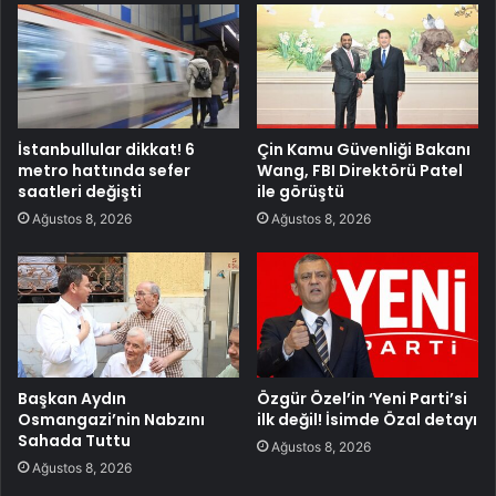
İstanbullular dikkat! 6
Çin Kamu Güvenliği Bakanı
metro hattında sefer
Wang, FBI Direktörü Patel
saatleri değişti
ile görüştü
Ağustos 8, 2026
Ağustos 8, 2026
Başkan Aydın
Özgür Özel’in ‘Yeni Parti’si
Osmangazi’nin Nabzını
ilk değil! İsimde Özal detayı
Sahada Tuttu
Ağustos 8, 2026
Ağustos 8, 2026