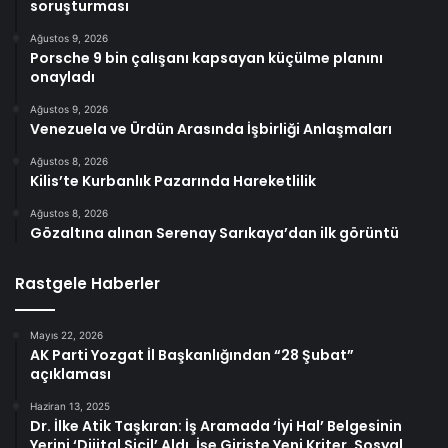
soruşturması
Ağustos 9, 2026
Porsche 9 bin çalışanı kapsayan küçülme planını
onayladı
Ağustos 9, 2026
Venezuela ve Ürdün Arasında İşbirliği Anlaşmaları
Ağustos 8, 2026
Kilis’te Kurbanlık Pazarında Hareketlilik
Ağustos 8, 2026
Gözaltına alınan Serenay Sarıkaya’dan ilk görüntü
Rastgele Haberler
Mayıs 22, 2026
AK Parti Yozgat İl Başkanlığından “28 Şubat”
açıklaması
Haziran 13, 2025
Dr. İlke Atik Taşkıran: İş Aramada ‘İyi Hal’ Belgesinin
Yerini ‘Dijital Sicil’ Aldı, İşe Girişte Yeni Kriter, Sosyal