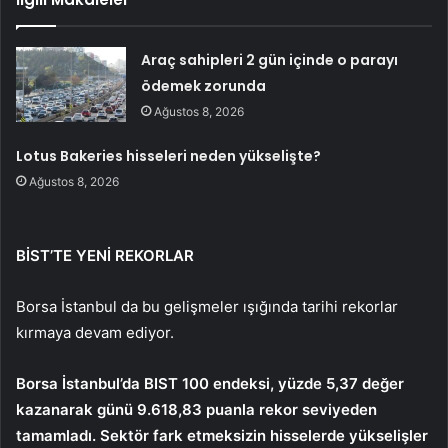
Araç sahipleri 2 gün içinde o parayı
ödemek zorunda
Ağustos 8, 2026
Lotus Bakeries hisseleri neden yükselişte?
Ağustos 8, 2026
BİST’TE YENİ REKORLAR
Borsa İstanbul da bu gelişmeler ışığında tarihi rekorlar
kırmaya devam ediyor.
Borsa İstanbul’da BIST 100 endeksi, yüzde 5,37 değer
kazanarak günü 9.618,83 puanla rekor seviyeden
tamamladı. Sektör fark etmeksizin hisselerde yükselişler