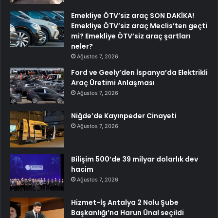
Emekliye ÖTV’siz araç SON DAKİKA!
Emekliye ÖTV’siz araç Meclis’ten geçti
mi? Emekliye ÖTV’siz araç şartları
neler?
Ağustos 7, 2026
Ford ve Geely’den İspanya’da Elektrikli
Araç Üretimi Anlaşması
Ağustos 7, 2026
Niğde’de Kayınpeder Cinayeti
Ağustos 7, 2026
Bilişim 500’de 39 milyar dolarlık dev
hacim
Ağustos 7, 2026
Hizmet-İş Antalya 2 Nolu Şube
Başkanlığı’na Harun Ünal seçildi