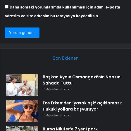
Daha sonraki yorumlarımda kullanılması için adım, e-posta
adresim ve site adresim bu tarayıcıya kaydedilsin.
Son Eklenen
Başkan Aydın Osmangazi’nin Nabzını
Sahada Tuttu
Ağustos 8, 2026
Ece Erken’den ‘yasak aşk’ açıklaması:
Hukuki yollara başvuruyor
Ağustos 8, 2026
Bursa Nilüfer’e 7 yeni park