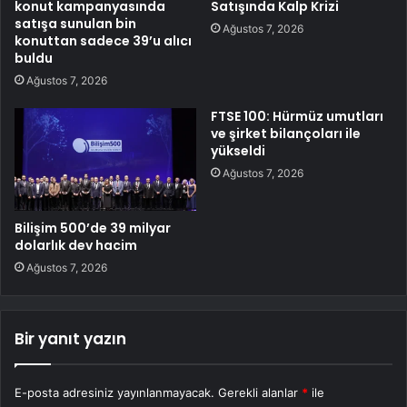
konut kampanyasında
Satışında Kalp Krizi
satışa sunulan bin
Ağustos 7, 2026
konuttan sadece 39’u alıcı
buldu
Ağustos 7, 2026
FTSE 100: Hürmüz umutları
ve şirket bilançoları ile
yükseldi
Ağustos 7, 2026
Bilişim 500’de 39 milyar
dolarlık dev hacim
Ağustos 7, 2026
Bir yanıt yazın
E-posta adresiniz yayınlanmayacak.
Gerekli alanlar
*
ile