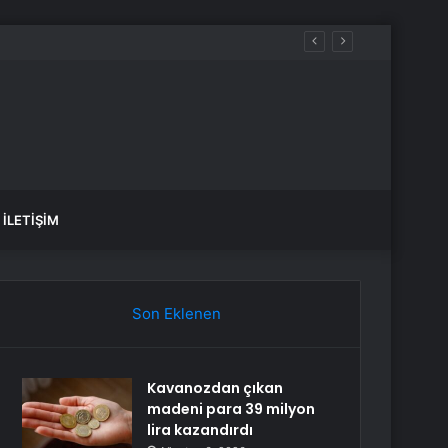
İLETIŞIM
Son Eklenen
Kavanozdan çıkan
madeni para 39 milyon
lira kazandırdı