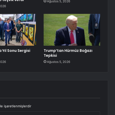
Ağustos 5, 2026
2026
 Yıl Sonu Sergisi
Trump’tan Hürmüz Boğazı
Tepkisi
2026
Ağustos 5, 2026
le işaretlenmişlerdir