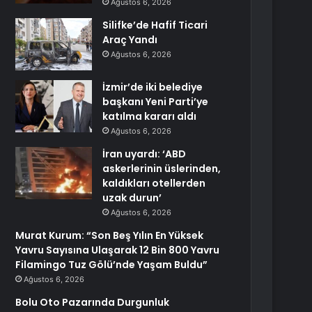
Ağustos 6, 2026
Silifke’de Hafif Ticari
Araç Yandı
Ağustos 6, 2026
İzmir’de iki belediye
başkanı Yeni Parti’ye
katılma kararı aldı
Ağustos 6, 2026
İran uyardı: ‘ABD
askerlerinin üslerinden,
kaldıkları otellerden
uzak durun’
Ağustos 6, 2026
Murat Kurum: “Son Beş Yılın En Yüksek
Yavru Sayısına Ulaşarak 12 Bin 800 Yavru
Filamingo Tuz Gölü’nde Yaşam Buldu”
Ağustos 6, 2026
Bolu Oto Pazarında Durgunluk