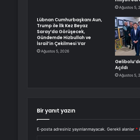
Ağustos 5, 
Lübnan Cumhurbaşkanı Aun,
Trump ile İlk Kez Beyaz
Saray’da Görüşecek,
Gündemde Hizbullah ve
İsrail’in Çekilmesi Var
Ağustos 5, 2026
Gelibolu’da
Açıldı
Ağustos 5, 
Bir yanıt yazın
E-posta adresiniz yayınlanmayacak.
Gerekli alanlar
*
i