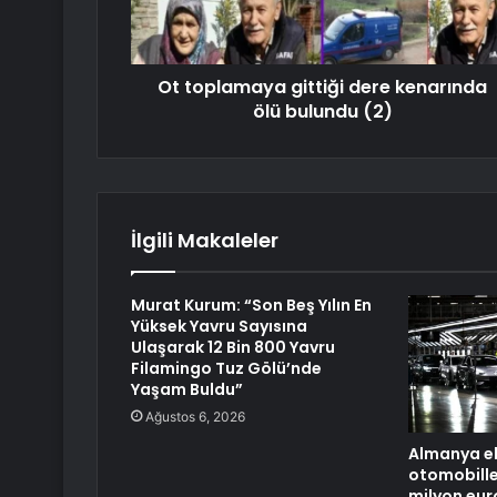
Ot toplamaya gittiği dere kenarında
ölü bulundu (2)
İlgili Makaleler
Murat Kurum: “Son Beş Yılın En
Yüksek Yavru Sayısına
Ulaşarak 12 Bin 800 Yavru
Filamingo Tuz Gölü’nde
Yaşam Buldu”
Ağustos 6, 2026
Almanya el
otomobille
milyon euro