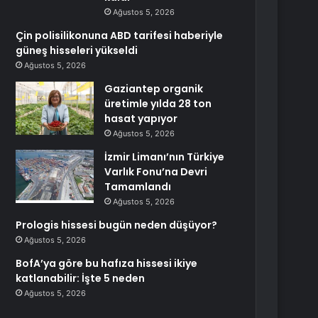
Ağustos 5, 2026
Çin polisilikonuna ABD tarifesi haberiyle
güneş hisseleri yükseldi
Ağustos 5, 2026
Gaziantep organik
üretimle yılda 28 ton
hasat yapıyor
Ağustos 5, 2026
İzmir Limanı’nın Türkiye
Varlık Fonu’na Devri
Tamamlandı
Ağustos 5, 2026
Prologis hissesi bugün neden düşüyor?
Ağustos 5, 2026
BofA’ya göre bu hafıza hissesi ikiye
katlanabilir: İşte 5 neden
Ağustos 5, 2026