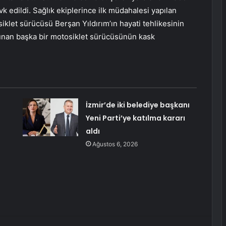
vk edildi. Sağlık ekiplerince ilk müdahalesi yapılan
siklet sürücüsü Berşan Yıldırım’ın hayati tehlikesinin
lunan başka bir motosiklet sürücüsünün kask
İzmir’de iki belediye başkanı
Yeni Parti’ye katılma kararı
aldı
Ağustos 6, 2026