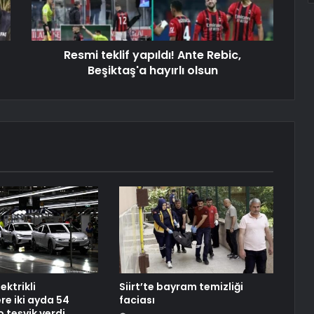
Resmi teklif yapıldı! Ante Rebic,
Beşiktaş'a hayırlı olsun
ektrikli
Siirt’te bayram temizliği
re iki ayda 54
faciası
 teşvik verdi