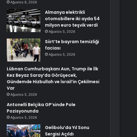
Ağustos 6, 2026
Almanya elektrikli
otomobillere iki ayda 54
milyon euro teşvik verdi
Ağustos 5, 2026
Siirt’te bayram temizliği
faciası
Ağustos 5, 2026
Lübnan Cumhurbaşkanı Aun, Trump ile İlk
Kez Beyaz Saray’da Görüşecek,
Gündemde Hizbullah ve İsrail’in Çekilmesi
Var
Ağustos 5, 2026
Antonelli Belçika GP’sinde Pole
Pozisyonunda
Ağustos 5, 2026
Gelibolu’da Yıl Sonu
Sergisi Açıldı