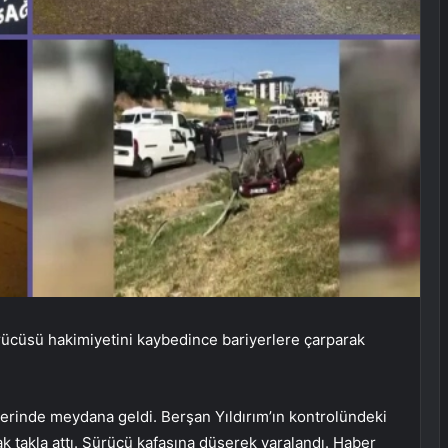
cüsü hakimiyetini kaybedince bariyerlere çarparak
rinde meydana geldi. Berşan Yıldırım’ın kontrolündeki
ak takla attı. Sürücü kafasına düşerek yaralandı. Haber