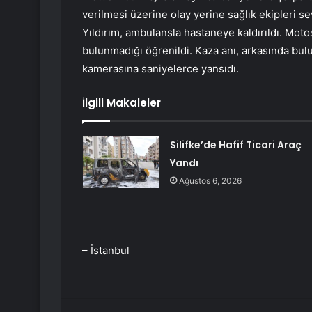
verilmesi üzerine olay yerine sağlık ekipleri se
Yıldırım, ambulansla hastaneye kaldırıldı. Moto
bulunmadığı öğrenildi. Kaza anı, arkasında bu
kamerasına saniyelerce yansıdı.
İlgili Makaleler
Silifke’de Hafif Ticari Araç
Yandı
Ağustos 6, 2026
– İstanbul