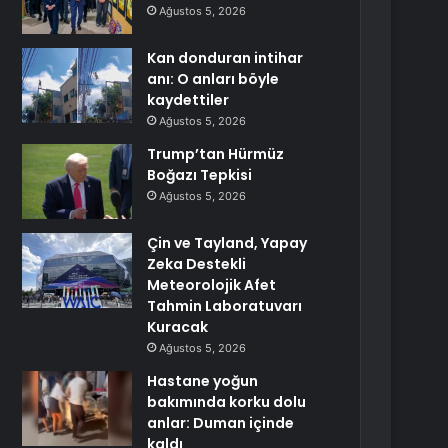
Ağustos 5, 2026
Kan donduran intihar
anı: O anları böyle
kaydettiler
Ağustos 5, 2026
Trump’tan Hürmüz
Boğazı Tepkisi
Ağustos 5, 2026
Çin ve Tayland, Yapay
Zeka Destekli
Meteorolojik Afet
Tahmin Laboratuvarı
Kuracak
Ağustos 5, 2026
Hastane yoğun
bakımında korku dolu
anlar: Duman içinde
kaldı