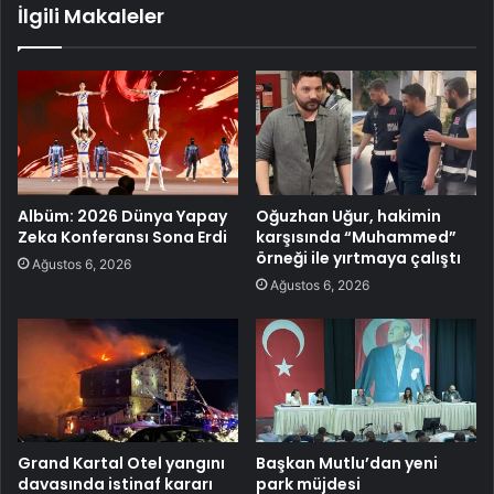
İlgili Makaleler
Albüm: 2026 Dünya Yapay
Oğuzhan Uğur, hakimin
Zeka Konferansı Sona Erdi
karşısında “Muhammed”
örneği ile yırtmaya çalıştı
Ağustos 6, 2026
Ağustos 6, 2026
Grand Kartal Otel yangını
Başkan Mutlu’dan yeni
davasında istinaf kararı
park müjdesi