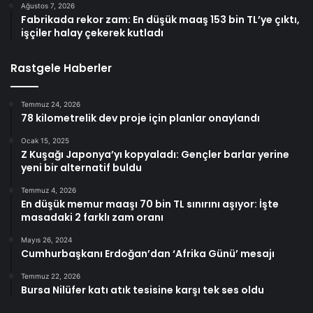
Ağustos 7, 2026
Fabrikada rekor zam: En düşük maaş 153 bin TL’ye çıktı,
işçiler halay çekerek kutladı
Rastgele Haberler
Temmuz 24, 2026
78 kilometrelik dev proje için planlar onaylandı
Ocak 15, 2025
Z Kuşağı Japonya’yı kopyaladı: Gençler barlar yerine
yeni bir alternatif buldu
Temmuz 4, 2026
En düşük memur maaşı 70 bin TL sınırını aşıyor: İşte
masadaki 2 farklı zam oranı
Mayıs 26, 2024
Cumhurbaşkanı Erdoğan’dan ‘Afrika Günü’ mesajı
Temmuz 22, 2026
Bursa Nilüfer katı atık tesisine karşı tek ses oldu