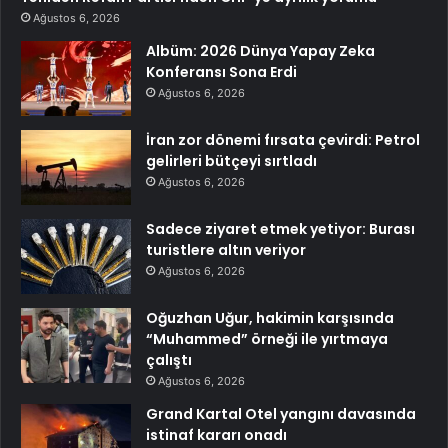
Ağustos 6, 2026
Albüm: 2026 Dünya Yapay Zeka
Konferansı Sona Erdi
Ağustos 6, 2026
İran zor dönemi fırsata çevirdi: Petrol
gelirleri bütçeyi sırtladı
Ağustos 6, 2026
Sadece ziyaret etmek yetiyor: Burası
turistlere altın veriyor
Ağustos 6, 2026
Oğuzhan Uğur, hakimin karşısında
“Muhammed” örneği ile yırtmaya
çalıştı
Ağustos 6, 2026
Grand Kartal Otel yangını davasında
istinaf kararı onadı