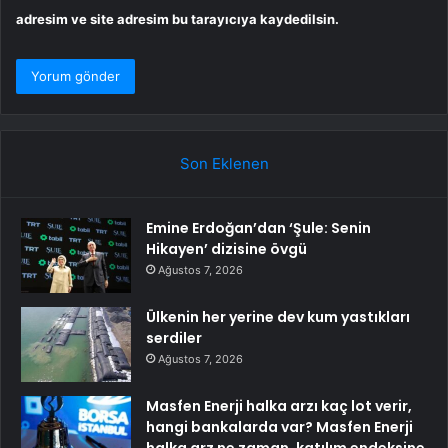
adresim ve site adresim bu tarayıcıya kaydedilsin.
Son Eklenen
Emine Erdoğan’dan ‘Şule: Senin
Hikayen’ dizisine övgü
Ağustos 7, 2026
Ülkenin her yerine dev kum yastıkları
serdiler
Ağustos 7, 2026
Masfen Enerji halka arzı kaç lot verir,
hangi bankalarda var? Masfen Enerji