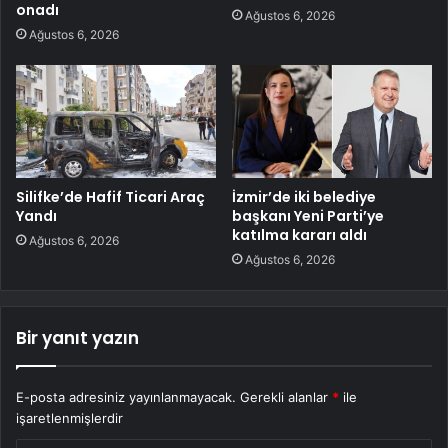
onadı
Ağustos 6, 2026
Ağustos 6, 2026
Silifke’de Hafif Ticari Araç
İzmir’de iki belediye
Yandı
başkanı Yeni Parti’ye
katılma kararı aldı
Ağustos 6, 2026
Ağustos 6, 2026
Bir yanıt yazın
E-posta adresiniz yayınlanmayacak.
Gerekli alanlar
*
ile
işaretlenmişlerdir