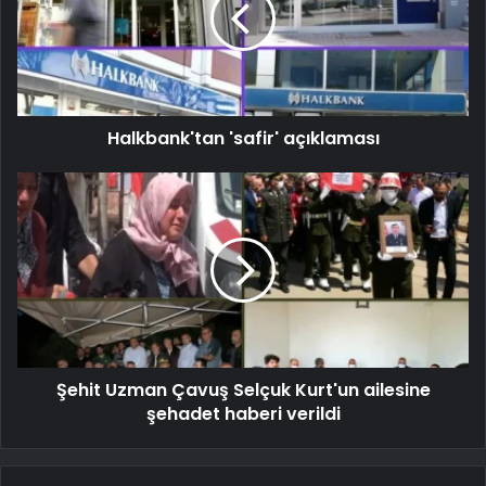
Halkbank'tan 'safir' açıklaması
Şehit Uzman Çavuş Selçuk Kurt'un ailesine
şehadet haberi verildi