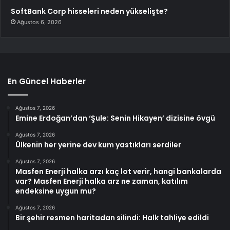
SoftBank Corp hisseleri neden yükselişte?
Ağustos 6, 2026
En Güncel Haberler
Ağustos 7, 2026
Emine Erdoğan’dan ‘Şule: Senin Hikayen’ dizisine övgü
Ağustos 7, 2026
Ülkenin her yerine dev kum yastıkları serdiler
Ağustos 7, 2026
Masfen Enerji halka arzı kaç lot verir, hangi bankalarda
var? Masfen Enerji halka arz ne zaman, katılım
endeksine uygun mu?
Ağustos 7, 2026
Bir şehir resmen haritadan silindi: Halk tahliye edildi