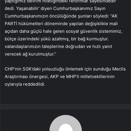
yaptığımız devrim niteliğindeki reformlar sayesindedir”
dedi. Yaşanabilir’ diyen Cumhurbaşkanımız Sayın
Cumhurbaşkanımızın öncülüğünde şunları söyledi: “AK
PARTİ hükümetleri döneminde yapılan değişiklikle mali
açıdan daha güçlü hale gelen sosyal güvenlik sistemimiz,
bütçe üzerindeki yükü azaltmış, bir bağ kurmuştur.
vatandaşlarımızın taleplerine doğrudan ve hızlı yanıt
verecek ağ kurulmuştur.”
CHP’nin SGK’daki yolsuzluğu önlemek için sunduğu Meclis
Araştırması önergesi, AKP ve MHP’li milletvekillerinin
oylarıyla reddedildi.