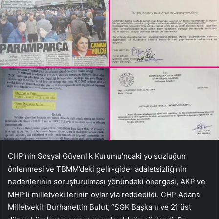
CHP’nin Sosyal Güvenlik Kurumu’ndaki yolsuzluğun
önlenmesi ve TBMM’deki gelir-gider adaletsizliğinin
nedenlerinin soruşturulması yönündeki önergesi, AKP ve
MHP’li milletvekillerinin oylarıyla reddedildi. CHP Adana
Milletvekili Burhanettin Bulut, “SGK Başkanı ve 21 üst