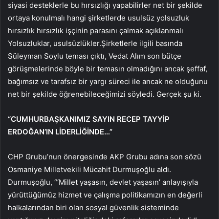
siyasi desteklerle bu hırsızlığı yapabilirler net bir şekilde
ortaya konulmalı hangi şirketlerde usulsüz yolsuzluk
hırsızlık hırsızlık işçinin parasını çalmak açıklanmalı
Yolsuzluklar, usulsüzlükler.Şirketlerle ilgili basında
Süleyman Soylu teması çıktı, Vedat Alım son bütçe
görüşmelerinde böyle bir temasın olmadığını ancak şeffaf,
bağımsız ve tarafsız bir yargı süreci ile ancak ne olduğunu
net bir şekilde öğrenebileceğimizi söyledi. Gerçek şu ki.
“CUMHURBAŞKANIMIZ SAYIN RECEP TAYYİP
ERDOĞAN’IN LİDERLİĞİNDE…”
CHP Grubu’nun önergesinde AKP Grubu adına son sözü
Osmaniye Milletvekili Mücahit Durmuşoğlu aldı.
Durmuşoğlu, “‘Millet yaşasın, devlet yaşasın’ anlayışıyla
yürüttüğümüz hizmet ve çalışma politikamızın en değerli
halkalarından biri olan sosyal güvenlik sisteminde