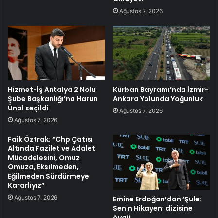
Ağustos 7, 2026
Hizmet-İş Antalya 2 Nolu
Kurban Bayramı’nda İzmir-
Şube Başkanlığı’na Harun
Ankara Yolunda Yoğunluk
Ünal seçildi
Ağustos 7, 2026
Ağustos 7, 2026
Faik Öztrak: “Chp Çatısı
Altında Fazilet ve Adalet
Mücadelesini, Omuz
Omuza, Eksilmeden,
Eğilmeden Sürdürmeye
Kararlıyız”
Ağustos 7, 2026
Emine Erdoğan’dan ‘Şule:
Senin Hikayen’ dizisine
övgü