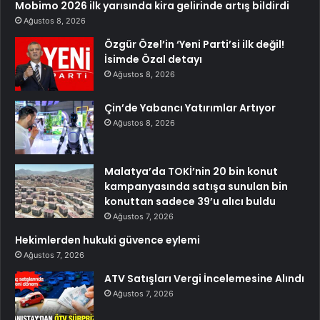
Mobimo 2026 ilk yarısında kira gelirinde artış bildirdi
Ağustos 8, 2026
Özgür Özel’in ‘Yeni Parti’si ilk değil!
İsimde Özal detayı
Ağustos 8, 2026
Çin’de Yabancı Yatırımlar Artıyor
Ağustos 8, 2026
Malatya’da TOKİ’nin 20 bin konut
kampanyasında satışa sunulan bin
konuttan sadece 39’u alıcı buldu
Ağustos 7, 2026
Hekimlerden hukuki güvence eylemi
Ağustos 7, 2026
ATV Satışları Vergi İncelemesine Alındı
Ağustos 7, 2026