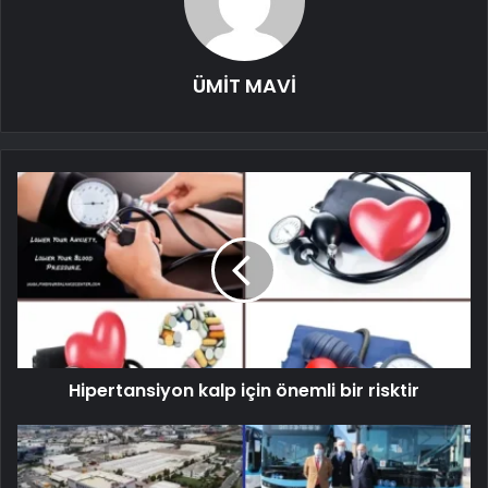
ÜMİT MAVİ
Hipertansiyon kalp için önemli bir risktir