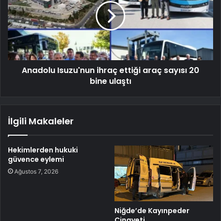
Anadolu Isuzu'nun ihraç ettiği araç sayısı 20
bine ulaştı
İlgili Makaleler
Hekimlerden hukuki
güvence eylemi
Ağustos 7, 2026
Niğde’de Kayınpeder
Cinayeti