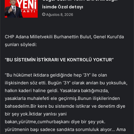
İsimde Özal detayı
Ağustos 8, 2026
CHP Adana Milletvekili Burhanettin Bulut, Genel Kurul’da
şunları söyledi:
“BU SİSTEMİN İSTİKRARI VE KONTROLÜ YOKTUR”
“Bu hükümet iktidara geldiğinde hep ‘3Y’ ile olan
ilişkisinden söz etti. Bugün ‘3Y’ olarak anılan bu yoksulluk,
halkın kaderi haline geldi. Yasaklara baktığımızda,
yasaklarla muhalefeti ele geçirmiş.Bunun ilişkilerinden
bahsedelim.Bir kere bu sistemde istikrar ve denetim diye
bir şey yok.İktidar yanlısı yani
bakan,yürütme,cumhurbaşkanı diye bir şey yok.
yürütmenin başı sadece sandıkta sorumluluk alıyor… Ama