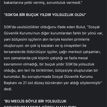
bakanlarına yetki vermiş, sorumluluk vermedi.”
“SGK’DA BİR BUÇUK YILDIR YOLSUZLUK OLDU”
SGK’da usulsüzlükler olduğunu ifade eden Bulut, “Sosyal
Güvenlik Kurumu’nun diğer kurumlardan farklı bir yönü var,
yani bütçesini işçilerin alın teriyle kesilen primlerle
oluşturuyor. en çok iş kazaları ve iş cinayetleri ile
tersanelerde öldürülüyor işçiler, çağrı merkezi çalışanları,
son zamanlarda çok kişinin çalıştığı ve fazla mesai
kavramının olmadığı, bir buçuk yıldır SGK’da yolsuzluk
olduğu, alın teri ile biriktirilen, bütçesiyle oluşturulan bir
kurumdur. Bu soruşturmada Sosyal Güvenlik Kurumu
Başkanı ve 21 üst düzey bürokratın yer aldığı söylenmiştir”
dedi.
“BU MECLİS BÖYLE BİR YOLSUZLUK