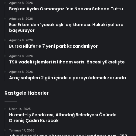
Ağustos 8, 2026
Başkan Aydın Osmangazi’nin Nabzını Sahada Tuttu
Ağustos 8, 2026
Ece Erken’den ‘yasak aşk’ açıklaması: Hukuki yollara
başvuruyor
Ağustos 8, 2026
Bursa Nilüfer’e 7 yeni park kazandırılıyor
Ağustos 8, 2026
TSX vadeli işlemleri istihdam verisi öncesi yükselişte
Ağustos 8, 2026
Araç sahipleri 2 gün içinde o parayı ödemek zorunda
Rastgele Haberler
Nisan 14, 2025
Hizmet-İş Sendikası, Altındağ Belediyesi Önünde
Direniş Çadırı Kuracak
Temmuz 17, 2026