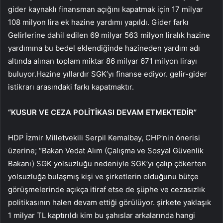
gider kaynaklı finansman açığını kapatmak için 17 milyar
108 milyon lira ek hazine yardımı yapıldı. Gider farkı
Gelirlerine dahil edilen 69 milyar 563 milyon liralık hazine
yardımına bu bedel eklendiğinde hazineden yardım adı
altında alınan toplam miktar 86 milyar 671 milyon lirayı
buluyor.Hazine yıllardır SGK’yı finanse ediyor. gelir-gider
istikrarı arasındaki farkı kapatmaktır.
“KUSUR VE CEZA POLİTİKASI DEVAM ETMEKTEDİR”
HDP İzmir Milletvekili Serpil Kemalbay, CHP’nin önerisi
üzerine; “Bakan Vedat Alım (Çalışma ve Sosyal Güvenlik
Bakanı) SGK yolsuzluğu nedeniyle SGK’yı çalıp çökerten
yolsuzluğa bulaşmış kişi ve şirketlerin olduğunu bütçe
görüşmelerinde açıkça itiraf etse de şüphe ve cezasızlık
politikasının halen devam ettiği görülüyor. şirkete yaklaşık
1 milyar TL kaptırıldı kim bu şahıslar arkalarında hangi