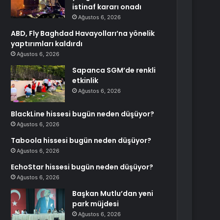
istinaf kararı onadı
Ağustos 6, 2026
ABD, Fly Baghdad Havayolları’na yönelik
yaptırımları kaldırdı
Ağustos 6, 2026
Sapanca SGM’de renkli
etkinlik
Ağustos 6, 2026
BlackLine hissesi bugün neden düşüyor?
Ağustos 6, 2026
Taboola hissesi bugün neden düşüyor?
Ağustos 6, 2026
EchoStar hissesi bugün neden düşüyor?
Ağustos 6, 2026
Başkan Mutlu’dan yeni
park müjdesi
Ağustos 6, 2026