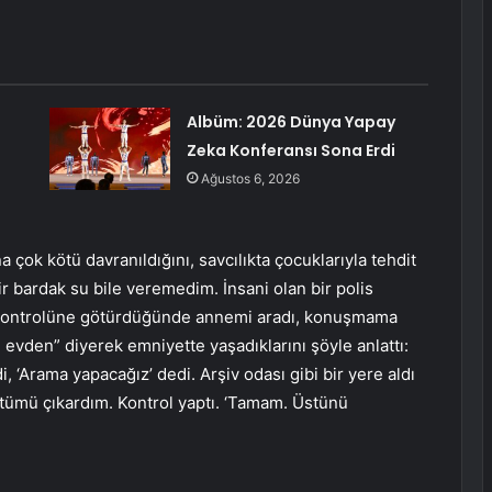
Albüm: 2026 Dünya Yapay
Zeka Konferansı Sona Erdi
Ağustos 6, 2026
a çok kötü davranıldığını, savcılıkta çocuklarıyla tehdit
r bardak su bile veremedim. İnsani olan bir polis
k kontrolüne götürdüğünde annemi aradı, konuşmama
tım evden” diyerek emniyette yaşadıklarını şöyle anlattı:
 ‘Arama yapacağız’ dedi. Arşiv odası gibi bir yere aldı
 Üstümü çıkardım. Kontrol yaptı. ‘Tamam. Üstünü