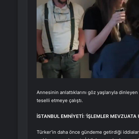
Annesinin anlattıklarını göz yaşlarıyla dinleyen 
teselli etmeye çalıştı.
İSTANBUL EMNİYETİ: ‘İŞLEMLER MEVZUATA
Türker’in daha önce gündeme getirdiği iddialara