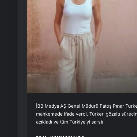
İBB Medya AŞ Genel Müdürü Fatoş Pınar Türker
mahkemede ifade verdi. Türker, gözaltı sürecinde
açıkladı ve tüm Türkiye’yi sarstı.