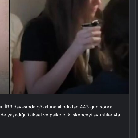
, İBB davasında gözaltına alındıktan 443 gün sonra
 yaşadığı fiziksel ve psikolojik işkenceyi ayrıntılarıyla