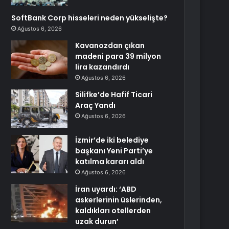
SoftBank Corp hisseleri neden yükselişte?
Ağustos 6, 2026
Kavanozdan çıkan
madeni para 39 milyon
lira kazandırdı
Ağustos 6, 2026
Silifke’de Hafif Ticari
Araç Yandı
Ağustos 6, 2026
İzmir’de iki belediye
başkanı Yeni Parti’ye
katılma kararı aldı
Ağustos 6, 2026
İran uyardı: ‘ABD
askerlerinin üslerinden,
kaldıkları otellerden
uzak durun’