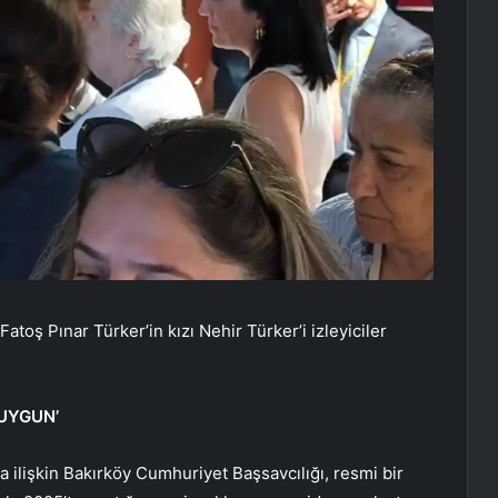
Fatoş Pınar Türker’in kızı Nehir Türker’i izleyiciler
 UYGUN’
 ilişkin Bakırköy Cumhuriyet Başsavcılığı, resmi bir