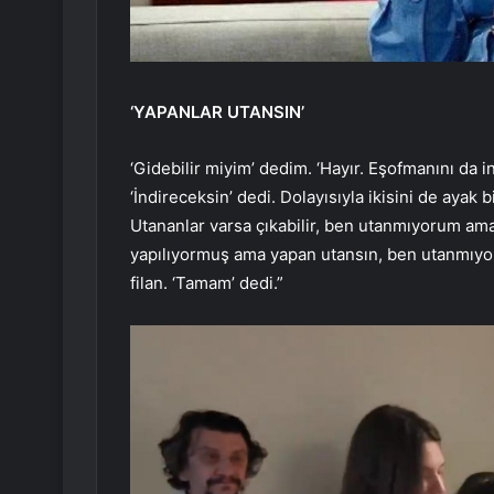
‘YAPANLAR UTANSIN’
‘Gidebilir miyim’ dedim. ‘Hayır. Eşofmanını da ind
‘İndireceksin’ dedi. Dolayısıyla ikisini de ayak 
Utananlar varsa çıkabilir, ben utanmıyorum ama
yapılıyormuş ama yapan utansın, ben utanmıyorum
filan. ‘Tamam’ dedi.”