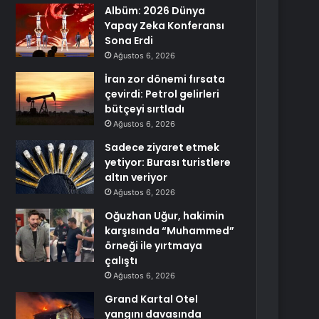
Albüm: 2026 Dünya
Yapay Zeka Konferansı
Sona Erdi
Ağustos 6, 2026
İran zor dönemi fırsata
çevirdi: Petrol gelirleri
bütçeyi sırtladı
Ağustos 6, 2026
Sadece ziyaret etmek
yetiyor: Burası turistlere
altın veriyor
Ağustos 6, 2026
Oğuzhan Uğur, hakimin
karşısında “Muhammed”
örneği ile yırtmaya
çalıştı
Ağustos 6, 2026
Grand Kartal Otel
yangını davasında