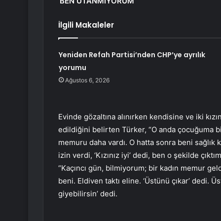
‘BEN UTANMIYORUM’
İlgili Makaleler
Yeniden Refah Partisi’nden CHP’ye ayrılık
yorumu
Ağustos 6, 2026
Evinde gözaltına alınırken kendisine ve iki kızın
edildiğini belirten Türker, “O anda çocuğuma bi
memuru daha vardı. O hatta sonra beni sağlı
izin verdi, ‘Kızınız iyi’ dedi, ben o şekilde çık
“Kaçıncı gün, bilmiyorum; bir kadın memur geldi,
beni. Eldiven taktı eline. ‘Üstünü çıkar’ dedi.
giyebilirsin’ dedi.