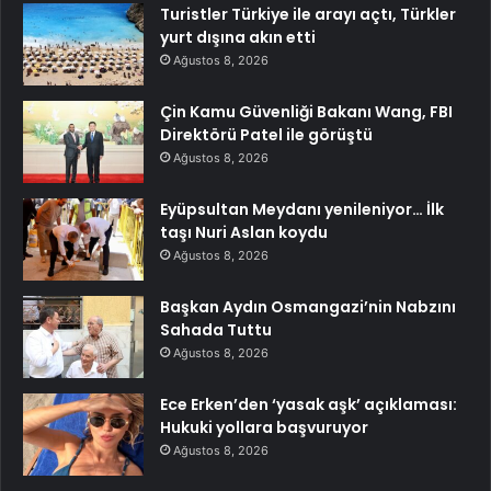
Turistler Türkiye ile arayı açtı, Türkler
yurt dışına akın etti
Ağustos 8, 2026
Çin Kamu Güvenliği Bakanı Wang, FBI
Direktörü Patel ile görüştü
Ağustos 8, 2026
Eyüpsultan Meydanı yenileniyor… İlk
taşı Nuri Aslan koydu
Ağustos 8, 2026
Başkan Aydın Osmangazi’nin Nabzını
Sahada Tuttu
Ağustos 8, 2026
Ece Erken’den ‘yasak aşk’ açıklaması:
Hukuki yollara başvuruyor
Ağustos 8, 2026