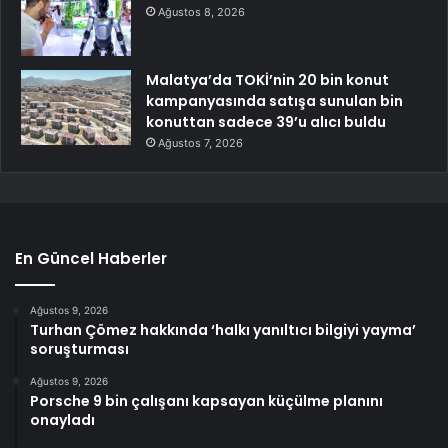
Ağustos 8, 2026
Malatya’da TOKİ’nin 20 bin konut
kampanyasında satışa sunulan bin
konuttan sadece 39’u alıcı buldu
Ağustos 7, 2026
En Güncel Haberler
Ağustos 9, 2026
Turhan Çömez hakkında ‘halkı yanıltıcı bilgiyi yayma’
soruşturması
Ağustos 9, 2026
Porsche 9 bin çalışanı kapsayan küçülme planını
onayladı