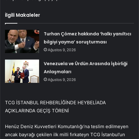
İlgili Makaleler
Turhan Çömez hakkında ‘halkı yanıltıcı
bilgiyi yayma’ soruşturması
Ağustos 9, 2026
Venezuela ve Ürdün Arasında İşbirliği
Anlaşmaları
Ağustos 9, 2026
TCG İSTANBUL REHBERLİĞİNDE HEYBELİADA
AÇIKLARINDA GEÇİŞ TÖRENİ
Henüz Deniz Kuvvetleri Komutanlığı’na teslim edilmeyen
ancak bayrağı çekilen ilk milli fırkateyn TCG İstanbul’un