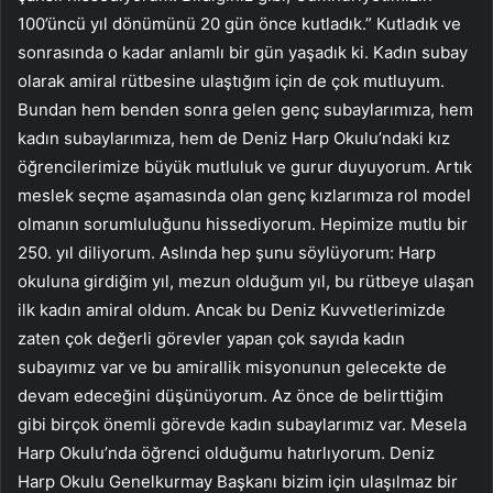
100’üncü yıl dönümünü 20 gün önce kutladık.” Kutladık ve
sonrasında o kadar anlamlı bir gün yaşadık ki. Kadın subay
olarak amiral rütbesine ulaştığım için de çok mutluyum.
Bundan hem benden sonra gelen genç subaylarımıza, hem
kadın subaylarımıza, hem de Deniz Harp Okulu’ndaki kız
öğrencilerimize büyük mutluluk ve gurur duyuyorum. Artık
meslek seçme aşamasında olan genç kızlarımıza rol model
olmanın sorumluluğunu hissediyorum. Hepimize mutlu bir
250. yıl diliyorum. Aslında hep şunu söylüyorum: Harp
okuluna girdiğim yıl, mezun olduğum yıl, bu rütbeye ulaşan
ilk kadın amiral oldum. Ancak bu Deniz Kuvvetlerimizde
zaten çok değerli görevler yapan çok sayıda kadın
subayımız var ve bu amirallik misyonunun gelecekte de
devam edeceğini düşünüyorum. Az önce de belirttiğim
gibi birçok önemli görevde kadın subaylarımız var. Mesela
Harp Okulu’nda öğrenci olduğumu hatırlıyorum. Deniz
Harp Okulu Genelkurmay Başkanı bizim için ulaşılmaz bir