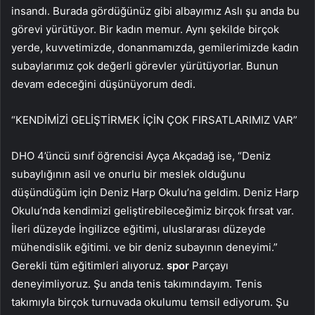
insandı. Burada gördüğünüz gibi albayımız Aslı şu anda bu
görevi yürütüyor. Bir kadın memur. Aynı şekilde birçok
yerde, kuvvetimizde, donanmamızda, gemilerimizde kadın
subaylarımız çok değerli görevler yürütüyorlar. Bunun
devam edeceğini düşünüyorum dedi.
“KENDİMİZİ GELİŞTİRMEK İÇİN ÇOK FIRSATLARIMIZ VAR”
DHO 4’üncü sınıf öğrencisi Ayça Akçadağ ise, “Deniz
subaylığının asil ve onurlu bir meslek olduğunu
düşündüğüm için Deniz Harp Okulu’na geldim. Deniz Harp
Okulu’nda kendimizi geliştirebileceğimiz birçok fırsat var.
İleri düzeyde İngilizce eğitimi, uluslararası düzeyde
mühendislik eğitimi. ve bir deniz subayının deneyimi.”
Gerekli tüm eğitimleri alıyoruz.
spor
Parçayı
deneyimliyoruz. Şu anda tenis takımındayım. Tenis
takımıyla birçok turnuvada okulumu temsil ediyorum. Şu