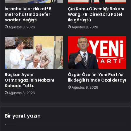
İstanbullular dikkat! 6
Çin Kamu Güvenliği Bakanı
metro hattında sefer
Wang, FBI Direktörü Patel
saatleri değişti
ile görüştü
Ağustos 8, 2026
Ağustos 8, 2026
Başkan Aydın
Özgür Özel’in ‘Yeni Parti’si
Osmangazi’nin Nabzını
ilk değil! İsimde Özal detayı
Sahada Tuttu
Ağustos 8, 2026
Ağustos 8, 2026
Bir yanıt yazın