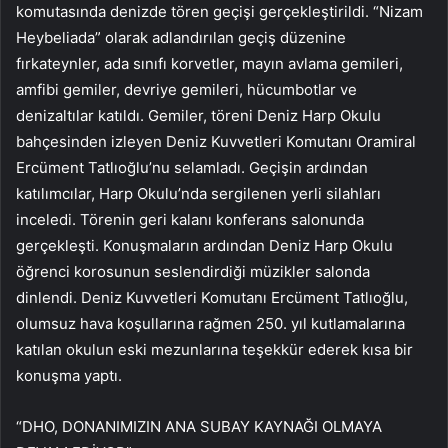
komutasında denizde tören geçişi gerçekleştirildi. “Nizam
Heybeliada” olarak adlandırılan geçiş düzenine
fırkateynler, ada sınıfı korvetler, mayın avlama gemileri,
amfibi gemiler, devriye gemileri, hücumbotlar ve
denizaltılar katıldı. Gemiler, töreni Deniz Harp Okulu
bahçesinden izleyen Deniz Kuvvetleri Komutanı Oramiral
Ercüment Tatlıoğlu’nu selamladı. Geçişin ardından
katılımcılar, Harp Okulu’nda sergilenen yerli silahları
inceledi. Törenin geri kalanı konferans salonunda
gerçekleşti. Konuşmaların ardından Deniz Harp Okulu
öğrenci korosunun seslendirdiği müzikler salonda
dinlendi. Deniz Kuvvetleri Komutanı Ercüment Tatlıoğlu,
olumsuz hava koşullarına rağmen 250. yıl kutlamalarına
katılan okulun eski mezunlarına teşekkür ederek kısa bir
konuşma yaptı.
“DHO, DONANIMIZIN ANA SUBAY KAYNAĞI OLMAYA