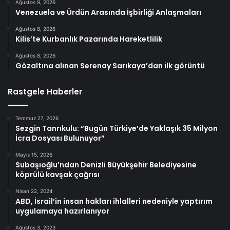
Ağustos 9, 2026
Venezuela ve Ürdün Arasında İşbirliği Anlaşmaları
Ağustos 8, 2026
Kilis’te Kurbanlık Pazarında Hareketlilik
Ağustos 8, 2026
Gözaltına alınan Serenay Sarıkaya’dan ilk görüntü
Rastgele Haberler
Temmuz 27, 2026
Sezgin Tanrıkulu: “Bugün Türkiye’de Yaklaşık 35 Milyon
İcra Dosyası Bulunuyor”
Mayıs 15, 2026
Subaşıoğlu’ndan Denizli Büyükşehir Belediyesine
köprülü kavşak çağrısı
Nisan 22, 2024
ABD, İsrail’in insan hakları ihlalleri nedeniyle yaptırım
uygulamaya hazırlanıyor
Ağustos 3, 2023