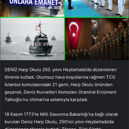
DENİZ Harp Okulu 250. yılını Heybeliada’da düzenlenen
törenle kutladı. Olumsuz hava koşullarına rağmen TCG
İstanbul komutasındaki 21 gemi, Harp Okulu önünden
geçerek, Deniz Kuvvetleri Komutanı Oramiral Ercüment
Tatlıoğlu’nu chimariva selamıyla karşıladı.
18 Kasım 1773’te Milli Savunma Bakanlığı’na bağlı olarak
kurulan Deniz Harp Okulu, 250’nci yılını Heybeliada’da