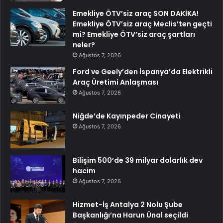
Emekliye ÖTV’siz araç SON DAKİKA!
Emekliye ÖTV’siz araç Meclis’ten geçti
mi? Emekliye ÖTV’siz araç şartları
neler?
Ağustos 7, 2026
Ford ve Geely’den İspanya’da Elektrikli
Araç Üretimi Anlaşması
Ağustos 7, 2026
Niğde’de Kayınpeder Cinayeti
Ağustos 7, 2026
Bilişim 500’de 39 milyar dolarlık dev
hacim
Ağustos 7, 2026
Hizmet-İş Antalya 2 Nolu Şube
Başkanlığı’na Harun Ünal seçildi