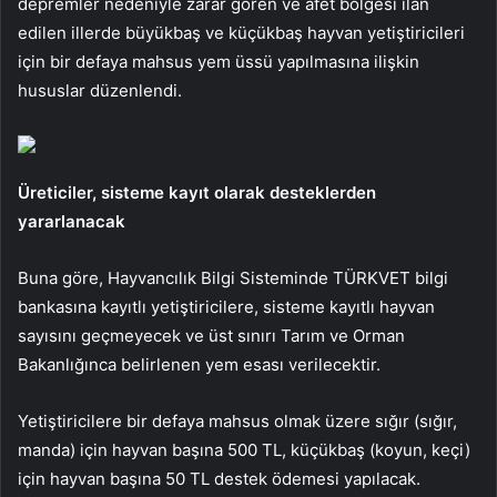
depremler nedeniyle zarar gören ve afet bölgesi ilan
edilen illerde büyükbaş ve küçükbaş hayvan yetiştiricileri
için bir defaya mahsus yem üssü yapılmasına ilişkin
hususlar düzenlendi.
Üreticiler, sisteme kayıt olarak desteklerden
yararlanacak
Buna göre, Hayvancılık Bilgi Sisteminde TÜRKVET bilgi
bankasına kayıtlı yetiştiricilere, sisteme kayıtlı hayvan
sayısını geçmeyecek ve üst sınırı Tarım ve Orman
Bakanlığınca belirlenen yem esası verilecektir.
Yetiştiricilere bir defaya mahsus olmak üzere sığır (sığır,
manda) için hayvan başına 500 TL, küçükbaş (koyun, keçi)
için hayvan başına 50 TL destek ödemesi yapılacak.