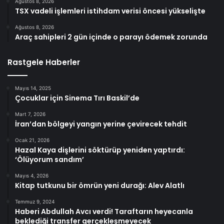
Ağustos 8, 2026
TSX vadeli işlemleri istihdam verisi öncesi yükselişte
Ağustos 8, 2026
Araç sahipleri 2 gün içinde o parayı ödemek zorunda
Rastgele Haberler
Mayıs 14, 2025
Çocuklar için Sinema Tırı Baskil’de
Mart 7, 2026
İran’dan bölgeyi yangın yerine çevirecek tehdit
Ocak 21, 2026
Hazal Kaya dişlerini söktürüp yeniden yaptırdı:
‘Ölüyorum sandım’
Mayıs 4, 2026
Kitap tutkunu bir ömrün yeni durağı: Alev Alatlı
Temmuz 9, 2024
Haberi Abdullah Avcı verdi! Taraftarın heyecanla
beklediği transfer gerçekleşmeyecek