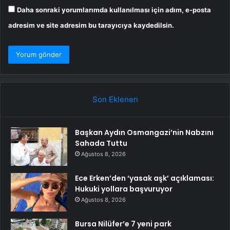
Daha sonraki yorumlarımda kullanılması için adım, e-posta
adresim ve site adresim bu tarayıcıya kaydedilsin.
Son Eklenen
Başkan Aydın Osmangazi’nin Nabzını
Sahada Tuttu
Ağustos 8, 2026
Ece Erken’den ‘yasak aşk’ açıklaması:
Hukuki yollara başvuruyor
Ağustos 8, 2026
Bursa Nilüfer’e 7 yeni park