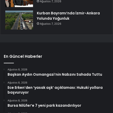
Ağustos 7, 2026
Kurban Bayramı’nda İzmir-Ankara
Yolunda Yoğunluk
Ağustos 7, 2026
En Güncel Haberler
Ağustos 8, 2026
Başkan Aydın Osmangazi’nin Nabzını Sahada Tuttu
Ağustos 8, 2026
Ece Erken’den ‘yasak aşk’ açıklaması: Hukuki yollara
başvuruyor
Ağustos 8, 2026
Bursa Nilüfer’e 7 yeni park kazandırılıyor