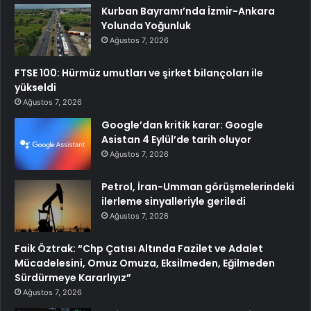
Kurban Bayramı’nda İzmir-Ankara
Yolunda Yoğunluk
Ağustos 7, 2026
FTSE 100: Hürmüz umutları ve şirket bilançoları ile
yükseldi
Ağustos 7, 2026
Google’dan kritik karar: Google
Asistan 4 Eylül’de tarih oluyor
Ağustos 7, 2026
Petrol, İran-Umman görüşmelerindeki
ilerleme sinyalleriyle geriledi
Ağustos 7, 2026
Faik Öztrak: “Chp Çatısı Altında Fazilet ve Adalet
Mücadelesini, Omuz Omuza, Eksilmeden, Eğilmeden
Sürdürmeye Kararlıyız”
Ağustos 7, 2026