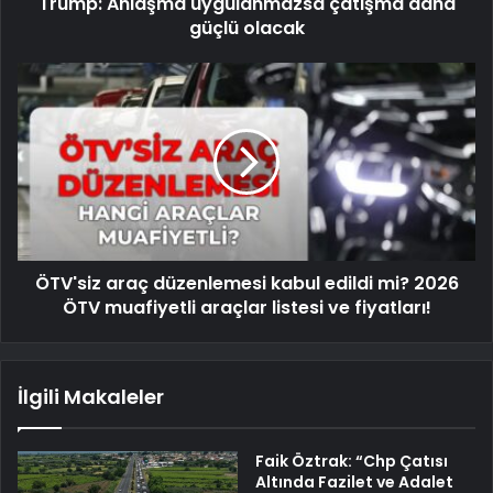
Trump: Anlaşma uygulanmazsa çatışma daha
güçlü olacak
ÖTV'siz araç düzenlemesi kabul edildi mi? 2026
ÖTV muafiyetli araçlar listesi ve fiyatları!
İlgili Makaleler
Faik Öztrak: “Chp Çatısı
Altında Fazilet ve Adalet