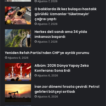
Ağustos 7, 2026
O balıklarda ilk kez bulaşıcı hastalık
görüldü: Uzmanlar ‘tüketmeyin’
çağrısı yaptı
Ağustos 7, 2026
Herkes deli sandı ama 34 yılda
imkansızı başardı
Ağustos 7, 2026
Yeniden Refah Partisi’nden CHP’ye ayrılık yorumu
Ağustos 6, 2026
Albüm: 2026 Dünya Yapay Zeka
Konferansı Sona Erdi
Ağustos 6, 2026
İran zor dönemi fırsata çevirdi: Petrol
gelirleri bütçeyi sırtladı
Ağustos 6, 2026