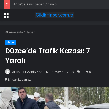
Niğde’de Kayınpeder Cinayeti
Menü
Anasayfa
/
Haber
Haber
Düzce’de Trafik Kazası: 7
Yaralı
MEHMET HAZBİN KAZBEK
Mayıs 9, 2026
0
0
Bir dakikadan az