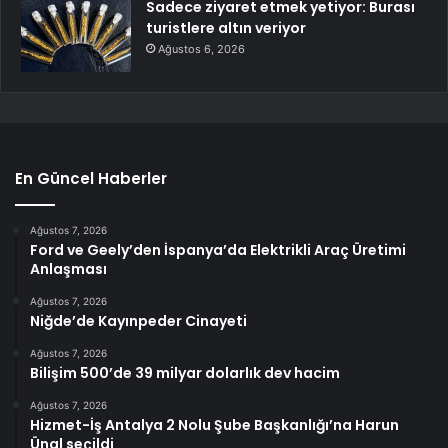
Sadece ziyaret etmek yetiyor: Burası
turistlere altın veriyor
Ağustos 6, 2026
En Güncel Haberler
Ağustos 7, 2026
Ford ve Geely’den İspanya’da Elektrikli Araç Üretimi
Anlaşması
Ağustos 7, 2026
Niğde’de Kayınpeder Cinayeti
Ağustos 7, 2026
Bilişim 500’de 39 milyar dolarlık dev hacim
Ağustos 7, 2026
Hizmet-İş Antalya 2 Nolu Şube Başkanlığı’na Harun
Ünal seçildi