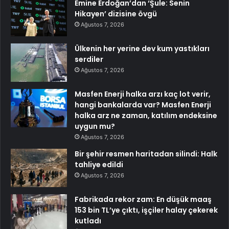
Emine Erdoğan’dan ‘Şule: Senin
Hikayen’ dizisine övgü
Ağustos 7, 2026
Ülkenin her yerine dev kum yastıkları
serdiler
Ağustos 7, 2026
Masfen Enerji halka arzı kaç lot verir,
hangi bankalarda var? Masfen Enerji
halka arz ne zaman, katılım endeksine
uygun mu?
Ağustos 7, 2026
Bir şehir resmen haritadan silindi: Halk
tahliye edildi
Ağustos 7, 2026
Fabrikada rekor zam: En düşük maaş
153 bin TL’ye çıktı, işçiler halay çekerek
kutladı