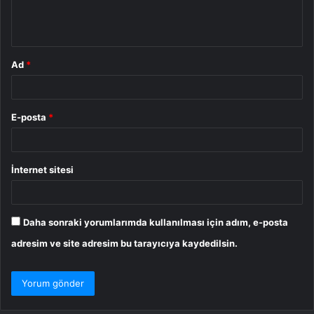
m
*
Ad
*
E-posta
*
İnternet sitesi
Daha sonraki yorumlarımda kullanılması için adım, e-posta
adresim ve site adresim bu tarayıcıya kaydedilsin.