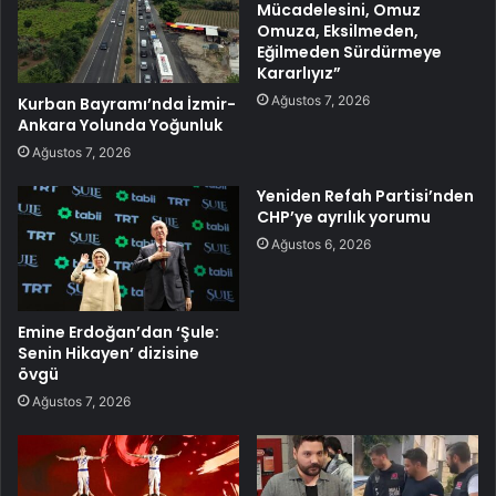
Mücadelesini, Omuz
Omuza, Eksilmeden,
Eğilmeden Sürdürmeye
Kararlıyız”
Ağustos 7, 2026
Kurban Bayramı’nda İzmir-
Ankara Yolunda Yoğunluk
Ağustos 7, 2026
Yeniden Refah Partisi’nden
CHP’ye ayrılık yorumu
Ağustos 6, 2026
Emine Erdoğan’dan ‘Şule:
Senin Hikayen’ dizisine
övgü
Ağustos 7, 2026