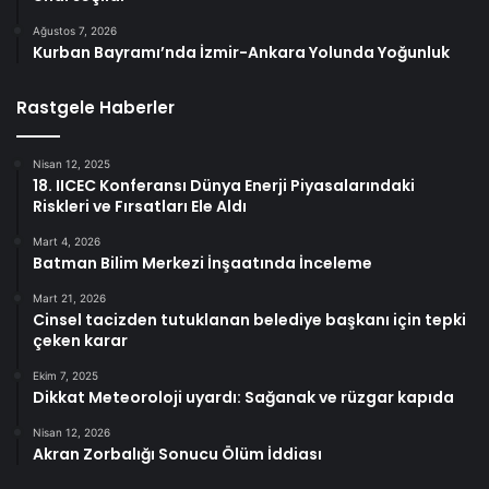
Ağustos 7, 2026
Kurban Bayramı’nda İzmir-Ankara Yolunda Yoğunluk
Rastgele Haberler
Nisan 12, 2025
18. IICEC Konferansı Dünya Enerji Piyasalarındaki
Riskleri ve Fırsatları Ele Aldı
Mart 4, 2026
Batman Bilim Merkezi İnşaatında İnceleme
Mart 21, 2026
Cinsel tacizden tutuklanan belediye başkanı için tepki
çeken karar
Ekim 7, 2025
Dikkat Meteoroloji uyardı: Sağanak ve rüzgar kapıda
Nisan 12, 2026
Akran Zorbalığı Sonucu Ölüm İddiası