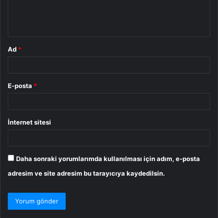
m
*
Ad
*
E-posta
*
İnternet sitesi
Daha sonraki yorumlarımda kullanılması için adım, e-posta
adresim ve site adresim bu tarayıcıya kaydedilsin.