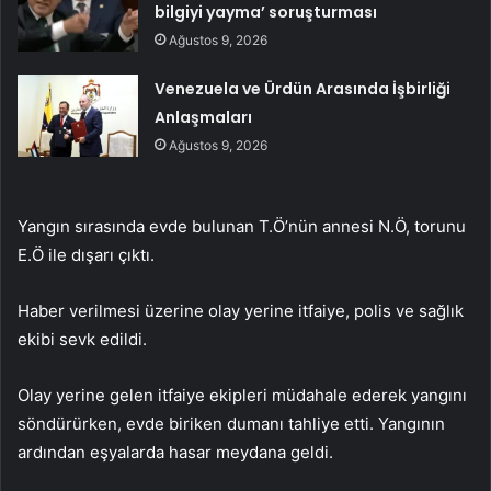
bilgiyi yayma’ soruşturması
Ağustos 9, 2026
Venezuela ve Ürdün Arasında İşbirliği
Anlaşmaları
Ağustos 9, 2026
Yangın sırasında evde bulunan T.Ö’nün annesi N.Ö, torunu
E.Ö ile dışarı çıktı.
Haber verilmesi üzerine olay yerine itfaiye, polis ve sağlık
ekibi sevk edildi.
Olay yerine gelen itfaiye ekipleri müdahale ederek yangını
söndürürken, evde biriken dumanı tahliye etti. Yangının
ardından eşyalarda hasar meydana geldi.