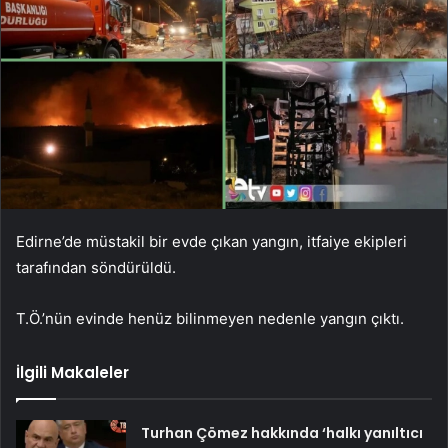
Edirne’de müstakil bir evde çıkan yangın, itfaiye ekipleri
tarafından söndürüldü.
T.Ö.’nün evinde henüz bilinmeyen nedenle yangın çıktı.
İlgili Makaleler
Turhan Çömez hakkında ‘halkı yanıltıcı