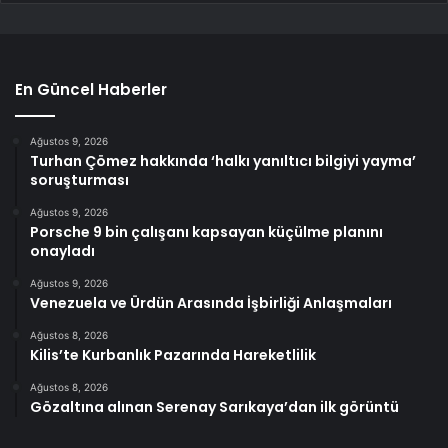
En Güncel Haberler
Ağustos 9, 2026
Turhan Çömez hakkında ‘halkı yanıltıcı bilgiyi yayma’
soruşturması
Ağustos 9, 2026
Porsche 9 bin çalışanı kapsayan küçülme planını
onayladı
Ağustos 9, 2026
Venezuela ve Ürdün Arasında İşbirliği Anlaşmaları
Ağustos 8, 2026
Kilis’te Kurbanlık Pazarında Hareketlilik
Ağustos 8, 2026
Gözaltına alınan Serenay Sarıkaya’dan ilk görüntü