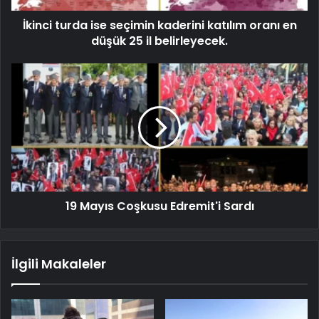
İkinci turda ise seçimin kaderini katılım oranı en
düşük 25 il belirleyecek.
19 Mayıs Coşkusu Edremit'i Sardı
İlgili Makaleler