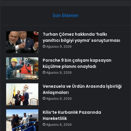
Son Eklenen
Turhan Çömez hakkında ‘halkı
yanıltıcı bilgiyi yayma’ soruşturması
Ağustos 9, 2026
Porsche 9 bin çalışanı kapsayan
küçülme planını onayladı
Ağustos 9, 2026
Venezuela ve Ürdün Arasında İşbirliği
Anlaşmaları
Ağustos 9, 2026
Kilis’te Kurbanlık Pazarında
Hareketlilik
Ağustos 8, 2026