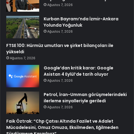
Ağustos 7, 2026
Kurban Bayramı’nda İzmir-Ankara
Yolunda Yoğunluk
Ağustos 7, 2026
FTSE 100: Hürmüz umutları ve şirket bilançoları ile
yükseldi
Ağustos 7, 2026
Google’dan kritik karar: Google
Asistan 4 Eylül’de tarih oluyor
Ağustos 7, 2026
Petrol, İran-Umman görüşmelerindeki
ilerleme sinyalleriyle geriledi
Ağustos 7, 2026
Faik Öztrak: “Chp Çatısı Altında Fazilet ve Adalet
Mücadelesini, Omuz Omuza, Eksilmeden, Eğilmeden
Sürdürmeye Kararlıyız”