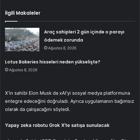
İlgili Makaleler
Araç sahipleri 2 gün içinde o parayı
ödemek zorunda
Ağustos 8, 2026
Lotus Bakeries hisseleri neden yükselişte?
Ağustos 8, 2026
X’in sahibi Elon Musk da xAI’yi sosyal medya platformuna
entegre edeceğini doğruladı. Ayrıca uygulamanın bağımsız
olarak da çalışacağını söyledi.
Yapay zeka robotu Grok X’te satışa sunulacak