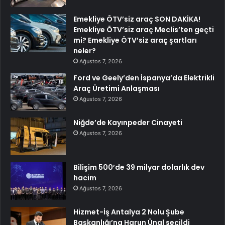
Emekliye ÖTV’siz araç SON DAKİKA!
Emekliye ÖTV’siz araç Meclis’ten geçti
mi? Emekliye ÖTV’siz araç şartları
neler?
Ağustos 7, 2026
Ford ve Geely’den İspanya’da Elektrikli
Araç Üretimi Anlaşması
Ağustos 7, 2026
Niğde’de Kayınpeder Cinayeti
Ağustos 7, 2026
Bilişim 500’de 39 milyar dolarlık dev
hacim
Ağustos 7, 2026
Hizmet-İş Antalya 2 Nolu Şube
Başkanlığı’na Harun Ünal seçildi