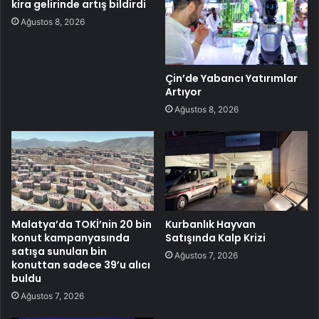
kira gelirinde artış bildirdi
Ağustos 8, 2026
Çin’de Yabancı Yatırımlar
Artıyor
Ağustos 8, 2026
Malatya’da TOKİ’nin 20 bin
Kurbanlık Hayvan
konut kampanyasında
Satışında Kalp Krizi
satışa sunulan bin
Ağustos 7, 2026
konuttan sadece 39’u alıcı
buldu
Ağustos 7, 2026