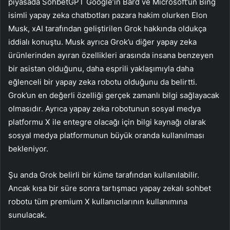
piyasada
SohbetGPT
Google’ın Bard ve Microsoft’un Bing
isimli yapay zeka chatbotları pazara hakim olurken Elon
Musk, xAI tarafından geliştirilen Grok hakkında oldukça
iddialı konuştu. Musk ayrıca Grok’u diğer yapay zeka
ürünlerinden ayıran özellikleri arasında insana benzeyen
bir asistan olduğunu, daha esprili yaklaşımıyla daha
eğlenceli bir yapay zeka robotu olduğunu da belirtti.
Grok’un en değerli özelliği gerçek zamanlı bilgi sağlayacak
olmasıdır. Ayrıca yapay zeka robotunun sosyal medya
platformu X ile entegre olacağı için bilgi kaynağı olarak
sosyal medya platformunun büyük oranda kullanılması
bekleniyor.
Şu anda Grok belirli bir küme tarafından kullanılabilir.
Ancak kısa bir süre sonra tartışmacı yapay zekalı sohbet
robotu tüm premium X kullanıcılarının kullanımına
sunulacak.