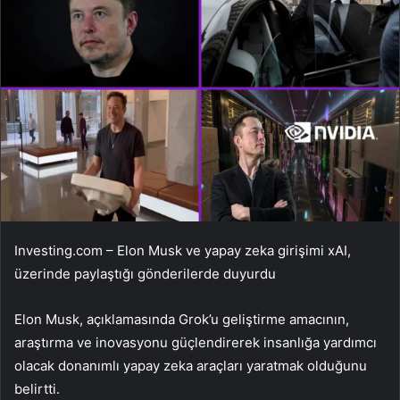
Investing.com – Elon Musk ve yapay zeka girişimi xAI,
üzerinde paylaştığı gönderilerde duyurdu
Elon Musk, açıklamasında Grok’u geliştirme amacının,
araştırma ve inovasyonu güçlendirerek insanlığa yardımcı
olacak donanımlı yapay zeka araçları yaratmak olduğunu
belirtti.