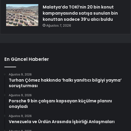
Malatya’da TOKİ’nin 20 bin konut
kampanyasında satışa sunulan bin
konuttan sadece 39’u alıcı buldu
Ağustos 7, 2026
En Güncel Haberler
Ağustos 9, 2026
Turhan Çömez hakkında ‘halkı yanıltıcı bilgiyi yayma’
soruşturması
Ağustos 9, 2026
Porsche 9 bin çalışanı kapsayan küçülme planını
onayladı
Ağustos 9, 2026
Venezuela ve Ürdün Arasında İşbirliği Anlaşmaları