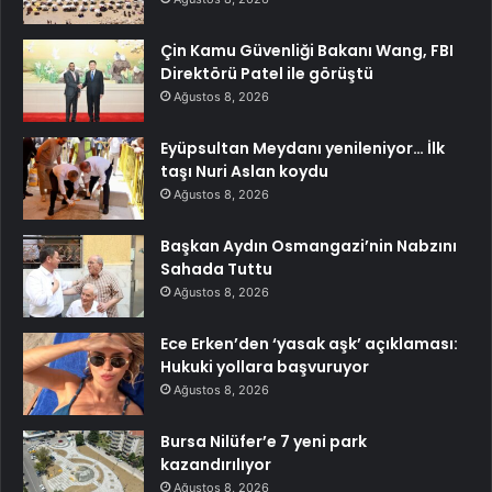
Çin Kamu Güvenliği Bakanı Wang, FBI
Direktörü Patel ile görüştü
Ağustos 8, 2026
Eyüpsultan Meydanı yenileniyor… İlk
taşı Nuri Aslan koydu
Ağustos 8, 2026
Başkan Aydın Osmangazi’nin Nabzını
Sahada Tuttu
Ağustos 8, 2026
Ece Erken’den ‘yasak aşk’ açıklaması:
Hukuki yollara başvuruyor
Ağustos 8, 2026
Bursa Nilüfer’e 7 yeni park
kazandırılıyor
Ağustos 8, 2026