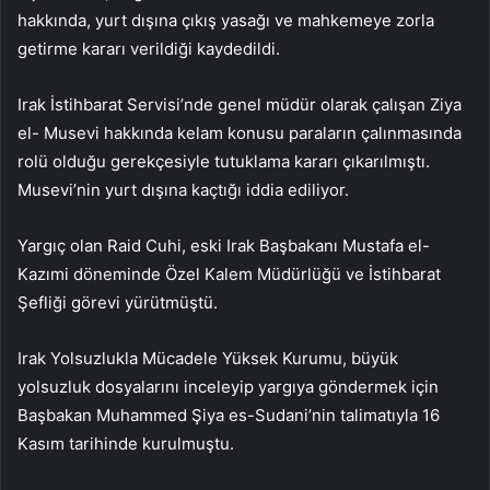
hakkında, yurt dışına çıkış yasağı ve mahkemeye zorla
getirme kararı verildiği kaydedildi.
Irak İstihbarat Servisi’nde genel müdür olarak çalışan Ziya
el- Musevi hakkında kelam konusu paraların çalınmasında
rolü olduğu gerekçesiyle tutuklama kararı çıkarılmıştı.
Musevi’nin yurt dışına kaçtığı iddia ediliyor.
Yargıç olan Raid Cuhi, eski Irak Başbakanı Mustafa el-
Kazımi döneminde Özel Kalem Müdürlüğü ve İstihbarat
Şefliği görevi yürütmüştü.
Irak Yolsuzlukla Mücadele Yüksek Kurumu, büyük
yolsuzluk dosyalarını inceleyip yargıya göndermek için
Başbakan Muhammed Şiya es-Sudani’nin talimatıyla 16
Kasım tarihinde kurulmuştu.