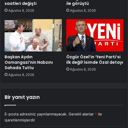
saatleri değişti
ile görüştü
Ağustos 8, 2026
Ağustos 8, 2026
Başkan Aydın
Özgür Özel’in ‘Yeni Parti’si
Osmangazi’nin Nabzını
ilk değil! İsimde Özal detayı
Sahada Tuttu
Ağustos 8, 2026
Ağustos 8, 2026
Bir yanıt yazın
E-posta adresiniz yayınlanmayacak.
Gerekli alanlar
*
ile
işaretlenmişlerdir