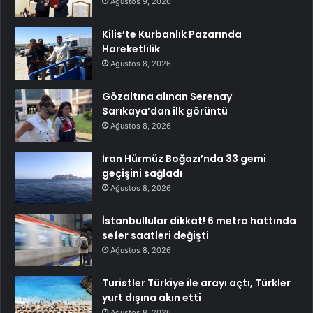
Ağustos 9, 2026
Kilis’te Kurbanlık Pazarında
Hareketlilik
Ağustos 8, 2026
Gözaltına alınan Serenay
Sarıkaya’dan ilk görüntü
Ağustos 8, 2026
İran Hürmüz Boğazı’nda 33 gemi
geçişini sağladı
Ağustos 8, 2026
İstanbullular dikkat! 6 metro hattında
sefer saatleri değişti
Ağustos 8, 2026
Turistler Türkiye ile arayı açtı, Türkler
yurt dışına akın etti
Ağustos 8, 2026