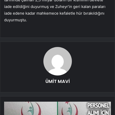
iade edildiğini duyurmuş ve Zuheyr’in geri kalan paraları
iade edene kadar mahkemece kefaletle hür bırakıldığını
duyurmuştu.
ÜMİT MAVİ