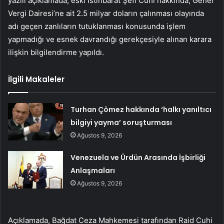
yazılı açıklamada, eski İstihbarat Şefi Cuhi hakkında, Genel
Vergi Dairesi’ne ait 2.5 milyar doların çalınması olayında
adı geçen zanlıların tutuklanması konusunda işlem
yapmadığı ve esnek davrandığı gerekçesiyle alınan karara
ilişkin bilgilendirme yapıldı.
İlgili Makaleler
Turhan Çömez hakkında ‘halkı yanıltıcı
bilgiyi yayma’ soruşturması
Ağustos 9, 2026
Venezuela ve Ürdün Arasında İşbirliği
Anlaşmaları
Ağustos 9, 2026
Açıklamada, Bağdat Ceza Mahkemesi tarafından Raid Cuhi