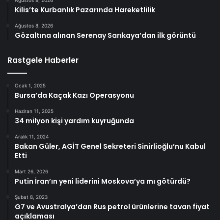
Ağustos 8, 2026
Kilis’te Kurbanlık Pazarında Hareketlilik
Ağustos 8, 2026
Gözaltına alınan Serenay Sarıkaya’dan ilk görüntü
Rastgele Haberler
Ocak 1, 2025
Bursa’da Kaçak Kazı Operasyonu
Haziran 11, 2025
34 milyon kişi yardım kuyruğunda
Aralık 11, 2024
Bakan Güler, AGİT Genel Sekreteri Sinirlioğlu’nu Kabul
Etti
Mart 26, 2026
Putin İran’ın yeni liderini Moskova’ya mı götürdü?
Şubat 8, 2023
G7 ve Avustralya’dan Rus petrol ürünlerine tavan fiyat
açıklaması