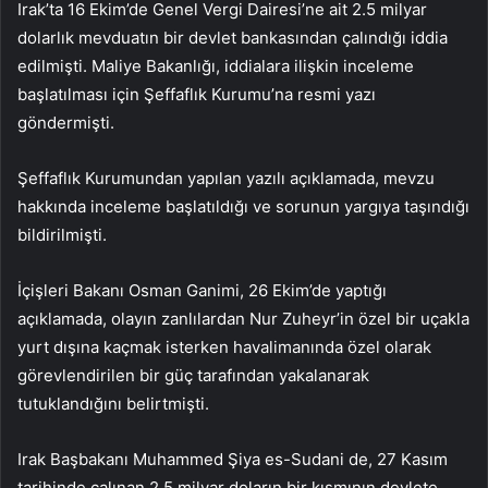
Irak’ta 16 Ekim’de Genel Vergi Dairesi’ne ait 2.5 milyar
dolarlık mevduatın bir devlet bankasından çalındığı iddia
edilmişti. Maliye Bakanlığı, iddialara ilişkin inceleme
başlatılması için Şeffaflık Kurumu’na resmi yazı
göndermişti.
Şeffaflık Kurumundan yapılan yazılı açıklamada, mevzu
hakkında inceleme başlatıldığı ve sorunun yargıya taşındığı
bildirilmişti.
İçişleri Bakanı Osman Ganimi, 26 Ekim’de yaptığı
açıklamada, olayın zanlılardan Nur Zuheyr’in özel bir uçakla
yurt dışına kaçmak isterken havalimanında özel olarak
görevlendirilen bir güç tarafından yakalanarak
tutuklandığını belirtmişti.
Irak Başbakanı Muhammed Şiya es-Sudani de, 27 Kasım
tarihinde çalınan 2,5 milyar doların bir kısmının devlete