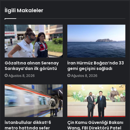
İlgili Makaleler
Gözaltına alınan Serenay
İran Hürmüz Boğazı’nda 33
Sarıkaya’dan ilk görüntü
gemi geçişini sağladı
Ağustos 8, 2026
Ağustos 8, 2026
İstanbullular dikkat! 6
Çin Kamu Güvenliği Bakanı
metro hattında sefer
Wang, FBI Direktörü Patel