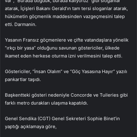
var”, “Burada doğduk, burada kalıyoruz” gibi sloganlar
atarak, İçişleri Bakanı Gerald’ın tam tersi sloganlar atarak,
hükümetin göçmenlik maddesinden vazgeçmesini talep
etti. Darmanin.
Yasanın Fransız göçmenlere ve çifte vatandaşlara yönelik
“ırkçı bir yasa” olduğunu savunan göstericiler, ülkede
ikamet eden herkese oturma izni verilmesini talep etti.
Göstericiler, “İnsan Olalım” ve “Göç Yasasına Hayır” yazılı
pankartlar taşıdı.
Başkentteki gösteri nedeniyle Concorde ve Tuileries gibi
farklı metro durakları ulaşıma kapatıldı.
Genel Sendika (CGT) Genel Sekreteri Sophie Binet’in
yaptığı açıklamaya göre,