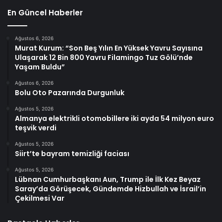
En Güncel Haberler
Ağustos 6, 2026
Murat Kurum: “Son Beş Yılın En Yüksek Yavru Sayısına
Ulaşarak 12 Bin 800 Yavru Filamingo Tuz Gölü’nde
Yaşam Buldu”
Ağustos 6, 2026
Bolu Oto Pazarında Durgunluk
Ağustos 5, 2026
Almanya elektrikli otomobillere iki ayda 54 milyon euro
teşvik verdi
Ağustos 5, 2026
Siirt’te bayram temizliği faciası
Ağustos 5, 2026
Lübnan Cumhurbaşkanı Aun, Trump ile İlk Kez Beyaz
Saray’da Görüşecek, Gündemde Hizbullah ve İsrail’in
Çekilmesi Var