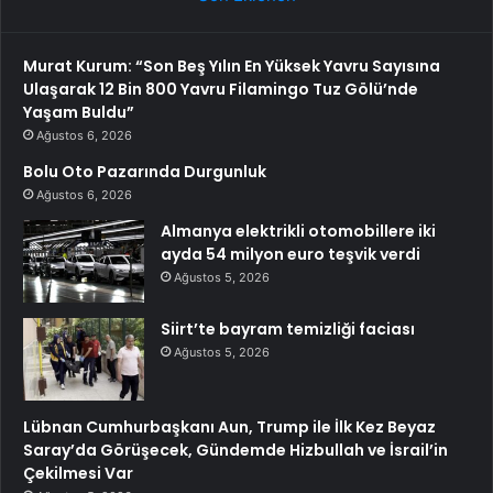
Murat Kurum: “Son Beş Yılın En Yüksek Yavru Sayısına
Ulaşarak 12 Bin 800 Yavru Filamingo Tuz Gölü’nde
Yaşam Buldu”
Ağustos 6, 2026
Bolu Oto Pazarında Durgunluk
Ağustos 6, 2026
Almanya elektrikli otomobillere iki
ayda 54 milyon euro teşvik verdi
Ağustos 5, 2026
Siirt’te bayram temizliği faciası
Ağustos 5, 2026
Lübnan Cumhurbaşkanı Aun, Trump ile İlk Kez Beyaz
Saray’da Görüşecek, Gündemde Hizbullah ve İsrail’in
Çekilmesi Var