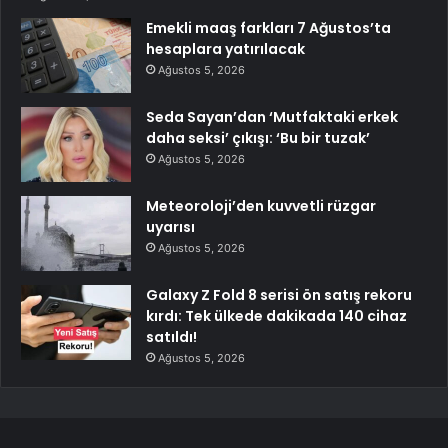
Emekli maaş farkları 7 Ağustos’ta
hesaplara yatırılacak
Ağustos 5, 2026
Seda Sayan’dan ‘Mutfaktaki erkek
daha seksi’ çıkışı: ‘Bu bir tuzak’
Ağustos 5, 2026
Meteoroloji’den kuvvetli rüzgar
uyarısı
Ağustos 5, 2026
Galaxy Z Fold 8 serisi ön satış rekoru
kırdı: Tek ülkede dakikada 140 cihaz
satıldı!
Ağustos 5, 2026