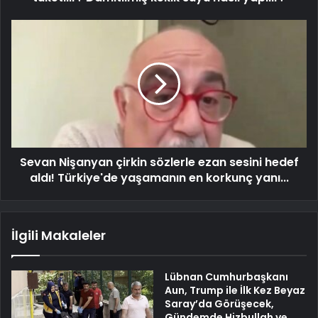
Sevan Nişanyan çirkin sözlerle ezan sesini hedef
aldı! Türkiye'de yaşamanın en korkunç yanı...
İlgili Makaleler
Lübnan Cumhurbaşkanı
Aun, Trump ile İlk Kez Beyaz
Saray’da Görüşecek,
Gündemde Hizbullah ve