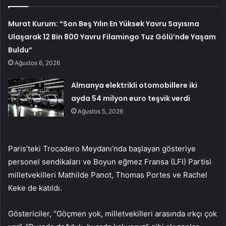
Murat Kurum: “Son Beş Yılın En Yüksek Yavru Sayısına
Ulaşarak 12 Bin 800 Yavru Filamingo Tuz Gölü’nde Yaşam
Buldu”
Ağustos 6, 2026
Almanya elektrikli otomobillere iki
ayda 54 milyon euro teşvik verdi
Ağustos 5, 2026
Paris’teki Trocadero Meydanı’nda başlayan gösteriye
personel sendikaları ve Boyun eğmez Fransa (LFI) Partisi
milletvekilleri Mathilde Panot, Thomas Portes ve Rachel
Keke de katıldı.
Göstericiler, “Göçmen yok, milletvekilleri arasında ırkçı çok