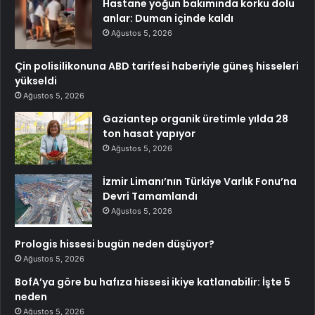
Hastane yoğun bakımında korku dolu
anlar: Duman içinde kaldı
Ağustos 5, 2026
Çin polisilikonuna ABD tarifesi haberiyle güneş hisseleri
yükseldi
Ağustos 5, 2026
Gaziantep organik üretimle yılda 28
ton hasat yapıyor
Ağustos 5, 2026
İzmir Limanı’nın Türkiye Varlık Fonu’na
Devri Tamamlandı
Ağustos 5, 2026
Prologis hissesi bugün neden düşüyor?
Ağustos 5, 2026
BofA’ya göre bu hafıza hissesi ikiye katlanabilir: İşte 5
neden
Ağustos 5, 2026