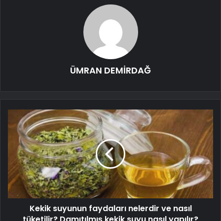
ÜMRAN DEMİRDAĞ
Kekik suyunun faydaları nelerdir ve nasıl
tüketilir? Damıtılmış kekik suyu nasıl yapılır?