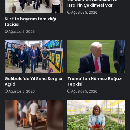
İsrail’in Çekilmesi Var
Ağustos 5, 2026
Siirt’te bayram temizliği
faciası
Ağustos 5, 2026
Gelibolu’da Yıl Sonu Sergisi
Trump’tan Hürmüz Boğazı
Açıldı
Tepkisi
Ağustos 5, 2026
Ağustos 5, 2026