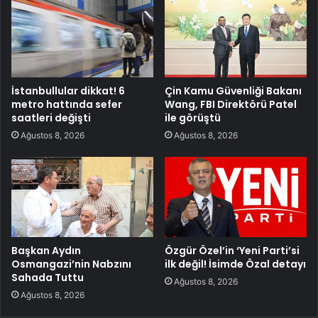
İstanbullular dikkat! 6
Çin Kamu Güvenliği Bakanı
metro hattında sefer
Wang, FBI Direktörü Patel
saatleri değişti
ile görüştü
Ağustos 8, 2026
Ağustos 8, 2026
Başkan Aydın
Özgür Özel’in ‘Yeni Parti’si
Osmangazi’nin Nabzını
ilk değil! İsimde Özal detayı
Sahada Tuttu
Ağustos 8, 2026
Ağustos 8, 2026