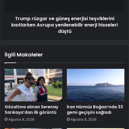
Trump rüzgar ve güneş enerjisi teşviklerini
kısıtlarken Avrupa yenilenebilir enerji hisseleri
düştü
İlgili Makaleler
Gözaltına alınan Serenay
İran Hürmüz Boğazı’nda 33
Sarıkaya’dan ilk görüntü
gemi geçişini sağladı
Ağustos 8, 2026
Ağustos 8, 2026