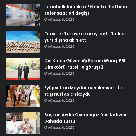
İstanbullular dikkat! 6 metro hattında
sefer saatleri değişti
Ağustos 8, 2026
Turistler Türkiye ile arayı açtı, Türkler
yurt dışına akın etti
Ağustos 8, 2026
Çin Kamu Güvenliği Bakanı Wang, FBI
Direktörü Patel ile görüştü
Ağustos 8, 2026
Eyüpsultan Meydanı yenileniyor… İlk
taşı Nuri Aslan koydu
Ağustos 8, 2026
Başkan Aydın Osmangazi’nin Nabzını
Sahada Tuttu
Ağustos 8, 2026