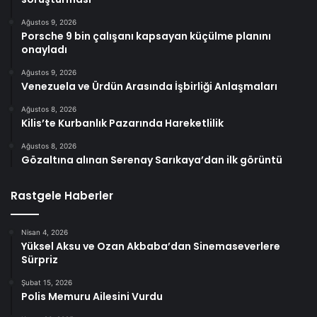
Ağustos 9, 2026
Porsche 9 bin çalışanı kapsayan küçülme planını
onayladı
Ağustos 9, 2026
Venezuela ve Ürdün Arasında İşbirliği Anlaşmaları
Ağustos 8, 2026
Kilis’te Kurbanlık Pazarında Hareketlilik
Ağustos 8, 2026
Gözaltına alınan Serenay Sarıkaya’dan ilk görüntü
Rastgele Haberler
Nisan 4, 2026
Yüksel Aksu ve Ozan Akbaba’dan Sinemaseverlere
Sürpriz
Şubat 15, 2026
Polis Memuru Ailesini Vurdu