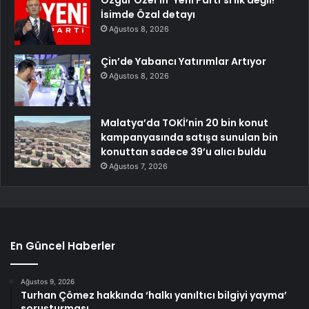
Özgür Özel’in ‘Yeni Parti’si ilk değil!
İsimde Özal detayı
Ağustos 8, 2026
Çin’de Yabancı Yatırımlar Artıyor
Ağustos 8, 2026
Malatya’da TOKİ’nin 20 bin konut
kampanyasında satışa sunulan bin
konuttan sadece 39’u alıcı buldu
Ağustos 7, 2026
En Güncel Haberler
Ağustos 9, 2026
Turhan Çömez hakkında ‘halkı yanıltıcı bilgiyi yayma’
soruşturması