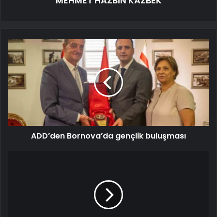
MEHMET HAZBİN KAZBEK
ADD’den Bornova’da gençlik buluşması