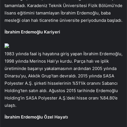
tamamladı. Karadeniz Teknik Üniversitesi Fizik Bölümü’nde
lisans eğitimini tamamlayan İbrahim Erdemoğlu, baba
mesleği olan halı ticaretine üniversite periyodunda başladı.
İbrahim Erdemoğlu Kariyeri
1983 yılında faal iş hayatına giriş yapan İbrahim Erdemoğlu,
1998 yılında Merinos Halı’yı kurdu. Parça halı ve iplik
üretiminde başarıyı yakalamasının ardından 2005 yılında
Dinarsu’yu, Akkök Grup’tan devraldı. 2015 yılında SASA
Polyester A.Ş. şirketi hisselerinin %51’lik oranını Sabancı
Holding’ten satın aldı. Ağustos 2015 tarihinde Erdemoğlu
Holding’in SASA Polyester A.Ş.’deki hisse oranı %84.80’e
ulaştı.
İbrahim Erdemoğlu Özel Hayatı