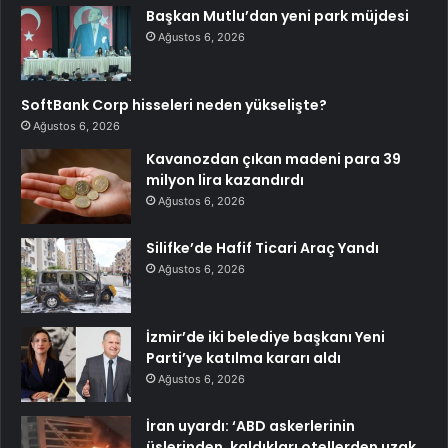
Başkan Mutlu’dan yeni park müjdesi
Ağustos 6, 2026
SoftBank Corp hisseleri neden yükselişte?
Ağustos 6, 2026
Kavanozdan çıkan madeni para 39
milyon lira kazandırdı
Ağustos 6, 2026
Silifke’de Hafif Ticari Araç Yandı
Ağustos 6, 2026
İzmir’de iki belediye başkanı Yeni
Parti’ye katılma kararı aldı
Ağustos 6, 2026
İran uyardı: ‘ABD askerlerinin
üslerinden, kaldıkları otellerden uzak