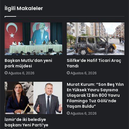
İlgili Makaleler
Başkan Mutlu’dan yeni
Silifke’de Hafif Ticari Araç
park müjdesi
Yandı
Ağustos 6, 2026
Ağustos 6, 2026
Murat Kurum: “Son Beş Yılın
En Yüksek Yavru Sayısına
Ulaşarak 12 Bin 800 Yavru
Filamingo Tuz Gölü’nde
Yaşam Buldu”
Ağustos 6, 2026
İzmir’de iki belediye
başkanı Yeni Parti’ye