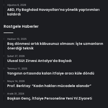
Ağustos 6, 2026
ABD, Fly Baghdad Havayolları’na yönelik yaptırımları
kaldırdı
Rastgele Haberler
Haziran 10, 2025
Baş dönmesi artık kâbusunuz olmasın: İşte uzmanların
önerdiği teknik
Şubat 27, 2026
Ulusal Süt Zirvesi Antalya’da Başladı
Temmuz 11, 2025
Yangının ortasında kalan itfaiye aracı küle döndü
Mayıs 14, 2026
Prof. Berktay: “Kadın hakları mücadele alanıdır”
Aralık 31, 2024
Başkan Genç, İtfaiye Personeline Yeni Yıl Ziyareti