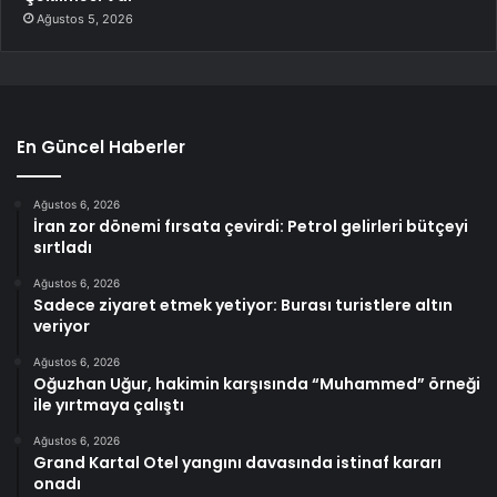
Ağustos 5, 2026
En Güncel Haberler
Ağustos 6, 2026
İran zor dönemi fırsata çevirdi: Petrol gelirleri bütçeyi
sırtladı
Ağustos 6, 2026
Sadece ziyaret etmek yetiyor: Burası turistlere altın
veriyor
Ağustos 6, 2026
Oğuzhan Uğur, hakimin karşısında “Muhammed” örneği
ile yırtmaya çalıştı
Ağustos 6, 2026
Grand Kartal Otel yangını davasında istinaf kararı
onadı