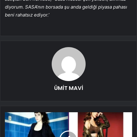
diyorum. SASA’nın borsada şu anda geldiği piyasa pahası
beni rahatsız ediyor.’
ÜMİT MAVİ