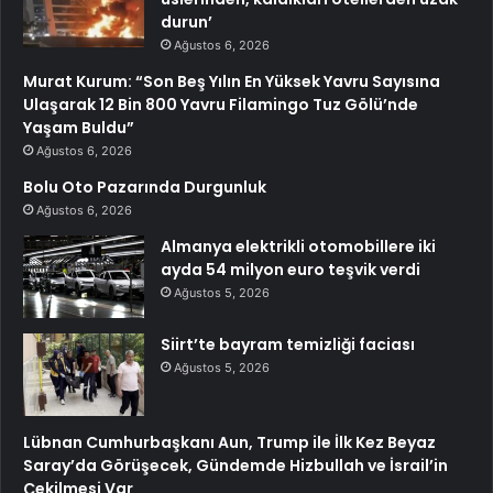
durun’
Ağustos 6, 2026
Murat Kurum: “Son Beş Yılın En Yüksek Yavru Sayısına
Ulaşarak 12 Bin 800 Yavru Filamingo Tuz Gölü’nde
Yaşam Buldu”
Ağustos 6, 2026
Bolu Oto Pazarında Durgunluk
Ağustos 6, 2026
Almanya elektrikli otomobillere iki
ayda 54 milyon euro teşvik verdi
Ağustos 5, 2026
Siirt’te bayram temizliği faciası
Ağustos 5, 2026
Lübnan Cumhurbaşkanı Aun, Trump ile İlk Kez Beyaz
Saray’da Görüşecek, Gündemde Hizbullah ve İsrail’in
Çekilmesi Var