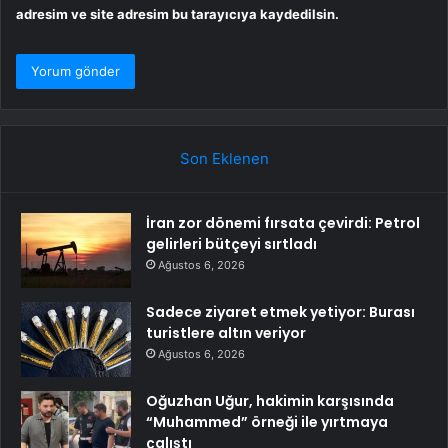
adresim ve site adresim bu tarayıcıya kaydedilsin.
Son Eklenen
İran zor dönemi fırsata çevirdi: Petrol
gelirleri bütçeyi sırtladı
Ağustos 6, 2026
Sadece ziyaret etmek yetiyor: Burası
turistlere altın veriyor
Ağustos 6, 2026
Oğuzhan Uğur, hakimin karşısında
“Muhammed” örneği ile yırtmaya
çalıştı