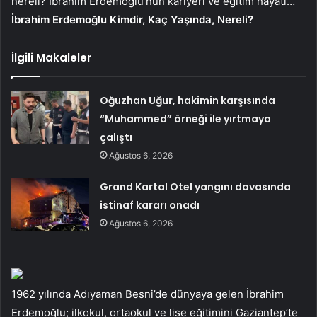
nereli? İbrahim Erdemoğlu’nun kariyeri ve eğitim hayatı…
İbrahim Erdemoğlu Kimdir, Kaç Yaşında, Nereli?
İlgili Makaleler
Oğuzhan Uğur, hakimin karşısında
“Muhammed” örneği ile yırtmaya
çalıştı
Ağustos 6, 2026
Grand Kartal Otel yangını davasında
istinaf kararı onadı
Ağustos 6, 2026
1962 yılında Adıyaman Besni’de dünyaya gelen İbrahim
Erdemoğlu; ilkokul, ortaokul ve lise eğitimini Gaziantep’te