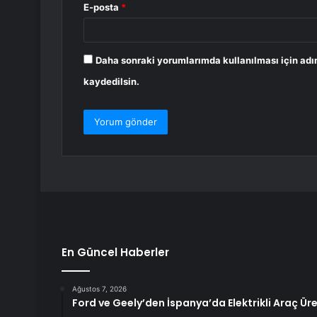
E-posta
*
Daha sonraki yorumlarımda kullanılması için adı
kaydedilsin.
En Güncel Haberler
Ağustos 7, 2026
Ford ve Geely’den İspanya’da Elektrikli Araç Ür