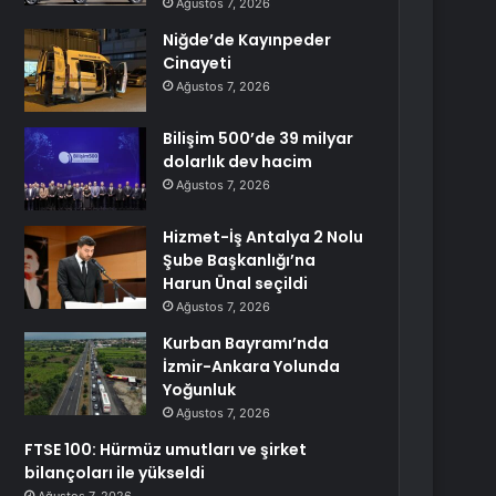
Ağustos 7, 2026
Niğde’de Kayınpeder
Cinayeti
Ağustos 7, 2026
Bilişim 500’de 39 milyar
dolarlık dev hacim
Ağustos 7, 2026
Hizmet-İş Antalya 2 Nolu
Şube Başkanlığı’na
Harun Ünal seçildi
Ağustos 7, 2026
Kurban Bayramı’nda
İzmir-Ankara Yolunda
Yoğunluk
Ağustos 7, 2026
FTSE 100: Hürmüz umutları ve şirket
bilançoları ile yükseldi