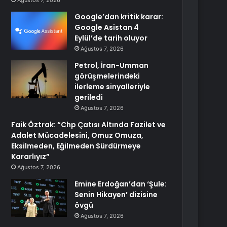
Ağustos 7, 2026
Google’dan kritik karar:
Google Asistan 4
Eylül’de tarih oluyor
Ağustos 7, 2026
Petrol, İran-Umman
görüşmelerindeki
ilerleme sinyalleriyle
geriledi
Ağustos 7, 2026
Faik Öztrak: “Chp Çatısı Altında Fazilet ve
Adalet Mücadelesini, Omuz Omuza,
Eksilmeden, Eğilmeden Sürdürmeye
Kararlıyız”
Ağustos 7, 2026
Emine Erdoğan’dan ‘Şule:
Senin Hikayen’ dizisine
övgü
Ağustos 7, 2026