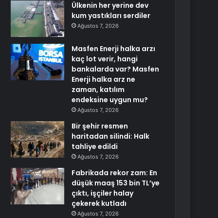
Ülkenin her yerine dev
kum yastıkları serdiler
Ağustos 7, 2026
Masfen Enerji halka arzı
kaç lot verir, hangi
bankalarda var? Masfen
Enerji halka arz ne
zaman, katılım
endeksine uygun mu?
Ağustos 7, 2026
Bir şehir resmen
haritadan silindi: Halk
tahliye edildi
Ağustos 7, 2026
Fabrikada rekor zam: En
düşük maaş 153 bin TL’ye
çıktı, işçiler halay
çekerek kutladı
Ağustos 7, 2026