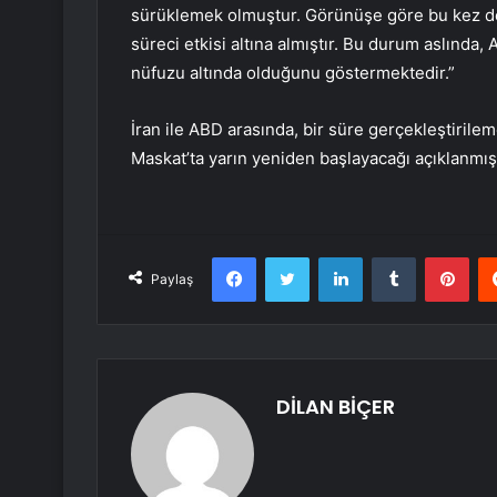
sürüklemek olmuştur. Görünüşe göre bu kez de
süreci etkisi altına almıştır. Bu durum aslında, 
nüfuzu altında olduğunu göstermektedir.”
İran ile ABD arasında, bir süre gerçekleştiril
Maskat’ta yarın yeniden başlayacağı açıklanmışt
Facebook
Twitter
LinkedIn
Tumblr
Pint
Paylaş
DİLAN BİÇER