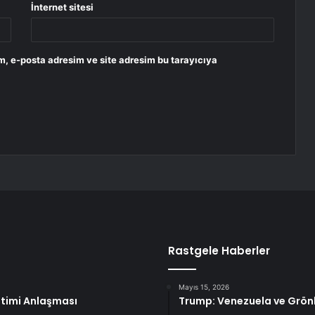
İnternet sitesi
m, e-posta adresim ve site adresim bu tarayıcıya
Rastgele Haberler
Mayıs 15, 2026
etimi Anlaşması
Trump: Venezuela ve Grönl