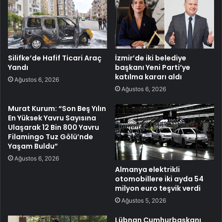
Silifke’de Hafif Ticari Araç
İzmir’de iki belediye
Yandı
başkanı Yeni Parti’ye
katılma kararı aldı
Ağustos 6, 2026
Ağustos 6, 2026
Murat Kurum: “Son Beş Yılın
En Yüksek Yavru Sayısına
Ulaşarak 12 Bin 800 Yavru
Filamingo Tuz Gölü’nde
Yaşam Buldu”
Ağustos 6, 2026
Almanya elektrikli
otomobillere iki ayda 54
milyon euro teşvik verdi
Ağustos 5, 2026
Lübnan Cumhurbaşkanı