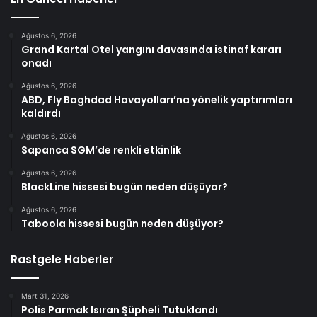
Ağustos 6, 2026
Grand Kartal Otel yangını davasında istinaf kararı
onadı
Ağustos 6, 2026
ABD, Fly Baghdad Havayolları’na yönelik yaptırımları
kaldırdı
Ağustos 6, 2026
Sapanca SGM’de renkli etkinlik
Ağustos 6, 2026
BlackLine hissesi bugün neden düşüyor?
Ağustos 6, 2026
Taboola hissesi bugün neden düşüyor?
Rastgele Haberler
Mart 31, 2026
Polis Parmak Isıran Şüpheli Tutuklandı