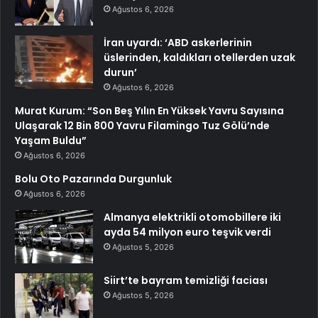
Ağustos 6, 2026
İran uyardı: ‘ABD askerlerinin
üslerinden, kaldıkları otellerden uzak
durun’
Ağustos 6, 2026
Murat Kurum: “Son Beş Yılın En Yüksek Yavru Sayısına
Ulaşarak 12 Bin 800 Yavru Filamingo Tuz Gölü’nde
Yaşam Buldu”
Ağustos 6, 2026
Bolu Oto Pazarında Durgunluk
Ağustos 6, 2026
Almanya elektrikli otomobillere iki
ayda 54 milyon euro teşvik verdi
Ağustos 5, 2026
Siirt’te bayram temizliği faciası
Ağustos 5, 2026