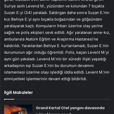
Suriye asıllı Levend M., yüzünden ve kolundan 7 bıçakla
Suzan E.’yi (34) yaraladı. Saldırgan daha sonra Suzan E.’nin
kızı Behiye E.’yi aynı bıçakla boğazından ve göğsünden
yaralayarak kaçtı. Komşuların ihbarı üzerine olay yerine
sağlık ve polis ekipleri sevk edildi. Ağır yaralanan anne-kız,
ambulansla Atatürk Eğitim ve Araştırma Hastanesi’ne
kaldırıldı. Yaralılardan Behiye E. kurtarılamadı; Suzan E.’nin
durumunun ağır olduğu öğrenildi. Polis, kaçan Levent M.’yi
aynı gün yakaladı. Levend M.’nin bir süredir ilişki yaşadığı
arkadaşının eşi Suzan E.’nin bu durumun devamını
istememesi üzerine olayı işlediği iddia edildi. Levent M.’nin
emniyetteki işlemlerinin devam ettiği bildirildi.
İlgili Makaleler
Grand Kartal Otel yangını davasında