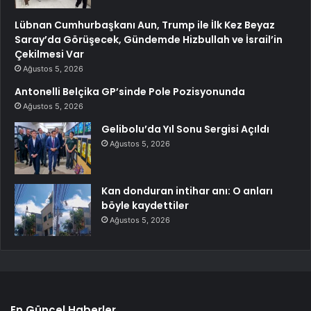
Lübnan Cumhurbaşkanı Aun, Trump ile İlk Kez Beyaz
Saray’da Görüşecek, Gündemde Hizbullah ve İsrail’in
Çekilmesi Var
Ağustos 5, 2026
Antonelli Belçika GP’sinde Pole Pozisyonunda
Ağustos 5, 2026
Gelibolu’da Yıl Sonu Sergisi Açıldı
Ağustos 5, 2026
Kan donduran intihar anı: O anları
böyle kaydettiler
Ağustos 5, 2026
En Güncel Haberler