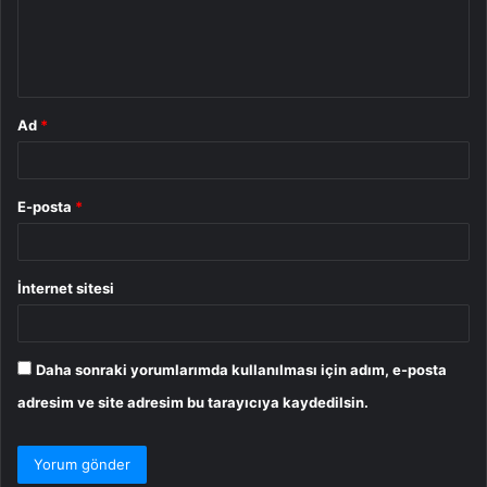
m
*
Ad
*
E-posta
*
İnternet sitesi
Daha sonraki yorumlarımda kullanılması için adım, e-posta
adresim ve site adresim bu tarayıcıya kaydedilsin.