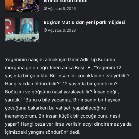
istinaf kararı onadı
Ağustos 6, 2026
Başkan Mutlu’dan yeni park müjdesi
Ağustos 6, 2026
Yeğeninin naaşını almak için İzmir Adli Tıp Kurumu
morguna gelen öğretmen amca Beşir E., “Yeğenim 12
yaşında bir çocuktu. Bir insan bir çocuktan ne isteyebilir?
Hangi vicdan öldürebilir?” 12 yaşında bir çocuk mu?
Boğazını ve göğsünü nasıl yaralayabilir? İnsan değil,
yaratık.” “Bunu o bile yapamaz. Bir insanın bir hayvan
çocuğuna bakarken bu vahşeti yapabileceğine
inanamıyorum. Bir insan küçük bir çocuğa bunu nasıl
yapar? Hangi ceza verilirse verilsin acıyı dindiremez ya da
İçimizdeki yangını söndürün” dedi.