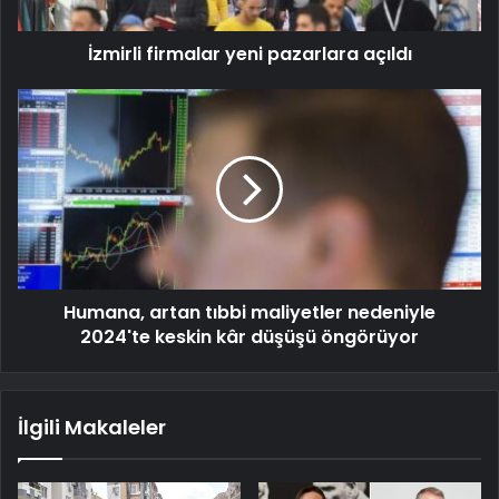
İzmirli firmalar yeni pazarlara açıldı
Humana, artan tıbbi maliyetler nedeniyle
2024'te keskin kâr düşüşü öngörüyor
İlgili Makaleler