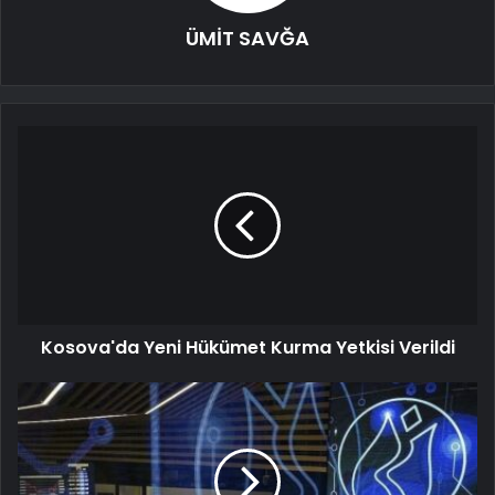
ÜMİT SAVĞA
Kosova'da Yeni Hükümet Kurma Yetkisi Verildi