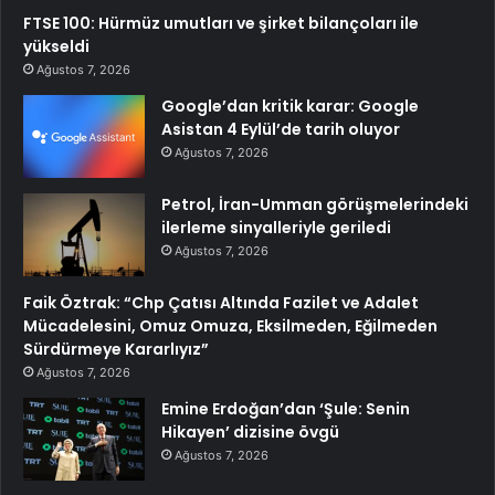
FTSE 100: Hürmüz umutları ve şirket bilançoları ile
yükseldi
Ağustos 7, 2026
Google’dan kritik karar: Google
Asistan 4 Eylül’de tarih oluyor
Ağustos 7, 2026
Petrol, İran-Umman görüşmelerindeki
ilerleme sinyalleriyle geriledi
Ağustos 7, 2026
Faik Öztrak: “Chp Çatısı Altında Fazilet ve Adalet
Mücadelesini, Omuz Omuza, Eksilmeden, Eğilmeden
Sürdürmeye Kararlıyız”
Ağustos 7, 2026
Emine Erdoğan’dan ‘Şule: Senin
Hikayen’ dizisine övgü
Ağustos 7, 2026