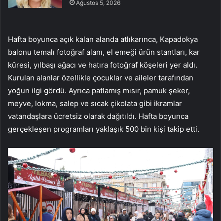
Ağustos 5, 2026
Hafta boyunca açık kalan alanda atlıkarınca, Kapadokya
balonu temalı fotoğraf alanı, el emeği ürün stantları, kar
küresi, yılbaşı ağacı ve hatıra fotoğraf köşeleri yer aldı.
Kurulan alanlar özellikle çocuklar ve aileler tarafından
yoğun ilgi gördü. Ayrıca patlamış mısır, pamuk şeker,
meyve, lokma, salep ve sıcak çikolata gibi ikramlar
vatandaşlara ücretsiz olarak dağıtıldı. Hafta boyunca
gerçekleşen programları yaklaşık 500 bin kişi takip etti.