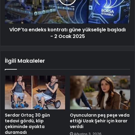
VİOP'ta endeks kontratı güne yükselişle başladı
- 2 Ocak 2025
İlgili Makaleler
Serdar Ortaç 30 gün
Oyuncuların peş peşe veda
tedavi gördü, klip
ettiği Uzak Şehir için karar
çekiminde ayakta
verildi
duramadı
Ağustos 3, 2026