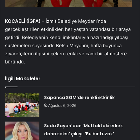
KOCAELİ (İGFA) –
İzmit Belediye Meydanı’nda
gerçekleştirilen etkinlikler, her yaştan vatandaşı bir araya
getirdi. Belediyenin kendi imkânlarıyla hazırladığı yılbaşı
süslemeleri sayesinde Belsa Meydanı, hafta boyunca
ziyaretçilerin ilgisini çeken renkli ve canlı bir atmosfere
büründü.
İlgili Makaleler
Sapanca SGM’de renkli etkinlik
Ağustos 6, 2026
Seda Sayan’dan ‘Mutfaktaki erkek
daha seksi’ çıkışı: ‘Bu bir tuzak’