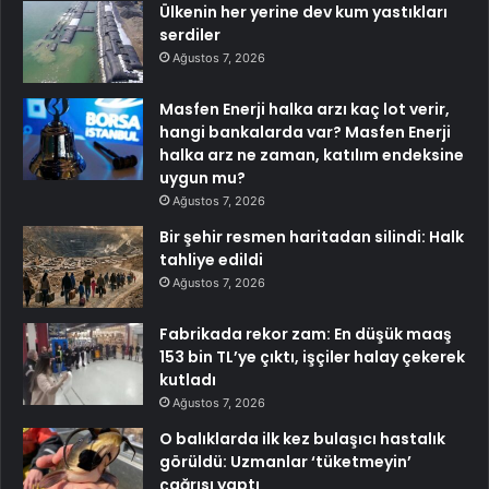
Ülkenin her yerine dev kum yastıkları
serdiler
Ağustos 7, 2026
Masfen Enerji halka arzı kaç lot verir,
hangi bankalarda var? Masfen Enerji
halka arz ne zaman, katılım endeksine
uygun mu?
Ağustos 7, 2026
Bir şehir resmen haritadan silindi: Halk
tahliye edildi
Ağustos 7, 2026
Fabrikada rekor zam: En düşük maaş
153 bin TL’ye çıktı, işçiler halay çekerek
kutladı
Ağustos 7, 2026
O balıklarda ilk kez bulaşıcı hastalık
görüldü: Uzmanlar ‘tüketmeyin’
çağrısı yaptı