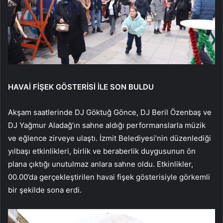
HAVAİ FİŞEK GÖSTERİSİ İLE SON BULDU
Akşam saatlerinde DJ Göktuğ Gönce, DJ Beril Özenbaş ve
DJ Yağmur Aladağ’ın sahne aldığı performanslarla müzik
ve eğlence zirveye ulaştı. İzmit Belediyesi’nin düzenlediği
yılbaşı etkinlikleri, birlik ve beraberlik duygusunun ön
plana çıktığı unutulmaz anlara sahne oldu. Etkinlikler,
00.00’da gerçekleştirilen havai fişek gösterisiyle görkemli
bir şekilde sona erdi.