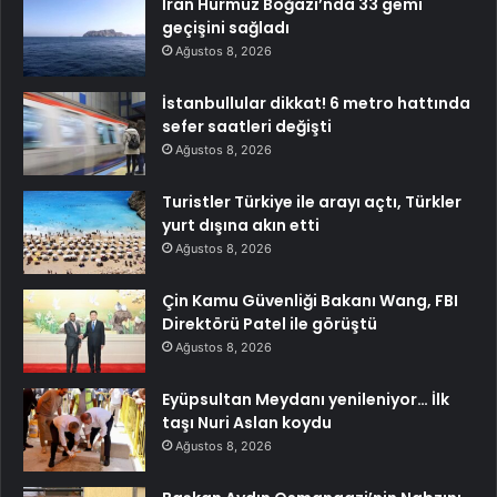
İran Hürmüz Boğazı’nda 33 gemi
geçişini sağladı
Ağustos 8, 2026
İstanbullular dikkat! 6 metro hattında
sefer saatleri değişti
Ağustos 8, 2026
Turistler Türkiye ile arayı açtı, Türkler
yurt dışına akın etti
Ağustos 8, 2026
Çin Kamu Güvenliği Bakanı Wang, FBI
Direktörü Patel ile görüştü
Ağustos 8, 2026
Eyüpsultan Meydanı yenileniyor… İlk
taşı Nuri Aslan koydu
Ağustos 8, 2026