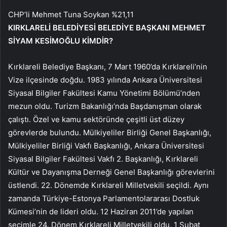
CHP’li Mehmet Tuna Soykan %21,11
KIRKLARELİ BELEDİYESİ BELEDİYE BAŞKANI MEHMET
SİYAM KESİMOĞLU KİMDİR?
Kırklareli Belediye Başkanı, 7 Mart 1960’da Kırklareli’nin
Vize ilçesinde doğdu. 1983 yılında Ankara Üniversitesi
Siyasal Bilgiler Fakültesi Kamu Yönetimi Bölümü’nden
mezun oldu. Turizm Bakanlığı’nda Başdanışman olarak
çalıştı. Özel ve kamu sektöründe çeşitli üst düzey
görevlerde bulundu. Mülkiyeliler Birliği Genel Başkanlığı,
Mülkiyeliler Birliği Vakfı Başkanlığı, Ankara Üniversitesi
Siyasal Bilgiler Fakültesi Vakfı 2. Başkanlığı, Kırklareli
Kültür ve Dayanışma Derneği Genel Başkanlığı görevlerini
üstlendi. 22. Dönemde Kırklareli Milletvekili seçildi. Aynı
zamanda Türkiye-Estonya Parlamentolararası Dostluk
Kümesi’nin de lideri oldu. 12 Haziran 2011’de yapılan
seçimle 24. Dönem Kırklareli Milletvekili oldu, 1 Şubat