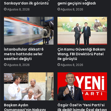
Sarıkaya’dan ilk görüntü
gemi geçişini sağladı
Ağustos 8, 2026
Ağustos 8, 2026
İstanbullular dikkat! 6
Çin Kamu Güvenliği Bakanı
metro hattında sefer
Wang, FBI Direktörü Patel
saatleri değişti
ile görüştü
Ağustos 8, 2026
Ağustos 8, 2026
Başkan Aydın
Özgür Özel’in ‘Yeni Parti’si
Osmangazi’nin Nabzını
ilk değil! İsimde Özal detayı