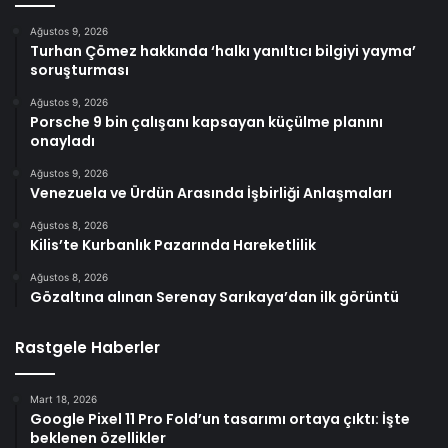
Ağustos 9, 2026
Turhan Çömez hakkında ‘halkı yanıltıcı bilgiyi yayma’
soruşturması
Ağustos 9, 2026
Porsche 9 bin çalışanı kapsayan küçülme planını
onayladı
Ağustos 9, 2026
Venezuela ve Ürdün Arasında İşbirliği Anlaşmaları
Ağustos 8, 2026
Kilis’te Kurbanlık Pazarında Hareketlilik
Ağustos 8, 2026
Gözaltına alınan Serenay Sarıkaya’dan ilk görüntü
Rastgele Haberler
Mart 18, 2026
Google Pixel 11 Pro Fold’un tasarımı ortaya çıktı: İşte
beklenen özellikler