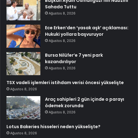
Başkan Aydın Osmangazi’nin Nabzını
Sahada Tuttu
Ağustos 8, 2026
Ece Erken’den ‘yasak aşk’ açıklaması:
Hukuki yollara başvuruyor
Ağustos 8, 2026
Bursa Nilüfer’e 7 yeni park
kazandırılıyor
Ağustos 8, 2026
TSX vadeli işlemleri istihdam verisi öncesi yükselişte
Ağustos 8, 2026
Araç sahipleri 2 gün içinde o parayı
ödemek zorunda
Ağustos 8, 2026
Lotus Bakeries hisseleri neden yükselişte?
Ağustos 8, 2026