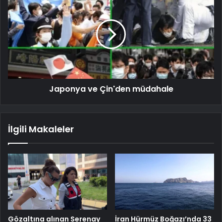
Japonya ve Çin'den müdahale
İlgili Makaleler
Gözaltına alınan Serenay
İran Hürmüz Boğazı’nda 33