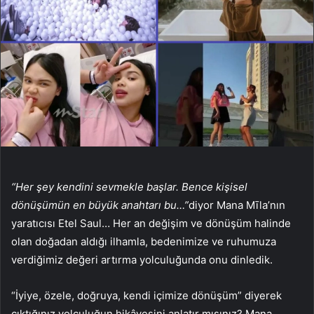
“Her şey kendini sevmekle başlar. Bence kişisel
dönüşümün en büyük anahtarı bu…”
diyor Mana Mīla’nın
yaratıcısı Etel Saul… Her an değişim ve dönüşüm halinde
olan doğadan aldığı ilhamla, bedenimize ve ruhumuza
verdiğimiz değeri artırma yolculuğunda onu dinledik.
“İyiye, özele, doğruya, kendi içimize dönüşüm” diyerek
çıktığınız yolculuğun hikâyesini anlatır mısınız? Mana