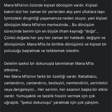
Mana Mīla’nın özünde kişisel dönüşüm vardır. Kişisel
bakım bizi her zaman bir yerlerden alıp yeni ufuklara taşır.
İçimizdeki dinginliği yaşamamıza neden oluyor, yani kişisel
dönüşüm Mana Mīla’nın merkezinde… Bu dönüşüm
sürecinde benim için en büyük ilham kaynağı “doğa”…
Çünkü doğada her şey her zaman bir haldedir. değişim ve
dönüşümün. Mana Mīla ile birlikte dönüşümü ve kişisel bir
yolculuğu başlatmak ve tetiklemek istedim.
Gelelim ipeksi bir dokunuşla tanımlanan Mana Mīla
etkisine…
Her Mana Mīla’nın farklı bir özelliği vardır. Rahatlatıcı,
canlandırıcı, canlandırıcı, besleyici, nemlendirici, serinletici
veya dengeleyici… Her serinin, her esansın başka bir etkisi
vardır. Yumuşaklık ve tazelik hissini vermek için çok
uğraştık. “İpeksi dokunuşu” yaratmak için çok çalıştım.