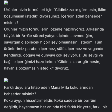
Ürünlerinizin formülleri için “Cildiniz zarar görmesin, iklim
bozulmasın istedik” diyorsunuz. İçeriğinizden bahseder
misiniz?
Ürünlerimizin formüllerini özenle hazırlıyoruz. Arkasında
büyük bir Ar-Ge süreci yatıyor. İçinde sevmediğim,
savurgan olabilecek hiçbir şey olmamasını istedim. Tüm
ürünlerimiz paraben içermez, sülfat içermez ve vegandır.
Kendimizi, doğayı ve dünyayı çok seviyoruz. Bu sevgi ve
bağ ile içeriğimizi hazırlarken “Cildiniz zarar görmesin,
havanız bozulmasın istedik.” diyoruz.
Farklı duyulara hitap eden Mana Mīla kokularından
bahseder misiniz?
Koku uygun hissettirmelidir. Koku sadece bir parfüm
değildir, hayatımızın her anında bizi farklı bir yere, farklı bir