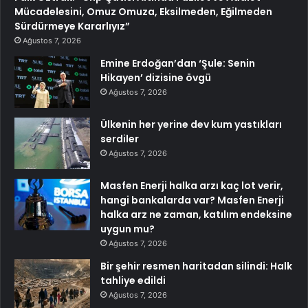
Mücadelesini, Omuz Omuza, Eksilmeden, Eğilmeden
Sürdürmeye Kararlıyız”
Ağustos 7, 2026
Emine Erdoğan’dan ‘Şule: Senin
Hikayen’ dizisine övgü
Ağustos 7, 2026
Ülkenin her yerine dev kum yastıkları
serdiler
Ağustos 7, 2026
Masfen Enerji halka arzı kaç lot verir,
hangi bankalarda var? Masfen Enerji
halka arz ne zaman, katılım endeksine
uygun mu?
Ağustos 7, 2026
Bir şehir resmen haritadan silindi: Halk
tahliye edildi
Ağustos 7, 2026