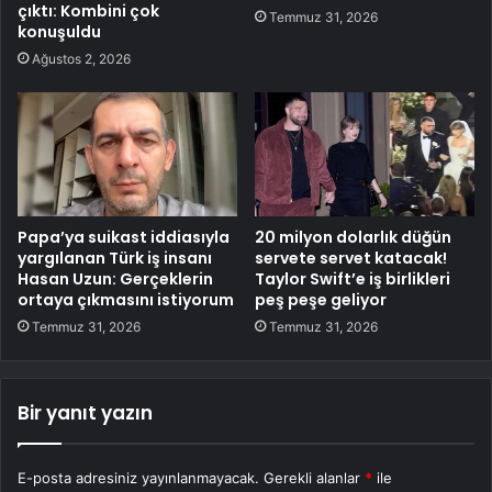
çıktı: Kombini çok
Temmuz 31, 2026
konuşuldu
Ağustos 2, 2026
Papa’ya suikast iddiasıyla
20 milyon dolarlık düğün
yargılanan Türk iş insanı
servete servet katacak!
Hasan Uzun: Gerçeklerin
Taylor Swift’e iş birlikleri
ortaya çıkmasını istiyorum
peş peşe geliyor
Temmuz 31, 2026
Temmuz 31, 2026
Bir yanıt yazın
E-posta adresiniz yayınlanmayacak.
Gerekli alanlar
*
ile