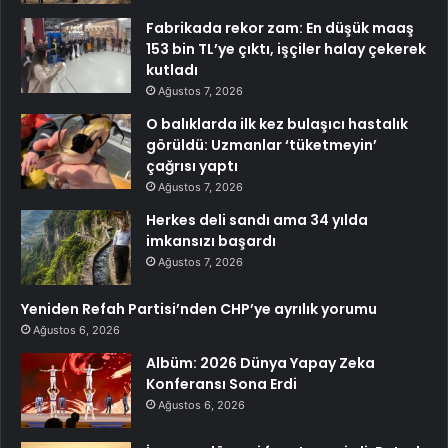
Fabrikada rekor zam: En düşük maaş
153 bin TL’ye çıktı, işçiler halay çekerek
kutladı
Ağustos 7, 2026
O balıklarda ilk kez bulaşıcı hastalık
görüldü: Uzmanlar ‘tüketmeyin’
çağrısı yaptı
Ağustos 7, 2026
Herkes deli sandı ama 34 yılda
imkansızı başardı
Ağustos 7, 2026
Yeniden Refah Partisi’nden CHP’ye ayrılık yorumu
Ağustos 6, 2026
Albüm: 2026 Dünya Yapay Zeka
Konferansı Sona Erdi
Ağustos 6, 2026