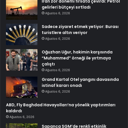
İran zor dönemi fırsata çevirdi: Petrol
gelirleri bütçeyi sırtladı
Ağustos 6, 2026
Sadece ziyaret etmek yetiyor: Burası
turistlere altın veriyor
Ağustos 6, 2026
Oğuzhan Uğur, hakimin karşısında
“Muhammed” örneği ile yırtmaya
çalıştı
Ağustos 6, 2026
Grand Kartal Otel yangını davasında
istinaf kararı onadı
Ağustos 6, 2026
ABD, Fly Baghdad Havayolları’na yönelik yaptırımları
kaldırdı
Ağustos 6, 2026
Sapanca SGM’de renkli etkinlik