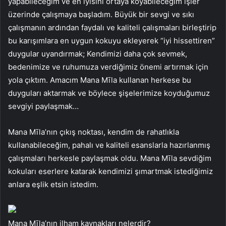
yapabileceğim ve en iyisini ortaya koyabileceğim işler
üzerinde çalışmaya başladım. Büyük bir sevgi ve sıkı
çalışmanın ardından faydalı ve kaliteli çalışmaları birleştirip
bu karışımlara en uygun kokuyu ekleyerek “iyi hissettiren”
duygular uyandırmak; Kendimizi daha çok sevmek,
bedenimize ve ruhumuza verdiğimiz önemi artırmak için
yola çıktım. Amacım Mana Mīla kullanan herkese bu
duyguları aktarmak ve böylece şişelerimize koyduğumuz
sevgiyi paylaşmak…
Mana Mīla’nın çıkış noktası, kendim de rahatlıkla
kullanabileceğim, pahalı ve kaliteli esanslarla hazırlanmış
çalışmaları herkesle paylaşmak oldu. Mana Mīla sevdiğim
kokuları eserlere katarak kendimizi şımartmak istediğimiz
anlara eşlik etsin istedim.
Mana Mīla’nın ilham kaynakları nelerdir?