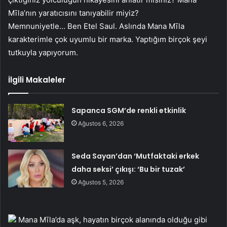
Mīla’nın yaratıcısını tanıyabilir miyiz?
Memnuniyetle… Ben Etel Saul. Aslında Mana Mīla
karakterimle çok uyumlu bir marka. Yaptığım birçok şeyi
tutkuyla yapıyorum.
İlgili Makaleler
Sapanca SGM’de renkli etkinlik
Ağustos 6, 2026
Seda Sayan’dan ‘Mutfaktaki erkek
daha seksi’ çıkışı: ‘Bu bir tuzak’
Ağustos 5, 2026
Mana Mīla’da aşk, hayatın birçok alanında olduğu gibi