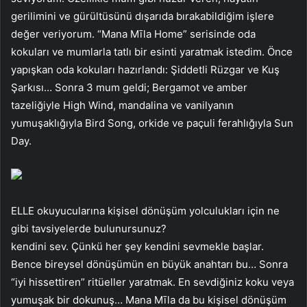
gerilimini ve gürültüsünü dışarıda bırakabildiğim işlere
değer veriyorum. “Mana Mīla Home” serisinde oda
kokuları ve mumlarla tatlı bir esinti yaratmak istedim. Önce
yapışkan oda kokuları hazırlandı: Şiddetli Rüzgar ve Kuş
Şarkısı… Sonra 3 mum geldi; Bergamot ve amber
tazeliğiyle High Wind, mandalina ve vanilyanın
yumuşaklığıyla Bird Song, orkide ve paçuli ferahlığıyla Sun
Day.
ELLE okuyucularına kişisel dönüşüm yolculukları için ne
gibi tavsiyelerde bulunursunuz?
kendini sev. Çünkü her şey kendini sevmekle başlar.
Bence bireysel dönüşümün en büyük anahtarı bu… Sonra
“iyi hissettiren” ritüeller yaratmak. En sevdiğiniz koku veya
yumuşak bir dokunuş… Mana Mīla da bu kişisel dönüşüm