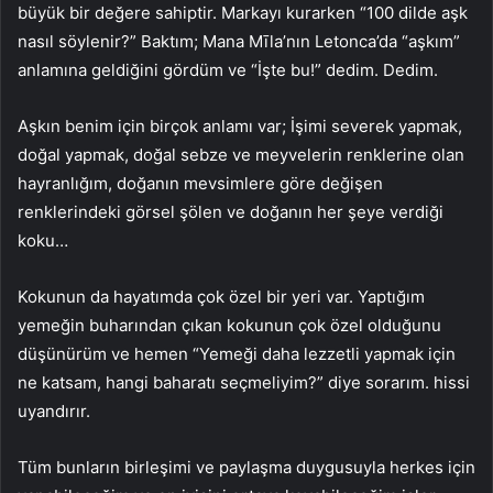
büyük bir değere sahiptir. Markayı kurarken “100 dilde aşk
nasıl söylenir?” Baktım; Mana Mīla’nın Letonca’da “aşkım”
anlamına geldiğini gördüm ve “İşte bu!” dedim. Dedim.
Aşkın benim için birçok anlamı var; İşimi severek yapmak,
doğal yapmak, doğal sebze ve meyvelerin renklerine olan
hayranlığım, doğanın mevsimlere göre değişen
renklerindeki görsel şölen ve doğanın her şeye verdiği
koku…
Kokunun da hayatımda çok özel bir yeri var. Yaptığım
yemeğin buharından çıkan kokunun çok özel olduğunu
düşünürüm ve hemen “Yemeği daha lezzetli yapmak için
ne katsam, hangi baharatı seçmeliyim?” diye sorarım. hissi
uyandırır.
Tüm bunların birleşimi ve paylaşma duygusuyla herkes için