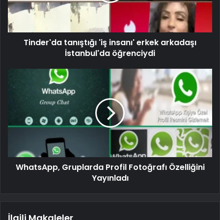
Tinder'da tanıştığı 'iş insanı' erkek arkadaşı
İstanbul'da öğrenciydi
WhatsApp, Gruplarda Profil Fotoğrafı Özelliğini
Yayınladı
İlgili Makaleler