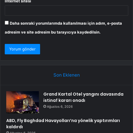
İnternet sitesi
Daha sonraki yorumlarımda kullanılması için adım, e-posta
adresim ve site adresim bu tarayıcıya kaydedilsin.
Son Eklenen
Grand Kartal Otel yangını davasında
istinaf kararı onadı
Ağustos 6, 2026
ABD, Fly Baghdad Havayolları’na yönelik yaptırımları
kaldırdı