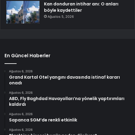
Kan donduran intihar anı: O anları
böyle kaydettiler
Ağustos 5, 2026
En Güncel Haberler
Ağustos 6, 2026
Grand Kartal Otel yangını davasında istinaf kararı
onadı
Ağustos 6, 2026
ABD, Fly Baghdad Havayolları’na yönelik yaptırımları
kaldırdı
Ağustos 6, 2026
Sapanca SGM’de renkli etkinlik
Ağustos 6, 2026