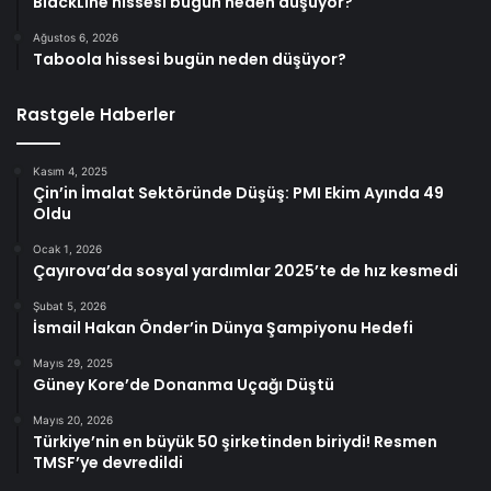
BlackLine hissesi bugün neden düşüyor?
Ağustos 6, 2026
Taboola hissesi bugün neden düşüyor?
Rastgele Haberler
Kasım 4, 2025
Çin’in İmalat Sektöründe Düşüş: PMI Ekim Ayında 49
Oldu
Ocak 1, 2026
Çayırova’da sosyal yardımlar 2025’te de hız kesmedi
Şubat 5, 2026
İsmail Hakan Önder’in Dünya Şampiyonu Hedefi
Mayıs 29, 2025
Güney Kore’de Donanma Uçağı Düştü
Mayıs 20, 2026
Türkiye’nin en büyük 50 şirketinden biriydi! Resmen
TMSF’ye devredildi