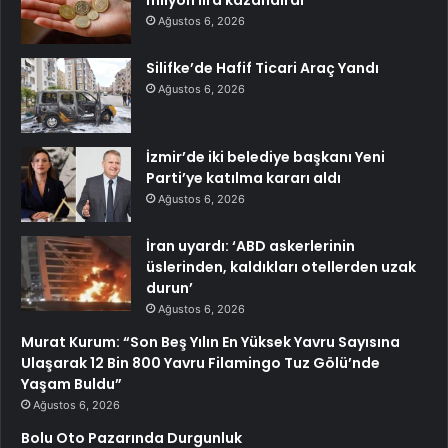
milyon lira kazandırdı
Ağustos 6, 2026
Silifke’de Hafif Ticari Araç Yandı
Ağustos 6, 2026
İzmir’de iki belediye başkanı Yeni
Parti’ye katılma kararı aldı
Ağustos 6, 2026
İran uyardı: ‘ABD askerlerinin
üslerinden, kaldıkları otellerden uzak
durun’
Ağustos 6, 2026
Murat Kurum: “Son Beş Yılın En Yüksek Yavru Sayısına
Ulaşarak 12 Bin 800 Yavru Filamingo Tuz Gölü’nde
Yaşam Buldu”
Ağustos 6, 2026
Bolu Oto Pazarında Durgunluk