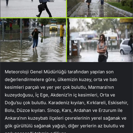
Meteoroloji Genel Müdürlüğü tarafından yapılan son
değerlendirmelere göre, ülkemizin kuzey, orta ve batı
kesimleri parçalı ve yer yer çok bulutlu, Marmara’nın
kuzeydoğusu, İç Ege, Akdeniz’in iç kesimleri, Orta ve
Doğu’su çok bulutlu. Karadeniz kıyıları, Kırklareli, Eskisehir,
Bolu, Düzce kıyıları. Sinop, Kars, Ardahan ve Erzurum ile
Ankara’nın kuzeybatı ilçeleri çevrelerinin yerel sağanak ve
gök gürültülü sağanak yağışlı, diğer yerlerin az bulutlu ve