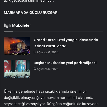
açık geçeceği tahmin ediliyor.
MARMARA’DA GÜÇLÜ RÜZGAR
İlgili Makaleler
Grand Kartal Otel yangını davasında
istinaf kararı onadı
Ağustos 6, 2026
Başkan Mutlu’dan yeni park müjdesi
Ağustos 6, 2026
Ülkemiz genelinde hava sıcaklıklarında önemli bir
değişiklik olmayacağı ve mevsim normalleri civarında
seyredeceği varsayılıyor. Rüzgârın çoğunlukla kuzeyden,