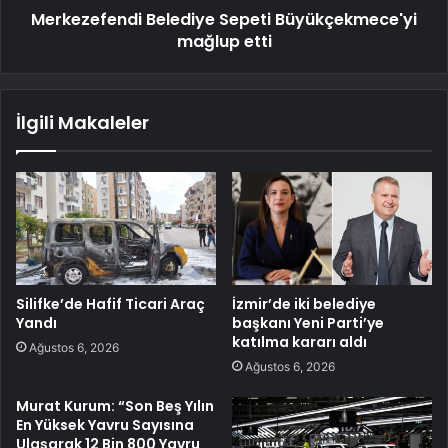
Merkezefendi Belediye Sepeti Büyükçekmece'yi
mağlup etti
İlgili Makaleler
Silifke’de Hafif Ticari Araç
İzmir’de iki belediye
Yandı
başkanı Yeni Parti’ye
katılma kararı aldı
Ağustos 6, 2026
Ağustos 6, 2026
Murat Kurum: “Son Beş Yılın
En Yüksek Yavru Sayısına
Ulaşarak 12 Bin 800 Yavru