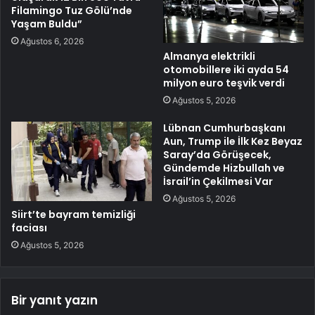
Filamingo Tuz Gölü’nde
Yaşam Buldu”
Ağustos 6, 2026
Almanya elektrikli
otomobillere iki ayda 54
milyon euro teşvik verdi
Ağustos 5, 2026
Lübnan Cumhurbaşkanı
Aun, Trump ile İlk Kez Beyaz
Saray’da Görüşecek,
Gündemde Hizbullah ve
İsrail’in Çekilmesi Var
Ağustos 5, 2026
Siirt’te bayram temizliği
faciası
Ağustos 5, 2026
Bir yanıt yazın