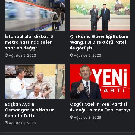
İstanbullular dikkat! 6
Çin Kamu Güvenliği Bakanı
metro hattında sefer
Wang, FBI Direktörü Patel
saatleri değişti
ile görüştü
Ağustos 8, 2026
Ağustos 8, 2026
Başkan Aydın
Özgür Özel’in ‘Yeni Parti’si
Osmangazi’nin Nabzını
ilk değil! İsimde Özal detayı
Sahada Tuttu
Ağustos 8, 2026
Ağustos 8, 2026