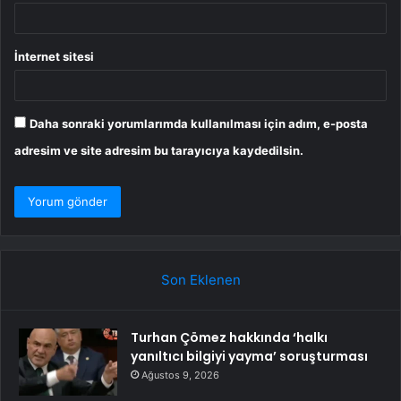
İnternet sitesi
Daha sonraki yorumlarımda kullanılması için adım, e-posta
adresim ve site adresim bu tarayıcıya kaydedilsin.
Son Eklenen
Turhan Çömez hakkında ‘halkı
yanıltıcı bilgiyi yayma’ soruşturması
Ağustos 9, 2026