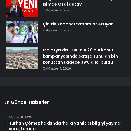
İsimde Özal detayı
Ağustos 8, 2026
Çin’de Yabancı Yatırımlar Artıyor
Ağustos 8, 2026
Malatya’da TOKİ’nin 20 bin konut
kampanyasında satışa sunulan bin
konuttan sadece 39’u alıcı buldu
Ağustos 7, 2026
En Güncel Haberler
Ağustos 9, 2026
Turhan Çömez hakkında ‘halkı yanıltıcı bilgiyi yayma’
soruşturması