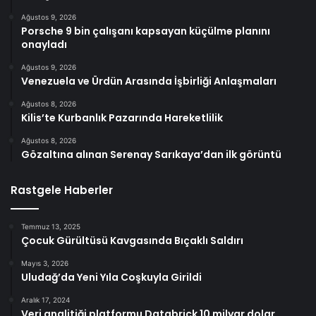
Ağustos 9, 2026
Porsche 9 bin çalışanı kapsayan küçülme planını
onayladı
Ağustos 9, 2026
Venezuela ve Ürdün Arasında İşbirliği Anlaşmaları
Ağustos 8, 2026
Kilis’te Kurbanlık Pazarında Hareketlilik
Ağustos 8, 2026
Gözaltına alınan Serenay Sarıkaya’dan ilk görüntü
Rastgele Haberler
Temmuz 13, 2025
Çocuk Gürültüsü Kavgasında Bıçaklı Saldırı
Mayıs 3, 2026
Uludağ’da Yeni Yıla Coşkuyla Girildi
Aralık 17, 2024
Veri analitiği platformu Databrick 10 milyar dolar