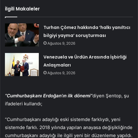
İlgili Makaleler
Turhan Çömez hakkında ‘halkı yanıltıcı
bilgiyi yayma’ soruşturması
Ağustos 9, 2026
Venezuela ve Ürdün Arasında İşbirliği
Anlaşmaları
Ağustos 9, 2026
“Cumhurbaşkanı Erdoğan’ın ilk dönemi”
diyen Şentop, şu
ifadeleri kullandı;
“Cumhurbaşkanı adaylığı eski sistemde farklıydı, yeni
sistemde farklı. 2018 yılında yapılan anayasa değişikliğinde
cumhurbaşkanı adaylığı ile ilgili yeni bir düzenleme yapıldı.