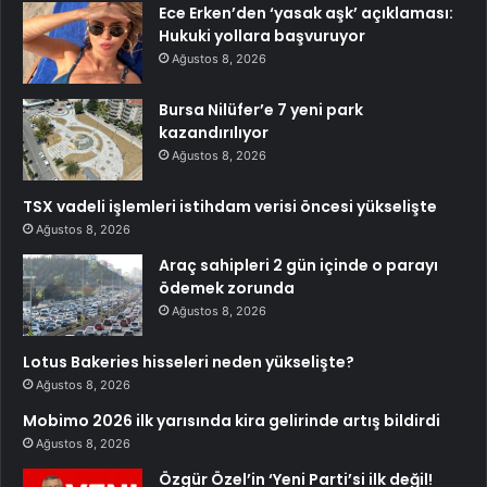
Ece Erken’den ‘yasak aşk’ açıklaması:
Hukuki yollara başvuruyor
Ağustos 8, 2026
Bursa Nilüfer’e 7 yeni park
kazandırılıyor
Ağustos 8, 2026
TSX vadeli işlemleri istihdam verisi öncesi yükselişte
Ağustos 8, 2026
Araç sahipleri 2 gün içinde o parayı
ödemek zorunda
Ağustos 8, 2026
Lotus Bakeries hisseleri neden yükselişte?
Ağustos 8, 2026
Mobimo 2026 ilk yarısında kira gelirinde artış bildirdi
Ağustos 8, 2026
Özgür Özel’in ‘Yeni Parti’si ilk değil!