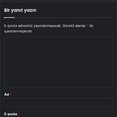
Bir yanıt yazın
E-posta adresiniz yayınlanmayacak.
Gerekli alanlar
*
ile
işaretlenmişlerdir
Y
o
r
u
m
*
Ad
*
E-posta
*