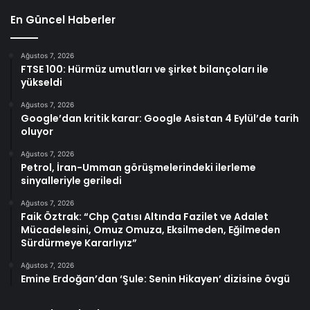
En Güncel Haberler
Ağustos 7, 2026
FTSE 100: Hürmüz umutları ve şirket bilançoları ile
yükseldi
Ağustos 7, 2026
Google’dan kritik karar: Google Asistan 4 Eylül’de tarih
oluyor
Ağustos 7, 2026
Petrol, İran-Umman görüşmelerindeki ilerleme
sinyalleriyle geriledi
Ağustos 7, 2026
Faik Öztrak: “Chp Çatısı Altında Fazilet ve Adalet
Mücadelesini, Omuz Omuza, Eksilmeden, Eğilmeden
Sürdürmeye Kararlıyız”
Ağustos 7, 2026
Emine Erdoğan’dan ‘Şule: Senin Hikayen’ dizisine övgü