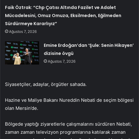
Faik Öztrak: “Chp Çatısı Altında Fazilet ve Adalet
Mücadelesini, Omuz Omuza, Eksilmeden, Eğilmeden
Sürdürmeye Kararlıyız”
Ağustos 7, 2026
Emine Erdoğan’dan ‘Şule: Senin Hikayen’
dizisine övgü
Ağustos 7, 2026
Siyasetçiler, adaylar, örgütler sahada.
Hazine ve Maliye Bakanı Nureddin Nebati de seçim bölgesi
olan Mersin’de.
Bölgede yaptığı ziyaretlerle çalışmalarını sürdüren Nebati,
zaman zaman televizyon programlarına katılarak zaman