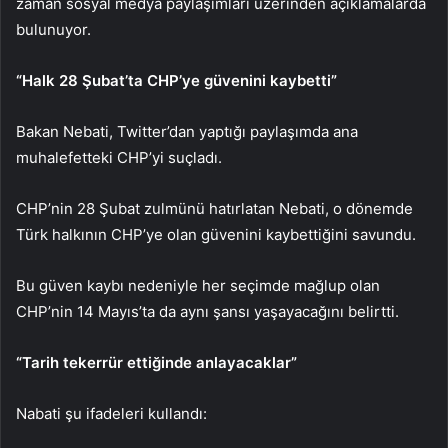
zaman sosyal medya paylaşımları üzerinden açıklamalarda
bulunuyor.
“Halk 28 Şubat’ta CHP’ye güvenini kaybetti”
Bakan Nebati, Twitter’dan yaptığı paylaşımda ana
muhalefetteki CHP’yi suçladı.
CHP’nin 28 Şubat zulmünü hatırlatan Nebati, o dönemde
Türk halkının CHP’ye olan güvenini kaybettiğini savundu.
Bu güven kaybı nedeniyle her seçimde mağlup olan
CHP’nin 14 Mayıs’ta da aynı şansı yaşayacağını belirtti.
“Tarih tekerrür ettiğinde anlayacaklar”
Nabati şu ifadeleri kullandı: