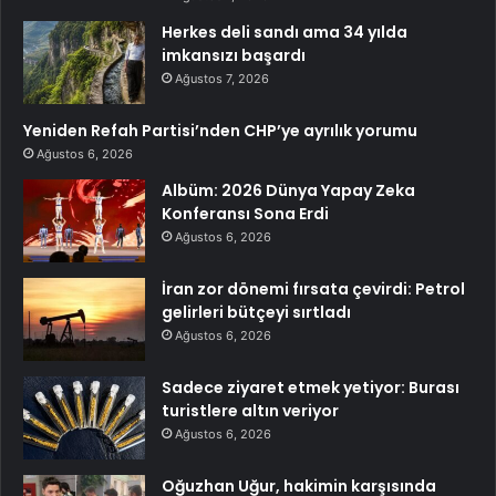
Herkes deli sandı ama 34 yılda
imkansızı başardı
Ağustos 7, 2026
Yeniden Refah Partisi’nden CHP’ye ayrılık yorumu
Ağustos 6, 2026
Albüm: 2026 Dünya Yapay Zeka
Konferansı Sona Erdi
Ağustos 6, 2026
İran zor dönemi fırsata çevirdi: Petrol
gelirleri bütçeyi sırtladı
Ağustos 6, 2026
Sadece ziyaret etmek yetiyor: Burası
turistlere altın veriyor
Ağustos 6, 2026
Oğuzhan Uğur, hakimin karşısında