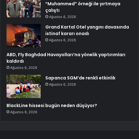
“Muhammed” örneği ile yırtmaya
çalıştı
Ağustos 6, 2026
Grand Kartal Otel yangını davasında
istinaf kararı onadı
Ağustos 6, 2026
ABD, Fly Baghdad Havayolları’na yönelik yaptırımları
kaldırdı
Ağustos 6, 2026
Sapanca SGM’de renkli etkinlik
Ağustos 6, 2026
BlackLine hissesi bugün neden düşüyor?
Ağustos 6, 2026