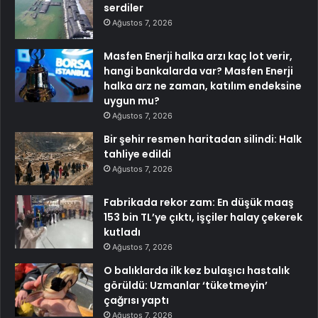
serdiler
Ağustos 7, 2026
Masfen Enerji halka arzı kaç lot verir,
hangi bankalarda var? Masfen Enerji
halka arz ne zaman, katılım endeksine
uygun mu?
Ağustos 7, 2026
Bir şehir resmen haritadan silindi: Halk
tahliye edildi
Ağustos 7, 2026
Fabrikada rekor zam: En düşük maaş
153 bin TL’ye çıktı, işçiler halay çekerek
kutladı
Ağustos 7, 2026
O balıklarda ilk kez bulaşıcı hastalık
görüldü: Uzmanlar ‘tüketmeyin’
çağrısı yaptı
Ağustos 7, 2026