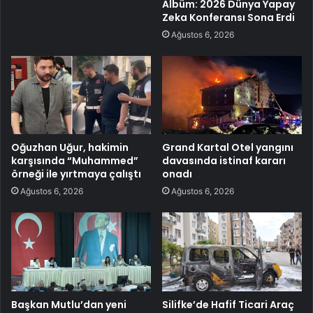
Albüm: 2026 Dünya Yapay
Zeka Konferansı Sona Erdi
Ağustos 6, 2026
Oğuzhan Uğur, hakimin
Grand Kartal Otel yangını
karşısında “Muhammed”
davasında istinaf kararı
örneği ile yırtmaya çalıştı
onadı
Ağustos 6, 2026
Ağustos 6, 2026
Başkan Mutlu’dan yeni
Silifke’de Hafif Ticari Araç