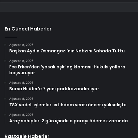
En Güncel Haberler
Ağustos 8, 2026
Başkan Aydın Osmangazi’nin Nabzını Sahada Tuttu
Ağustos 8, 2026
Ece Erken’den ‘yasak aşk’ açıklaması: Hukuki yollara
başvuruyor
Ağustos 8, 2026
Bursa Nilüfer’e 7 yeni park kazandırılıyor
Ağustos 8, 2026
TSX vadeli işlemleri istihdam verisi öncesi yükselişte
Ağustos 8, 2026
Araç sahipleri 2 gün içinde o parayı ödemek zorunda
Rastgele Haberler