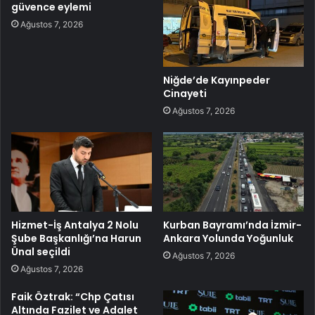
güvence eylemi
Ağustos 7, 2026
Niğde’de Kayınpeder
Cinayeti
Ağustos 7, 2026
Hizmet-İş Antalya 2 Nolu
Kurban Bayramı’nda İzmir-
Şube Başkanlığı’na Harun
Ankara Yolunda Yoğunluk
Ünal seçildi
Ağustos 7, 2026
Ağustos 7, 2026
Faik Öztrak: “Chp Çatısı
Altında Fazilet ve Adalet