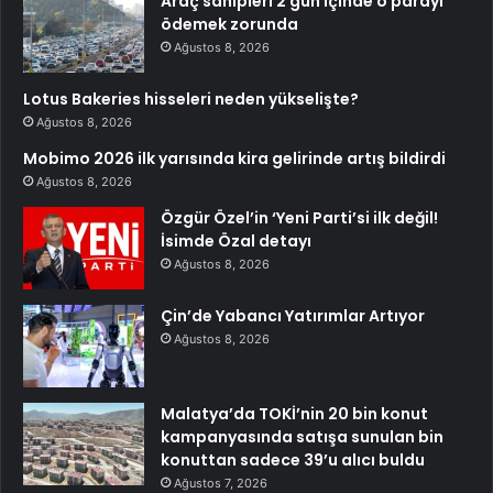
Araç sahipleri 2 gün içinde o parayı
ödemek zorunda
Ağustos 8, 2026
Lotus Bakeries hisseleri neden yükselişte?
Ağustos 8, 2026
Mobimo 2026 ilk yarısında kira gelirinde artış bildirdi
Ağustos 8, 2026
Özgür Özel’in ‘Yeni Parti’si ilk değil!
İsimde Özal detayı
Ağustos 8, 2026
Çin’de Yabancı Yatırımlar Artıyor
Ağustos 8, 2026
Malatya’da TOKİ’nin 20 bin konut
kampanyasında satışa sunulan bin
konuttan sadece 39’u alıcı buldu
Ağustos 7, 2026