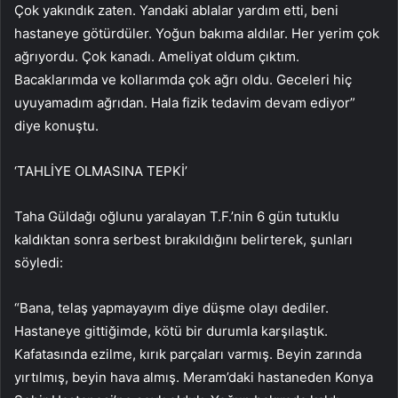
Çok yakındık zaten. Yandaki ablalar yardım etti, beni
hastaneye götürdüler. Yoğun bakıma aldılar. Her yerim çok
ağrıyordu. Çok kanadı. Ameliyat oldum çıktım.
Bacaklarımda ve kollarımda çok ağrı oldu. Geceleri hiç
uyuyamadım ağrıdan. Hala fizik tedavim devam ediyor”
diye konuştu.
‘TAHLİYE OLMASINA TEPKİ’
Taha Güldağı oğlunu yaralayan T.F.’nin 6 gün tutuklu
kaldıktan sonra serbest bırakıldığını belirterek, şunları
söyledi:
“Bana, telaş yapmayayım diye düşme olayı dediler.
Hastaneye gittiğimde, kötü bir durumla karşılaştık.
Kafatasında ezilme, kırık parçaları varmış. Beyin zarında
yırtılmış, beyin hava almış. Meram’daki hastaneden Konya