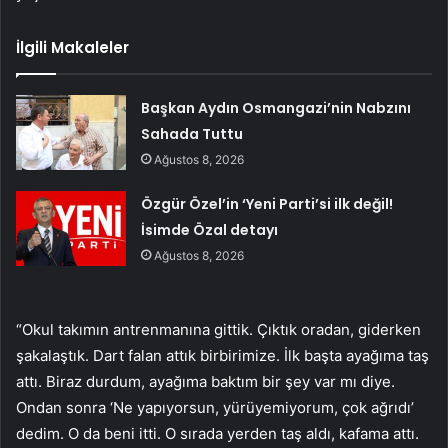
İlgili Makaleler
Başkan Aydın Osmangazi’nin Nabzını
Sahada Tuttu
Ağustos 8, 2026
Özgür Özel’in ‘Yeni Parti’si ilk değil!
İsimde Özal detayı
Ağustos 8, 2026
“Okul takımın antrenmanına gittik. Çıktık oradan, giderken
şakalaştık. Dart falan attık birbirimize. İlk başta ayağıma taş
attı. Biraz durdum, ayağıma baktım bir şey var mı diye.
Ondan sonra ‘Ne yapıyorsun, yürüyemiyorum, çok ağrıdı’
dedim. O da beni itti. O sırada yerden taş aldı, kafama attı.