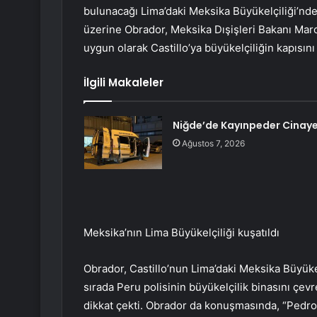
bulunacağı Lima’daki Meksika Büyükelçiliği’nde
üzerine Obrador, Meksika Dışişleri Bakanı Marc
uygun olarak Castillo’ya büyükelçiliğin kapısını
İlgili Makaleler
Niğde’de Kayınpeder Cinaye
Ağustos 7, 2026
Meksika’nın Lima Büyükelçiliği kuşatıldı
Obrador, Castillo’nun Lima’daki Meksika Büyükel
sırada Peru polisinin büyükelçilik binasını çev
dikkat çekti. Obrador da konuşmasında, “Pedro 