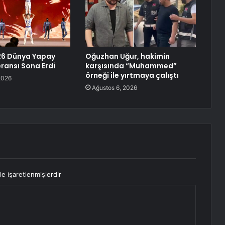
26 Dünya Yapay
Oğuzhan Uğur, hakimin
ransı Sona Erdi
karşısında “Muhammed”
örneği ile yırtmaya çalıştı
2026
Ağustos 6, 2026
le işaretlenmişlerdir