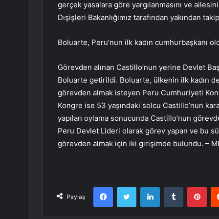
gerçek yasalara göre yargılanmasını ve ailesinin
Dışişleri Bakanlığımız tarafından yakından takip
Boluarte, Peru’nun ilk kadın cumhurbaşkanı ol
Görevden alınan Castillo’nun yerine Devlet Baş
Boluarte getirildi. Boluarte, ülkenin ilk kadın d
görevden almak isteyen Peru Cumhuriyeti Kongr
Kongre ise 53 yaşındaki solcu Castillo’nun kar
yapılan oylama sonucunda Castillo’nun görevde
Peru Devlet Lideri olarak görev yapan ve bu sü
görevden almak için iki girişimde bulundu. –
Facebook
Twitter
LinkedIn
Tumblr
Pint
Paylaş