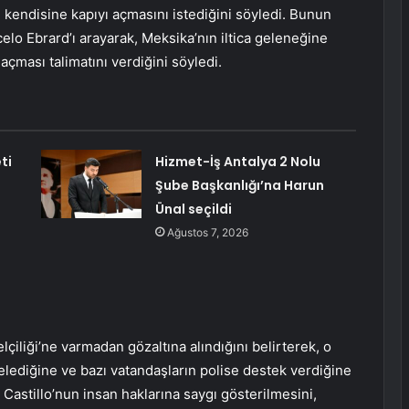
 kendisine kapıyı açmasını istediğini söyledi. Bunun
elo Ebrard’ı arayarak, Meksika’nın iltica geleneğine
 açması talimatını verdiğini söyledi.
ti
Hizmet-İş Antalya 2 Nolu
Şube Başkanlığı’na Harun
Ünal seçildi
Ağustos 7, 2026
çiliği’ne varmadan gözaltına alındığını belirterek, o
relediğine ve bazı vatandaşların polise destek verdiğine
Castillo’nun insan haklarına saygı gösterilmesini,