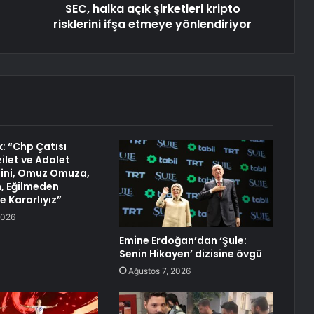
SEC, halka açık şirketleri kripto
risklerini ifşa etmeye yönlendiriyor
k: “Chp Çatısı
ilet ve Adalet
ini, Omuz Omuza,
, Eğilmeden
 Kararlıyız”
2026
Emine Erdoğan’dan ‘Şule:
Senin Hikayen’ dizisine övgü
Ağustos 7, 2026