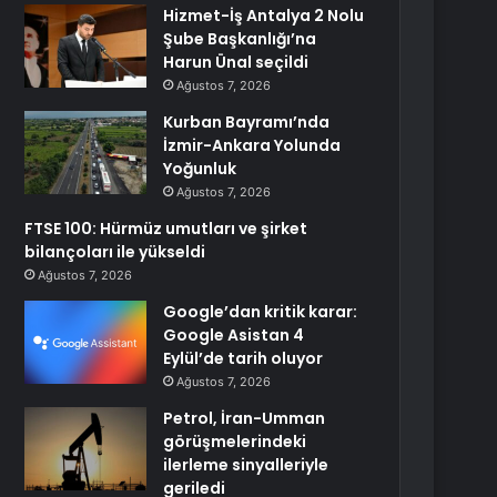
Hizmet-İş Antalya 2 Nolu
Şube Başkanlığı’na
Harun Ünal seçildi
Ağustos 7, 2026
Kurban Bayramı’nda
İzmir-Ankara Yolunda
Yoğunluk
Ağustos 7, 2026
FTSE 100: Hürmüz umutları ve şirket
bilançoları ile yükseldi
Ağustos 7, 2026
Google’dan kritik karar:
Google Asistan 4
Eylül’de tarih oluyor
Ağustos 7, 2026
Petrol, İran-Umman
görüşmelerindeki
ilerleme sinyalleriyle
geriledi