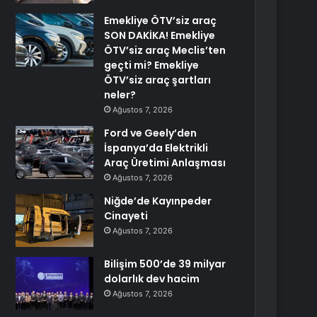
Emekliye ÖTV’siz araç
SON DAKİKA! Emekliye
ÖTV’siz araç Meclis’ten
geçti mi? Emekliye
ÖTV’siz araç şartları
neler?
Ağustos 7, 2026
Ford ve Geely’den
İspanya’da Elektrikli
Araç Üretimi Anlaşması
Ağustos 7, 2026
Niğde’de Kayınpeder
Cinayeti
Ağustos 7, 2026
Bilişim 500’de 39 milyar
dolarlık dev hacim
Ağustos 7, 2026