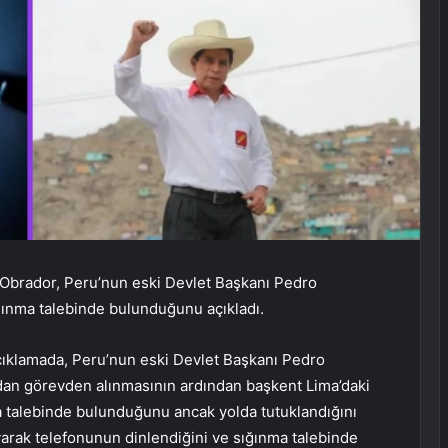
Obrador, Peru’nun eski Devlet Başkanı Pedro
ığınma talebinde bulunduğunu açıkladı.
çıklamada, Peru’nun eski Devlet Başkanı Pedro
dan görevden alınmasının ardından başkent Lima’daki
a talebinde bulunduğunu ancak yolda tutuklandığını
ayarak telefonunun dinlendiğini ve sığınma talebinde