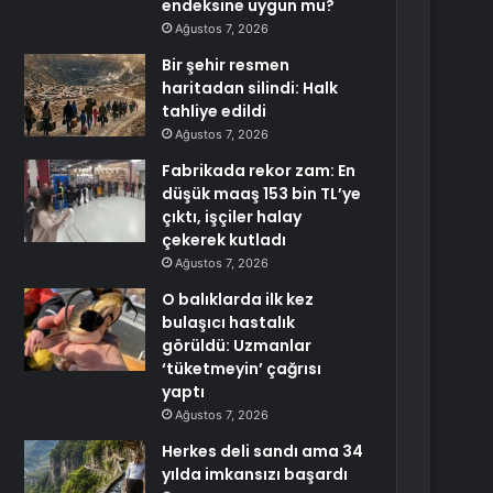
endeksine uygun mu?
Ağustos 7, 2026
Bir şehir resmen
haritadan silindi: Halk
tahliye edildi
Ağustos 7, 2026
Fabrikada rekor zam: En
düşük maaş 153 bin TL’ye
çıktı, işçiler halay
çekerek kutladı
Ağustos 7, 2026
O balıklarda ilk kez
bulaşıcı hastalık
görüldü: Uzmanlar
‘tüketmeyin’ çağrısı
yaptı
Ağustos 7, 2026
Herkes deli sandı ama 34
yılda imkansızı başardı