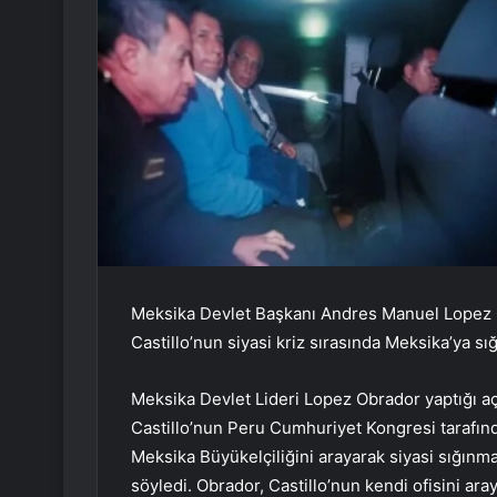
Meksika Devlet Başkanı Andres Manuel Lopez 
Castillo’nun siyasi kriz sırasında Meksika’ya s
Meksika Devlet Lideri Lopez Obrador yaptığı a
Castillo’nun Peru Cumhuriyet Kongresi tarafın
Meksika Büyükelçiliğini arayarak siyasi sığınm
söyledi. Obrador, Castillo’nun kendi ofisini ar