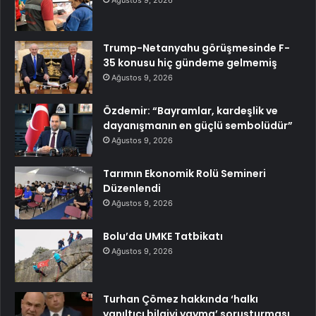
Ağustos 9, 2026
Trump-Netanyahu görüşmesinde F-
35 konusu hiç gündeme gelmemiş
Ağustos 9, 2026
Özdemir: “Bayramlar, kardeşlik ve
dayanışmanın en güçlü sembolüdür”
Ağustos 9, 2026
Tarımın Ekonomik Rolü Semineri
Düzenlendi
Ağustos 9, 2026
Bolu’da UMKE Tatbikatı
Ağustos 9, 2026
Turhan Çömez hakkında ‘halkı
yanıltıcı bilgiyi yayma’ soruşturması