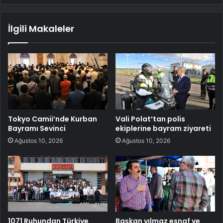
İlgili Makaleler
Tokyo Camii’nde Kurban
Vali Polat’tan polis
Bayramı Sevinci
ekiplerine bayram ziyareti
Ağustos 10, 2026
Ağustos 10, 2026
1071 Ruhundan Türkiye
Başkan yılmaz esnaf ve