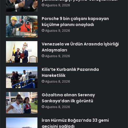
Ağustos 9, 2026
Porsche 9 bin çalışanı kapsayan
küçülme planını onayladı
Ağustos 9, 2026
Venezuela ve Ürdün Arasında İşbirliği
Anlaşmaları
Ağustos 9, 2026
Kilis’te Kurbanlık Pazarında
Hareketlilik
Ağustos 8, 2026
Gözaltına alınan Serenay
Sarıkaya’dan ilk görüntü
Ağustos 8, 2026
İran Hürmüz Boğazı’nda 33 gemi
geçişini sağladı