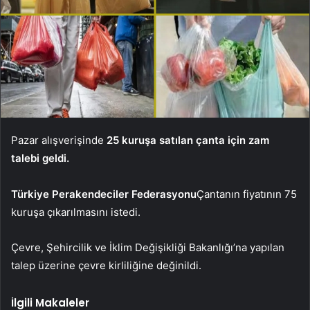
Pazar alışverişinde
25 kuruşa satılan çanta için zam
talebi geldi.
Türkiye Perakendeciler Federasyonu
Çantanın fiyatının 75
kuruşa çıkarılmasını istedi.
Çevre, Şehircilik ve İklim Değişikliği Bakanlığı’na yapılan
talep üzerine çevre kirliliğine değinildi.
İlgili Makaleler