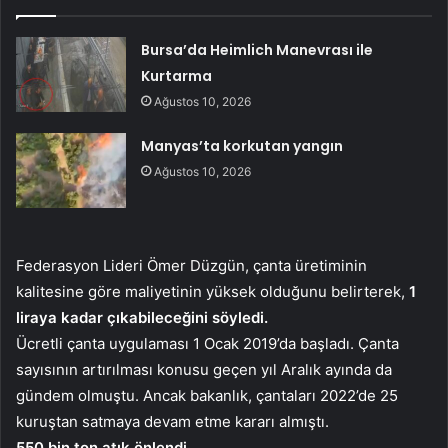
Bursa’da Heimlich Manevrası ile
Kurtarma
Ağustos 10, 2026
Manyas’ta korkutan yangın
Ağustos 10, 2026
Federasyon Lideri Ömer Düzgün, çanta üretiminin
kalitesine göre maliyetinin yüksek olduğunu belirterek,
1
liraya kadar çıkabileceğini söyledi.
Ücretli çanta uygulaması 1 Ocak 2019’da başladı. Çanta
sayısının artırılması konusu geçen yıl Aralık ayında da
gündem olmuştu. Ancak bakanlık, çantaları 2022’de 25
kuruştan satmaya devam etme kararı almıştı.
550 bin ton atık önlendi