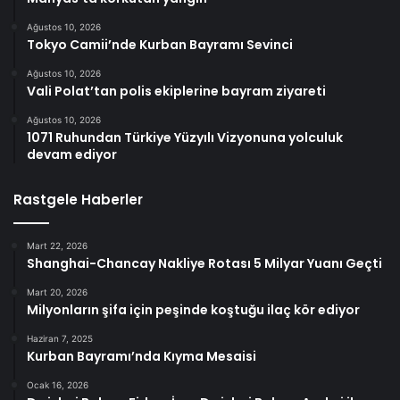
Ağustos 10, 2026
Tokyo Camii’nde Kurban Bayramı Sevinci
Ağustos 10, 2026
Vali Polat’tan polis ekiplerine bayram ziyareti
Ağustos 10, 2026
1071 Ruhundan Türkiye Yüzyılı Vizyonuna yolculuk
devam ediyor
Rastgele Haberler
Mart 22, 2026
Shanghai-Chancay Nakliye Rotası 5 Milyar Yuanı Geçti
Mart 20, 2026
Milyonların şifa için peşinde koştuğu ilaç kör ediyor
Haziran 7, 2025
Kurban Bayramı’nda Kıyma Mesaisi
Ocak 16, 2026