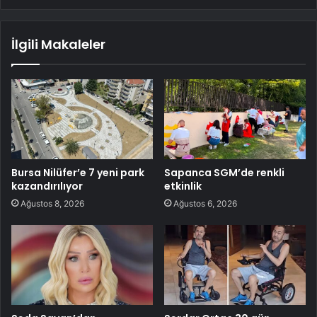
İlgili Makaleler
Bursa Nilüfer’e 7 yeni park
Sapanca SGM’de renkli
kazandırılıyor
etkinlik
Ağustos 8, 2026
Ağustos 6, 2026