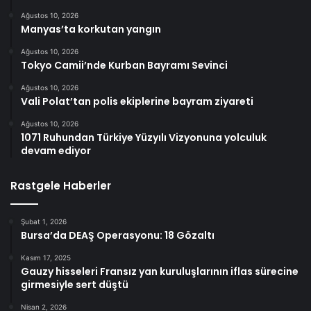
Ağustos 10, 2026
Manyas’ta korkutan yangın
Ağustos 10, 2026
Tokyo Camii’nde Kurban Bayramı Sevinci
Ağustos 10, 2026
Vali Polat’tan polis ekiplerine bayram ziyareti
Ağustos 10, 2026
1071 Ruhundan Türkiye Yüzyılı Vizyonuna yolculuk
devam ediyor
Rastgele Haberler
Şubat 1, 2026
Bursa’da DEAŞ Operasyonu: 18 Gözaltı
Kasım 17, 2025
Gauzy hisseleri Fransız yan kuruluşlarının iflas sürecine
girmesiyle sert düştü
Nisan 2, 2026