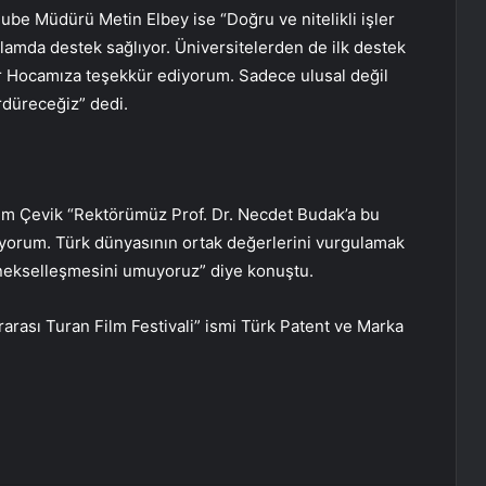
ube Müdürü Metin Elbey ise “Doğru ve nitelikli işler
nlamda destek sağlıyor. Üniversitelerden de ilk destek
r Hocamıza teşekkür ediyorum. Sadece ulusal değil
rdüreceğiz” dedi.
rem Çevik “Rektörümüz Prof. Dr. Necdet Budak’a bu
uyorum. Türk dünyasının ortak değerlerini vurgulamak
enekselleşmesini umuyoruz” diye konuştu.
arası Turan Film Festivali” ismi Türk Patent ve Marka