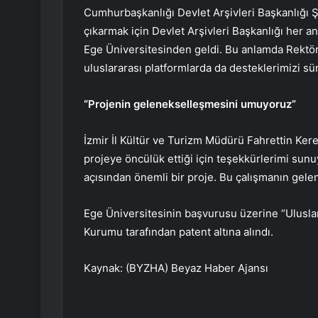
Cumhurbaşkanlığı Devlet Arşivleri Başkanlığı Ş
çıkarmak için Devlet Arşivleri Başkanlığı her a
Ege Üniversitesinden geldi. Bu anlamda Rektö
uluslararası platformlarda da desteklerimizi sü
“Projenin gelenekselleşmesini umuyoruz”
İzmir İl Kültür ve Turizm Müdürü Fahrettin Ke
projeye öncülük ettiği için teşekkürlerimi sun
açısından önemli bir proje. Bu çalışmanın gel
Ege Üniversitesinin başvurusu üzerine “Uluslar
Kurumu tarafından patent altına alındı.
Kaynak: (BYZHA) Beyaz Haber Ajansı