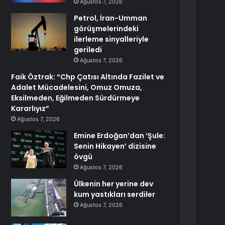
Ağustos 7, 2026
Petrol, İran-Umman
görüşmelerindeki
ilerleme sinyalleriyle
geriledi
Ağustos 7, 2026
Faik Öztrak: “Chp Çatısı Altında Fazilet ve
Adalet Mücadelesini, Omuz Omuza,
Eksilmeden, Eğilmeden Sürdürmeye
Kararlıyız”
Ağustos 7, 2026
Emine Erdoğan’dan ‘Şule:
Senin Hikayen’ dizisine
övgü
Ağustos 7, 2026
Ülkenin her yerine dev
kum yastıkları serdiler
Ağustos 7, 2026