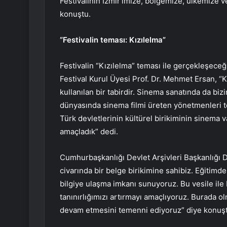
Festivalinin İzmir’imize, bölgemize, ülkemize v
konuştu.
“Festivalin teması: Kızılelma”
Festivalin “Kızılelma” teması ile gerçekleşeceğ
Festival Kurul Üyesi Prof. Dr. Mehmet Ersan, “K
kullanılan bir tabirdir. Sinema sanatında da bi
dünyasında sinema filmi üreten yönetmenleri te
Türk devletlerinin kültürel birikiminin sinema v
amaçladık” dedi.
Cumhurbaşkanlığı Devlet Arşivleri Başkanlığı 
civarında bir belge birikimine sahibiz. Eğitimde
bilgiye ulaşma imkanı sunuyoruz. Bu vesile ile 
tanınırlığımızı artırmayı amaçlıyoruz. Burada o
devam etmesini temenni ediyoruz” diye konuşt