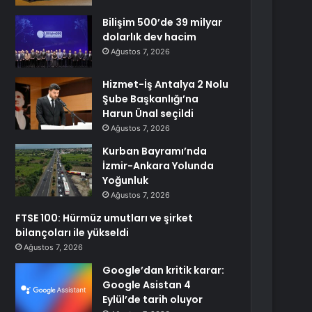
Bilişim 500’de 39 milyar
dolarlık dev hacim
Ağustos 7, 2026
Hizmet-İş Antalya 2 Nolu
Şube Başkanlığı’na
Harun Ünal seçildi
Ağustos 7, 2026
Kurban Bayramı’nda
İzmir-Ankara Yolunda
Yoğunluk
Ağustos 7, 2026
FTSE 100: Hürmüz umutları ve şirket
bilançoları ile yükseldi
Ağustos 7, 2026
Google’dan kritik karar:
Google Asistan 4
Eylül’de tarih oluyor