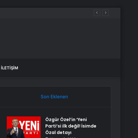
İLETIŞIM
Son Eklenen
Özgür Özel’in ‘Yeni
Parti’si ilk değil! İsimde
Özal detayı