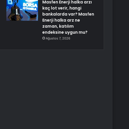
Masfen Enerji halka arzı
kaç lot verir, hangi
bankalarda var? Masfen
Enerji halka arz ne
zaman, katılım
endeksine uygun mu?
Ağustos 7, 2026