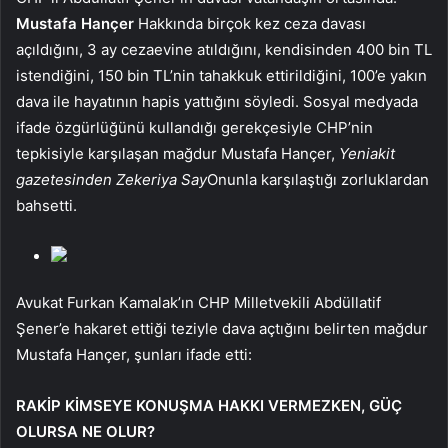
Mustafa Hançer
Hakkında birçok kez ceza davası
açıldığını, 3 ay cezaevine atıldığını, kendisinden 400 bin TL
istendiğini, 150 bin TL’nin tahakkuk ettirildiğini, 100’e yakın
dava ile hayatının hapis yattığını söyledi. Sosyal medyada
ifade özgürlüğünü kullandığı gerekçesiyle CHP’nin
tepkisiyle karşılaşan mağdur Mustafa Hançer,
Yeniakit
gazetesinden Zekeriya Say
Onunla karşılaştığı zorluklardan
bahsetti.
Avukat Furkan Kamalak’ın CHP Milletvekili Abdüllatif
Şener’e hakaret ettiği teziyle dava açtığını belirten mağdur
Mustafa Hançer, şunları ifade etti:
RAKİP KİMSEYE KONUŞMA HAKKI VERMEZKEN, GÜÇ
OLURSA NE OLUR?