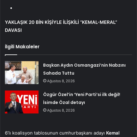
YAKLAŞIK 20 BİN KİŞİYLE İLİŞKİLİ “KEMAL-MERAL”
DAVASI
İlgili Makaleler
Başkan Aydın Osmangazi’nin Nabzını
Sahada Tuttu
Ağustos 8, 2026
Özgür Özel’in ‘Yeni Parti’si ilk değil!
İsimde Özal detayı
Ağustos 8, 2026
6’lı koalisyon tablosunun cumhurbaşkanı adayı
Kemal