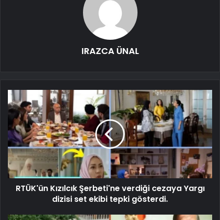
IRAZCA ÜNAL
RTÜK'ün Kızılcık Şerbeti'ne verdiği cezaya Yargı
dizisi set ekibi tepki gösterdi.