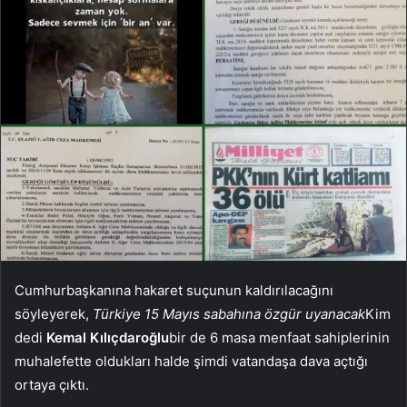
Cumhurbaşkanına hakaret suçunun kaldırılacağını
söyleyerek,
Türkiye 15 Mayıs sabahına özgür uyanacak
Kim
dedi
Kemal Kılıçdaroğlu
bir de 6 masa menfaat sahiplerinin
muhalefette oldukları halde şimdi vatandaşa dava açtığı
ortaya çıktı.