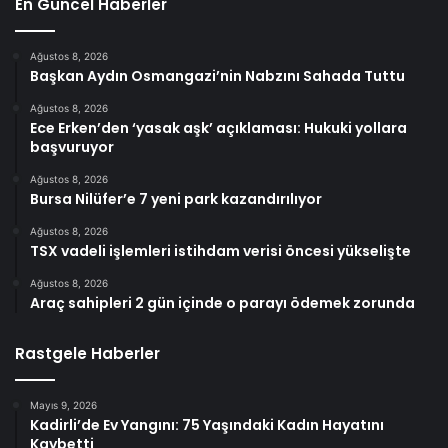
En Güncel Haberler
Ağustos 8, 2026
Başkan Aydın Osmangazi’nin Nabzını Sahada Tuttu
Ağustos 8, 2026
Ece Erken’den ‘yasak aşk’ açıklaması: Hukuki yollara
başvuruyor
Ağustos 8, 2026
Bursa Nilüfer’e 7 yeni park kazandırılıyor
Ağustos 8, 2026
TSX vadeli işlemleri istihdam verisi öncesi yükselişte
Ağustos 8, 2026
Araç sahipleri 2 gün içinde o parayı ödemek zorunda
Rastgele Haberler
Mayıs 9, 2026
Kadirli’de Ev Yangını: 75 Yaşındaki Kadın Hayatını
Kaybetti