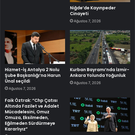
Niğde’de Kayınpeder
Cinayeti
Ağustos 7, 2026
Hizmet-İş Antalya 2 Nolu
Kurban Bayramı’nda İzmir-
Şube Başkanlığı’na Harun
Ankara Yolunda Yoğunluk
Ünal seçildi
Ağustos 7, 2026
Ağustos 7, 2026
Faik Öztrak: “Chp Çatısı
Altında Fazilet ve Adalet
Mücadelesini, Omuz
Omuza, Eksilmeden,
Eğilmeden Sürdürmeye
Kararlıyız”