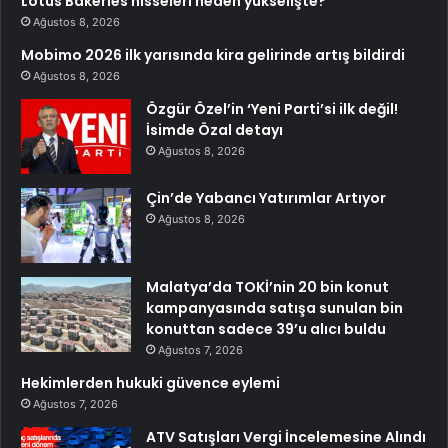
Lotus Bakeries hisseleri neden yükselişte?
Ağustos 8, 2026
Mobimo 2026 ilk yarısında kira gelirinde artış bildirdi
Ağustos 8, 2026
Özgür Özel’in ‘Yeni Parti’si ilk değil!
İsimde Özal detayı
Ağustos 8, 2026
Çin’de Yabancı Yatırımlar Artıyor
Ağustos 8, 2026
Malatya’da TOKİ’nin 20 bin konut
kampanyasında satışa sunulan bin
konuttan sadece 39’u alıcı buldu
Ağustos 7, 2026
Hekimlerden hukuki güvence eylemi
Ağustos 7, 2026
ATV Satışları Vergi İncelemesine Alındı