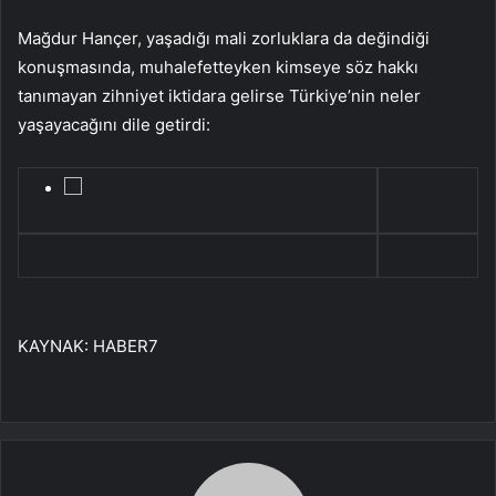
Mağdur Hançer, yaşadığı mali zorluklara da değindiği
konuşmasında, muhalefetteyken kimseye söz hakkı
tanımayan zihniyet iktidara gelirse Türkiye’nin neler
yaşayacağını dile getirdi:
KAYNAK:
HABER7