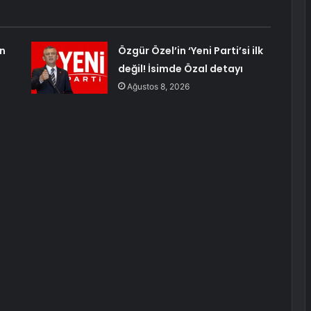
n
Özgür Özel’in ‘Yeni Parti’si ilk
değil! İsimde Özal detayı
Ağustos 8, 2026