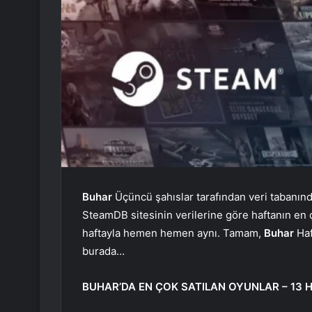
Buhar
Üçüncü şahıslar tarafından veri tabanınd
SteamDB sitesinin verilerine göre haftanın en ç
haftayla hemen hemen aynı. Tamam,
Buhar
Haf
burada…
BUHAR’DA EN ÇOK SATILAN OYUNLAR – 13 