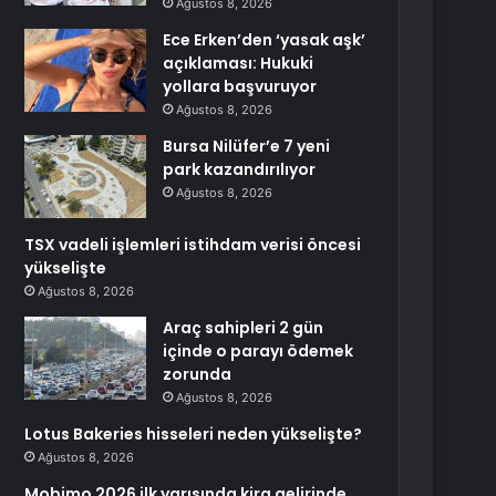
Ağustos 8, 2026
Ece Erken’den ‘yasak aşk’
açıklaması: Hukuki
yollara başvuruyor
Ağustos 8, 2026
Bursa Nilüfer’e 7 yeni
park kazandırılıyor
Ağustos 8, 2026
TSX vadeli işlemleri istihdam verisi öncesi
yükselişte
Ağustos 8, 2026
Araç sahipleri 2 gün
içinde o parayı ödemek
zorunda
Ağustos 8, 2026
Lotus Bakeries hisseleri neden yükselişte?
Ağustos 8, 2026
Mobimo 2026 ilk yarısında kira gelirinde