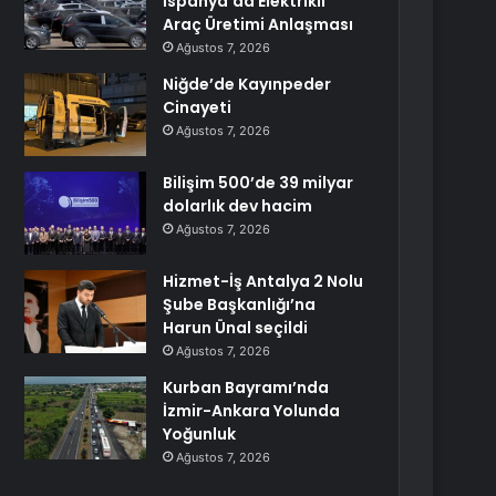
İspanya’da Elektrikli
Araç Üretimi Anlaşması
Ağustos 7, 2026
Niğde’de Kayınpeder
Cinayeti
Ağustos 7, 2026
Bilişim 500’de 39 milyar
dolarlık dev hacim
Ağustos 7, 2026
Hizmet-İş Antalya 2 Nolu
Şube Başkanlığı’na
Harun Ünal seçildi
Ağustos 7, 2026
Kurban Bayramı’nda
İzmir-Ankara Yolunda
Yoğunluk
Ağustos 7, 2026