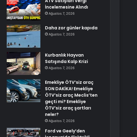
ATV Satışları Vergi
İncelemesine Alındı
Ağustos 7, 2026
Daha zor günler kapıda
Ağustos 7, 2026
Kurbanlık Hayvan
Satışında Kalp Krizi
Ağustos 7, 2026
Emekliye ÖTV’siz araç
SON DAKİKA! Emekliye
ÖTV’siz araç Meclis’ten
geçti mi? Emekliye
ÖTV’siz araç şartları
neler?
Ağustos 7, 2026
Ford ve Geely’den