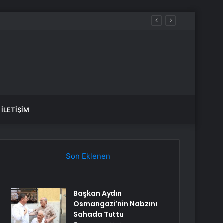
İLETIŞIM
Son Eklenen
Başkan Aydın
Osmangazi’nin Nabzını
Sahada Tuttu