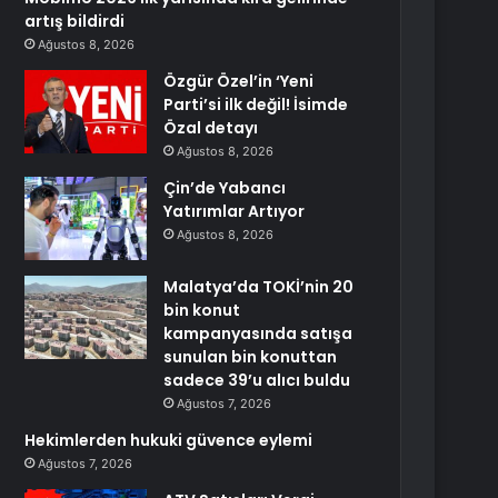
artış bildirdi
Ağustos 8, 2026
Özgür Özel’in ‘Yeni
Parti’si ilk değil! İsimde
Özal detayı
Ağustos 8, 2026
Çin’de Yabancı
Yatırımlar Artıyor
Ağustos 8, 2026
Malatya’da TOKİ’nin 20
bin konut
kampanyasında satışa
sunulan bin konuttan
sadece 39’u alıcı buldu
Ağustos 7, 2026
Hekimlerden hukuki güvence eylemi
Ağustos 7, 2026