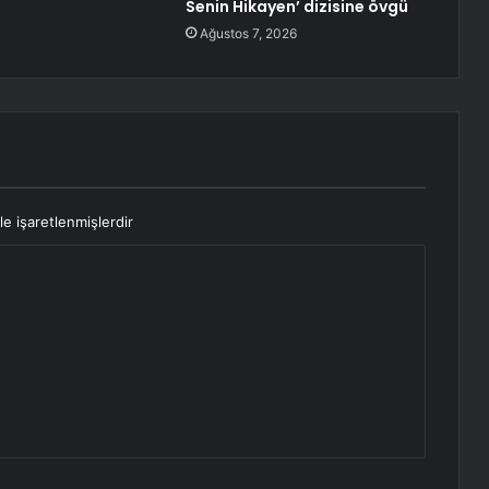
Senin Hikayen’ dizisine övgü
Ağustos 7, 2026
le işaretlenmişlerdir