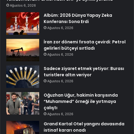
Ağustos 6, 2026
Albüm: 2026 Dünya Yapay Zeka
Konferansı Sona Erdi
Ağustos 6, 2026
İran zor dönemi fırsata çevirdi: Petrol
gelirleri bütçeyi sırtladı
Ağustos 6, 2026
Sadece ziyaret etmek yetiyor: Burası
turistlere altın veriyor
Ağustos 6, 2026
Oğuzhan Uğur, hakimin karşısında
“Muhammed” örneği ile yırtmaya
çalıştı
Ağustos 6, 2026
Grand Kartal Otel yangını davasında
istinaf kararı onadı