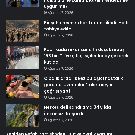
uygun mu?
Ağustos 7, 2026
Bir şehir resmen haritadan silindi: Halk
tahliye edildi
Ağustos 7, 2026
Fabrikada rekor zam: En düşük maaş
153 bin TL’ye çıktı, işçiler halay çekerek
kutladı
Ağustos 7, 2026
O balıklarda ilk kez bulaşıcı hastalık
görüldü: Uzmanlar ‘tüketmeyin’
çağrısı yaptı
Ağustos 7, 2026
Herkes deli sandı ama 34 yılda
imkansızı başardı
Ağustos 7, 2026
Yeniden Refah Partisi’nden CHP’ye ayrılık yorumu