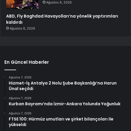
Ağustos 6, 2026
ABD, Fly Baghdad Havayolları’na yönelik yaptırımları
kaldırdı
Ağustos 6, 2026
En Güncel Haberler
Ağustos 7, 2026
Hizmet-İş Antalya 2 Nolu Şube Başkanlığı’na Harun
Ünal seçildi
Ağustos 7, 2026
Kurban Bayramı’nda İzmir-Ankara Yolunda Yoğunluk
Ağustos 7, 2026
FTSE 100: Hürmüz umutları ve şirket bilançoları ile
yükseldi