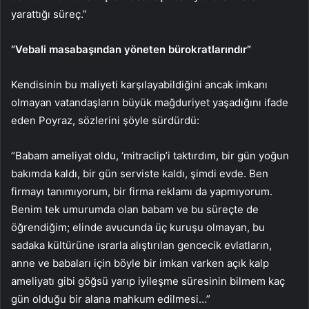
yarattığı süreç.”
“Vebali masabaşından yöneten bürokratlarındır”
Kendisinin bu maliyeti karşılayabildiğini ancak imkanı
olmayan vatandaşların büyük mağduriyet yaşadığını ifade
eden Poyraz, sözlerini şöyle sürdürdü:
“Babam ameliyat oldu, ‘mitraclip’i taktırdım, bir gün yoğun
bakımda kaldı, bir gün serviste kaldı, şimdi evde. Ben
firmayı tanımıyorum, bir firma reklamı da yapmıyorum.
Benim tek umurumda olan babam ve bu süreçte de
öğrendiğim; elinde avucunda üç kuruşu olmayan, bu
sadaka kültürüne ısrarla alıştırılan gencecik evlatların,
anne ve babaları için böyle bir imkan varken açık kalp
ameliyatı gibi göğsü yarıp iyileşme süresinin bilmem kaç
gün olduğu bir alana mahkum edilmesi…”