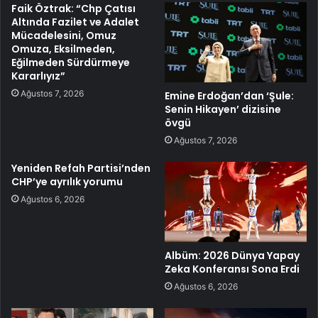
Faik Öztrak: “Chp Çatısı
Altında Fazilet ve Adalet
Mücadelesini, Omuz
Omuza, Eksilmeden,
Eğilmeden Sürdürmeye
Kararlıyız”
Ağustos 7, 2026
Emine Erdoğan’dan ‘Şule:
Senin Hikayen’ dizisine
övgü
Ağustos 7, 2026
Yeniden Refah Partisi’nden
CHP’ye ayrılık yorumu
Ağustos 6, 2026
Albüm: 2026 Dünya Yapay
Zeka Konferansı Sona Erdi
Ağustos 6, 2026