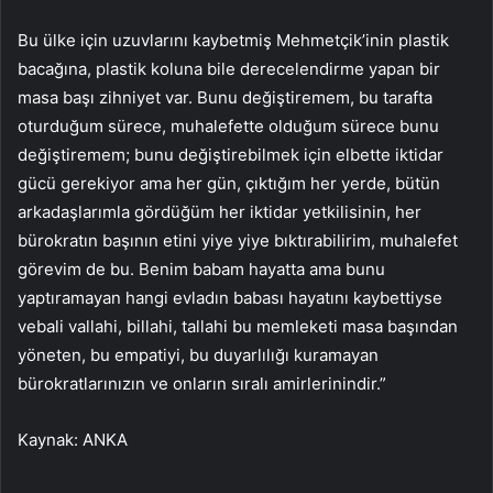
Bu ülke için uzuvlarını kaybetmiş Mehmetçik’inin plastik
bacağına, plastik koluna bile derecelendirme yapan bir
masa başı zihniyet var. Bunu değiştiremem, bu tarafta
oturduğum sürece, muhalefette olduğum sürece bunu
değiştiremem; bunu değiştirebilmek için elbette iktidar
gücü gerekiyor ama her gün, çıktığım her yerde, bütün
arkadaşlarımla gördüğüm her iktidar yetkilisinin, her
bürokratın başının etini yiye yiye bıktırabilirim, muhalefet
görevim de bu. Benim babam hayatta ama bunu
yaptıramayan hangi evladın babası hayatını kaybettiyse
vebali vallahi, billahi, tallahi bu memleketi masa başından
yöneten, bu empatiyi, bu duyarlılığı kuramayan
bürokratlarınızın ve onların sıralı amirlerinindir.”
Kaynak: ANKA