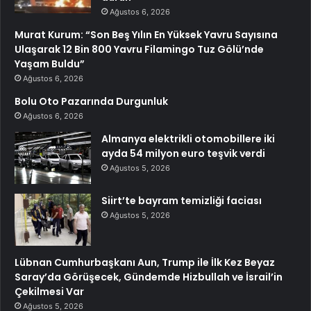
Ağustos 6, 2026
Murat Kurum: “Son Beş Yılın En Yüksek Yavru Sayısına
Ulaşarak 12 Bin 800 Yavru Filamingo Tuz Gölü’nde
Yaşam Buldu”
Ağustos 6, 2026
Bolu Oto Pazarında Durgunluk
Ağustos 6, 2026
Almanya elektrikli otomobillere iki
ayda 54 milyon euro teşvik verdi
Ağustos 5, 2026
Siirt’te bayram temizliği faciası
Ağustos 5, 2026
Lübnan Cumhurbaşkanı Aun, Trump ile İlk Kez Beyaz
Saray’da Görüşecek, Gündemde Hizbullah ve İsrail’in
Çekilmesi Var
Ağustos 5, 2026