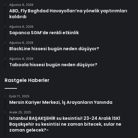
Ağustos 6, 2026
ABD, Fly Baghdad Havayolları’na yönelik yaptırımları
kaldırdı
Ağustos 6, 2026
Sapanca SGM’de renkli etkinlik
Ağustos 6, 2026
BlackLine hissesi bugün neden düşüyor?
Ağustos 6, 2026
Taboola hissesi bugün neden düşüyor?
Rastgele Haberler
Eylül 11, 2025
Mersin Kariyer Merkezi, İş Arayanların Yanında
Aralık 25, 2025
İstanbul BAŞAKŞEHİR su kesintisi! 23-24 Aralık İSKİ
Başakşehir su kesintisi ne zaman bitecek, sular ne
zaman gelecek?-