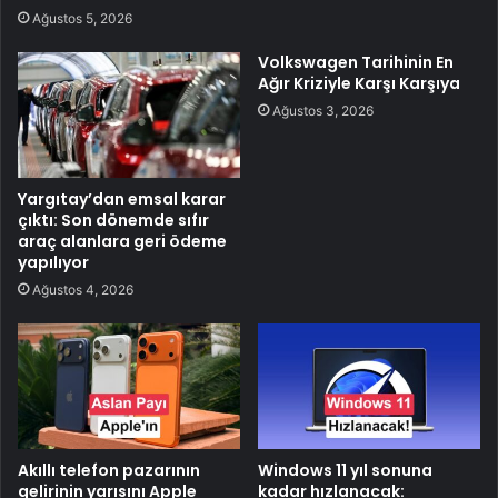
Ağustos 5, 2026
Volkswagen Tarihinin En
Ağır Kriziyle Karşı Karşıya
Ağustos 3, 2026
Yargıtay’dan emsal karar
çıktı: Son dönemde sıfır
araç alanlara geri ödeme
yapılıyor
Ağustos 4, 2026
Akıllı telefon pazarının
Windows 11 yıl sonuna
gelirinin yarısını Apple
kadar hızlanacak: