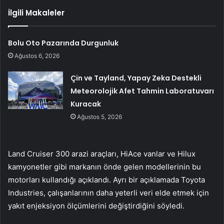
İlgili Makaleler
Bolu Oto Pazarında Durgunluk
Ağustos 6, 2026
Çin ve Tayland, Yapay Zeka Destekli
Meteorolojik Afet Tahmin Laboratuvarı
Kuracak
Ağustos 5, 2026
Land Cruiser 300 arazi araçları, HiAce vanlar ve Hilux
kamyonetler gibi markanın önde gelen modellerinin bu
motorları kullandığı açıklandı. Ayrı bir açıklamada Toyota
Industries, çalışanlarının daha yeterli veri elde etmek için
yakıt enjeksiyon ölçümlerini değiştirdiğini söyledi.