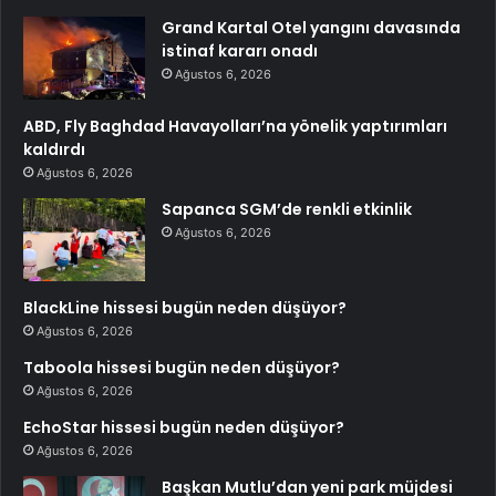
Grand Kartal Otel yangını davasında
istinaf kararı onadı
Ağustos 6, 2026
ABD, Fly Baghdad Havayolları’na yönelik yaptırımları
kaldırdı
Ağustos 6, 2026
Sapanca SGM’de renkli etkinlik
Ağustos 6, 2026
BlackLine hissesi bugün neden düşüyor?
Ağustos 6, 2026
Taboola hissesi bugün neden düşüyor?
Ağustos 6, 2026
EchoStar hissesi bugün neden düşüyor?
Ağustos 6, 2026
Başkan Mutlu’dan yeni park müjdesi