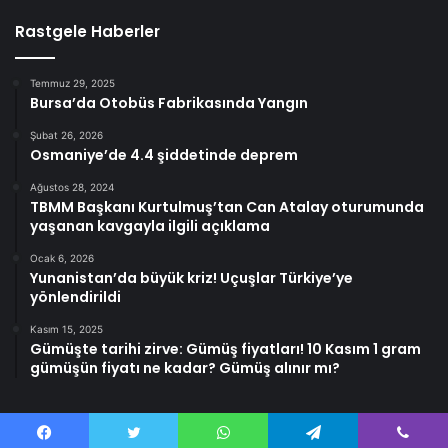
Rastgele Haberler
Temmuz 29, 2025
Bursa’da Otobüs Fabrikasında Yangın
Şubat 26, 2026
Osmaniye’de 4.4 şiddetinde deprem
Ağustos 28, 2024
TBMM Başkanı Kurtulmuş’tan Can Atalay oturumunda
yaşanan kavgayla ilgili açıklama
Ocak 6, 2026
Yunanistan’da büyük kriz! Uçuşlar Türkiye’ye
yönlendirildi
Kasım 15, 2025
Gümüşte tarihi zirve: Gümüş fiyatları! 10 Kasım 1 gram
gümüşün fiyatı ne kadar? Gümüş alınır mı?