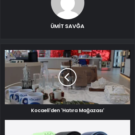
ÜMİT SAVĞA
Kocaeli'den 'Hatıra Mağazası'