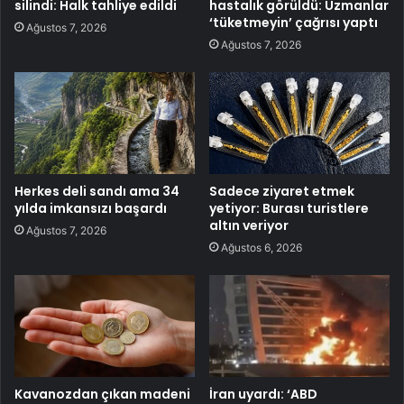
silindi: Halk tahliye edildi
hastalık görüldü: Uzmanlar
‘tüketmeyin’ çağrısı yaptı
Ağustos 7, 2026
Ağustos 7, 2026
Herkes deli sandı ama 34
Sadece ziyaret etmek
yılda imkansızı başardı
yetiyor: Burası turistlere
altın veriyor
Ağustos 7, 2026
Ağustos 6, 2026
Kavanozdan çıkan madeni
İran uyardı: ‘ABD