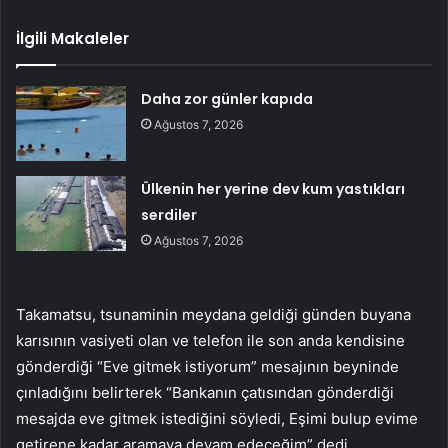
İlgili Makaleler
Daha zor günler kapıda
Ağustos 7, 2026
Ülkenin her yerine dev kum yastıkları
serdiler
Ağustos 7, 2026
Takamatsu, tsunaminin meydana geldiği günden buyana
karısının vasiyeti olan ve telefon ile son anda kendisine
gönderdiği “Eve gitmek istiyorum” mesajının beyninde
çınladığını belirterek “Bankanın çatısından gönderdiği
mesajda eve gitmek istediğini söyledi, Eşimi bulup evime
getirene kadar aramaya devam edeceğim” dedi.