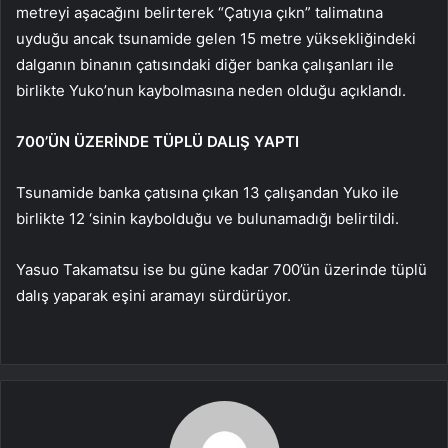
metreyi aşacağını belirterek “Çatıyıa çıkn” talimatına
uyduğu ancak tsunamide gelen 15 metre yüksekliğindeki
dalganın binanın çatısındaki diğer banka çalışanları ile
birlikte Yuko’nun kaybolmasına neden olduğu açıklandı.
700’ÜN ÜZERİNDE TÜPLÜ DALIŞ YAPTI
Tsunamide banka çatısına çıkan 13 çalışandan Yuko ile
birlikte 12 ‘sinin kaybolduğu ve bulunamadığı belirtildi.
Yasuo Takamatsu ise bu güne kadar 700’ün üzerinde tüplü
dalış yaparak eşini aramayı sürdürüyor.