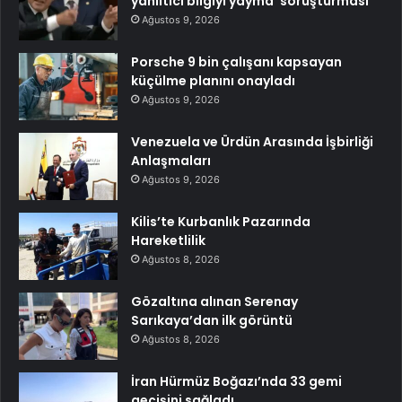
yanıltıcı bilgiyi yayma’ soruşturması
Ağustos 9, 2026
Porsche 9 bin çalışanı kapsayan
küçülme planını onayladı
Ağustos 9, 2026
Venezuela ve Ürdün Arasında İşbirliği
Anlaşmaları
Ağustos 9, 2026
Kilis’te Kurbanlık Pazarında
Hareketlilik
Ağustos 8, 2026
Gözaltına alınan Serenay
Sarıkaya’dan ilk görüntü
Ağustos 8, 2026
İran Hürmüz Boğazı’nda 33 gemi
geçişini sağladı