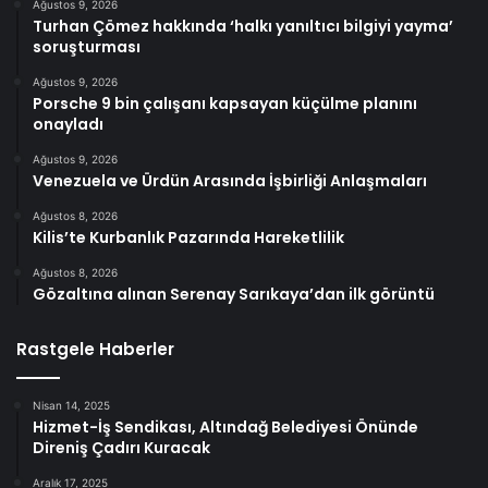
Ağustos 9, 2026
Turhan Çömez hakkında ‘halkı yanıltıcı bilgiyi yayma’
soruşturması
Ağustos 9, 2026
Porsche 9 bin çalışanı kapsayan küçülme planını
onayladı
Ağustos 9, 2026
Venezuela ve Ürdün Arasında İşbirliği Anlaşmaları
Ağustos 8, 2026
Kilis’te Kurbanlık Pazarında Hareketlilik
Ağustos 8, 2026
Gözaltına alınan Serenay Sarıkaya’dan ilk görüntü
Rastgele Haberler
Nisan 14, 2025
Hizmet-İş Sendikası, Altındağ Belediyesi Önünde
Direniş Çadırı Kuracak
Aralık 17, 2025