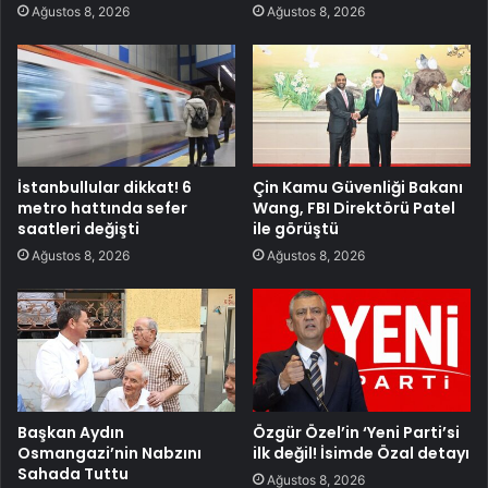
Ağustos 8, 2026
Ağustos 8, 2026
İstanbullular dikkat! 6
Çin Kamu Güvenliği Bakanı
metro hattında sefer
Wang, FBI Direktörü Patel
saatleri değişti
ile görüştü
Ağustos 8, 2026
Ağustos 8, 2026
Başkan Aydın
Özgür Özel’in ‘Yeni Parti’si
Osmangazi’nin Nabzını
ilk değil! İsimde Özal detayı
Sahada Tuttu
Ağustos 8, 2026