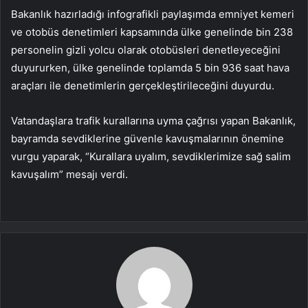
Bakanlık hazırladığı infografikli paylaşımda emniyet kemeri
ve otobüs denetimleri kapsamında ülke genelinde bin 238
personelin gizli yolcu olarak otobüsleri denetleyeceğini
duyururken, ülke genelinde toplamda 5 bin 936 saat hava
araçları ile denetimlerin gerçekleştirileceğini duyurdu.
Vatandaşlara trafik kurallarına uyma çağrısı yapan Bakanlık,
bayramda sevdiklerine güvenle kavuşmalarının önemine
vurgu yaparak, “Kurallara uyalım, sevdiklerimize sağ salim
kavuşalım” mesajı verdi.