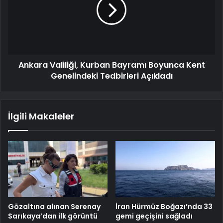
Ankara Valiliği, Kurban Bayramı Boyunca Kent
Genelindeki Tedbirleri Açıkladı
İlgili Makaleler
Gözaltına alınan Serenay
İran Hürmüz Boğazı’nda 33
Sarıkaya’dan ilk görüntü
gemi geçişini sağladı