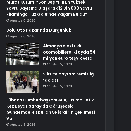
Murat Kurum: “Son Beş Yılın En Yüksek
Yavru Sayısına Ulaşarak 12 Bin 800 Yavru
Filamingo Tuz Gölü’nde Yaşam Buldu”
Ağustos 6, 2026
Bolu Oto Pazarında Durgunluk
Ağustos 6, 2026
Almanya elektrikli
otomobillere iki ayda 54
milyon euro teşvik verdi
Ağustos 5, 2026
Siirt’te bayram temizliği
faciası
Ağustos 5, 2026
Lübnan Cumhurbaşkanı Aun, Trump ile İlk
Kez Beyaz Saray’da Görüşecek,
Gündemde Hizbullah ve İsrail’in Çekilmesi
Var
Ağustos 5, 2026