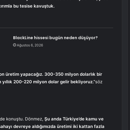
tırımla bu tesise kavuştuk.
BlackLine hissesi bugün neden düşüyor?
Ağustos 6, 2026
ton üretim yapacağız. 300-350 milyon dolarlık bir
 yıllık 200-220 milyon dolar gelir bekliyoruz.”
söz
li de konuştu. Dönmez,
Şu anda Türkiye’de kamu ve
sahayı devreye aldığımızda üretimi iki kattan fazla