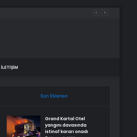
İLETIŞIM
Son Eklenen
Grand Kartal Otel
yangını davasında
istinaf kararı onadı