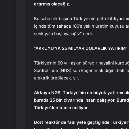
artırmış olacağız.
Bu saha tek başına Türkiye’nin petrol ihtiyacını
içinde tüm sahada 100’e yakın üretim kuyusu açı
sevkiyata başlayacağız” dedi.
“AKKUYU’YA 25 MİLYAR DOLARLIK YATIRIM”
Türkiye’nin 60 yılı aşkın süredir hayalini kurd
Santrali’nde (NGS) son köşenin atıldığını belir
elektrik üretilecek. yıl.
Akkuyu NGS, Türkiye’nin en büyük yatırımı olup
burada 25 bin civarında insan çalışıyor. Bur
Türkiye’den temin ediliyor.
Dört reaktör de faaliyete geçtiğinde Türkiye’