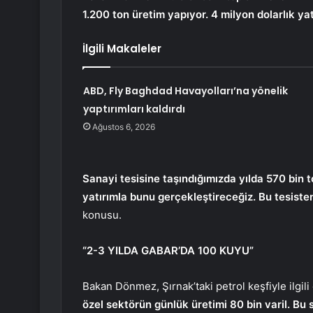
1.200 ton üretim yapıyor. 4 milyon dolarlık ya
İlgili Makaleler
ABD, Fly Baghdad Havayolları’na yönelik
yaptırımları kaldırdı
Ağustos 6, 2026
Sanayi tesisine taşındığımızda yılda 570 bin 
yatırımla bunu gerçekleştireceğiz. Bu tesisten
konusu.
“2-3 YILDA GABAR’DA 100 KUYU”
Bakan Dönmez, Şırnak’taki petrol keşfiyle ilgi
özel sektörün günlük üretimi 80 bin varil. Bu 