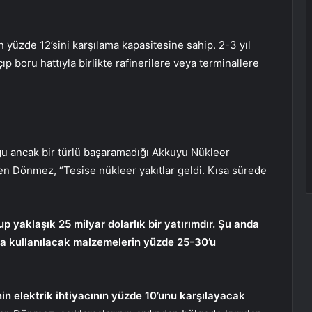
n yüzde 12’sini karşılama kapasitesine sahip. 2-3 yıl
p boru hattıyla birlikte rafinerilere veya terminallere
uğu ancak bir türlü başaramadığı Akkuyu Nükleer
ten Dönmez, “Tesise nükleer yakıtlar geldi. Kısa sürede
 yaklaşık 25 milyar dolarlık bir yatırımdır. Şu anda
ada kullanılacak malzemelerin yüzde 25-30’u
nin elektrik ihtiyacının yüzde 10’unu karşılayacak