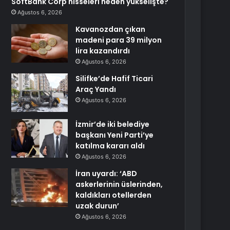
SoftBank Corp hisseleri neden yükselişte?
Ağustos 6, 2026
Kavanozdan çıkan
madeni para 39 milyon
lira kazandırdı
Ağustos 6, 2026
Silifke’de Hafif Ticari
Araç Yandı
Ağustos 6, 2026
İzmir’de iki belediye
başkanı Yeni Parti’ye
katılma kararı aldı
Ağustos 6, 2026
İran uyardı: ‘ABD
askerlerinin üslerinden,
kaldıkları otellerden
uzak durun’
Ağustos 6, 2026