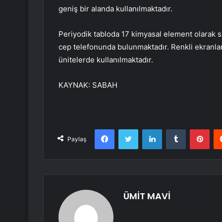
geniş bir alanda kullanılmaktadır.
Periyodik tabloda 17 kimyasal element olarak 
cep telefonunda bulunmaktadır. Renkli ekranla
ünitelerde kullanılmaktadır.
KAYNAK:
SABAH
Facebook
Twitter
LinkedIn
Tumblr
Pint
Paylaş
ÜMİT MAVİ