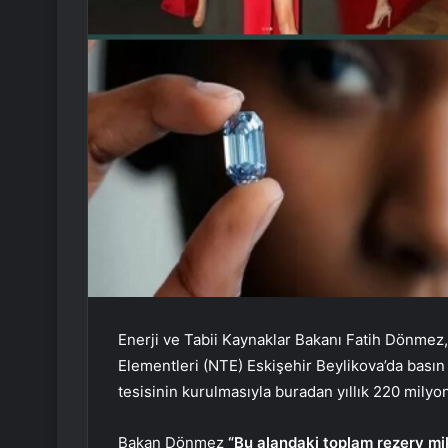
Enerji ve Tabii Kaynaklar Bakanı Fatih Dönmez,
Elementleri (NTE) Eskişehir Beylikova’da basın
tesisinin kurulmasıyla buradan yıllık 220 milyon
Bakan Dönmez
“Bu alandaki toplam rezerv mikt