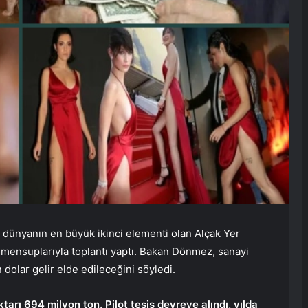
 dünyanın en büyük ikinci elementi olan Alçak Yer
 mensuplarıyla toplantı yaptı. Bakan Dönmez, sanayi
 dolar gelir elde edileceğini söyledi.
arı 694 milyon ton. Pilot tesis devreye alındı, yılda