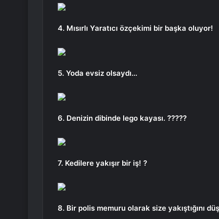
4. Mısırlı Yaratıcı özçekimi bir başka oluyor!
5. Yoda evsiz olsaydı…
6. Denizin dibinde lego kayası. ?????
7. Kedilere yakışır bir iş! ?
8. Bir polis memuru olarak size yakıştığını 