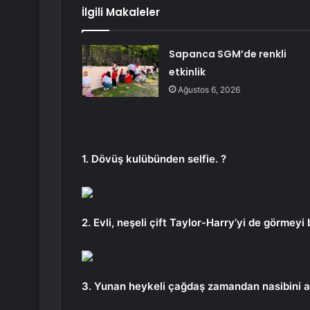
İlgili Makaleler
Sapanca SGM’de renkli
etkinlik
Ağustos 6, 2026
1. Dövüş kulübünden selfie. ?
2. Evli, neşeli çift Taylor-Harry’yi de görmey
3. Yunan heykeli çağdaş zamandan nasibini a