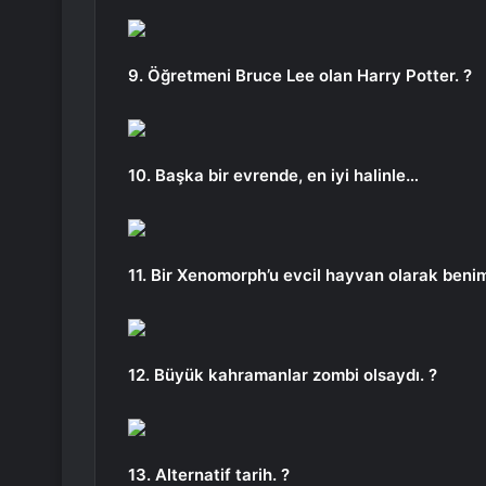
9. Öğretmeni Bruce Lee olan Harry Potter. ?
10. Başka bir evrende, en iyi halinle…
11. Bir Xenomorph’u evcil hayvan olarak ben
12. Büyük kahramanlar zombi olsaydı. ?
13. Alternatif tarih. ?