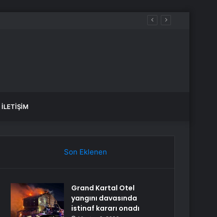
İLETIŞIM
Son Eklenen
Grand Kartal Otel
yangını davasında
istinaf kararı onadı