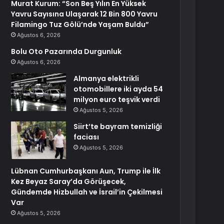
Murat Kurum: “Son Beş Yılın En Yüksek
Yavru Sayısına Ulaşarak 12 Bin 800 Yavru
Filamingo Tuz Gölü’nde Yaşam Buldu”
Ağustos 6, 2026
Bolu Oto Pazarında Durgunluk
Ağustos 6, 2026
Almanya elektrikli
otomobillere iki ayda 54
milyon euro teşvik verdi
Ağustos 5, 2026
Siirt’te bayram temizliği
faciası
Ağustos 5, 2026
Lübnan Cumhurbaşkanı Aun, Trump ile İlk
Kez Beyaz Saray’da Görüşecek,
Gündemde Hizbullah ve İsrail’in Çekilmesi
Var
Ağustos 5, 2026