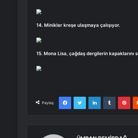
14. Minikler kreşe ulaşmaya çalışıyor.
15. Mona Lisa, çağdaş dergilerin kapaklarını s
Facebook
Twitter
LinkedIn
Tumblr
Pint
Paylaş