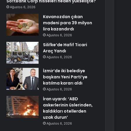
SoftBank Corp hisseleri neden yükselişte?
Ağustos 6, 2026
Kavanozdan çıkan
madeni para 39 milyon
lira kazandırdı
Ağustos 6, 2026
Silifke’de Hafif Ticari
Araç Yandı
Ağustos 6, 2026
İzmir’de iki belediye
başkanı Yeni Parti’ye
katılma kararı aldı
Ağustos 6, 2026
İran uyardı: ‘ABD
askerlerinin üslerinden,
kaldıkları otellerden
uzak durun’
Ağustos 6, 2026