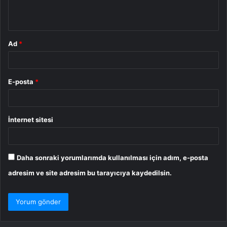
*
Ad
*
E-posta
*
İnternet sitesi
Daha sonraki yorumlarımda kullanılması için adım, e-posta
adresim ve site adresim bu tarayıcıya kaydedilsin.