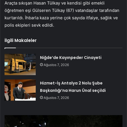
Araçta sıkışan Hasan Tülkay ve kendisi gibi emekli
öğretmen eşi Gülseren Tülkay (67) vatandaşlar tarafından
kurtarıldı. İhbarla kaza yerine çok sayıda itfaiye, sağlık ve
polis ekipleri sevk edildi.
İlgili Makaleler
Niğde’de Kayınpeder Cinayeti
Ağustos 7, 2026
Hizmet-İş Antalya 2 Nolu Şube
Başkanlığı’na Harun Ünal seçildi
Ağustos 7, 2026