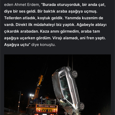
eden Ahmet Erdem,
“Burada oturuyorduk, bir anda çat,
diye bir ses geldi. Bir baktık araba aşağıya uçmuş.
Tellerden atladık, koştuk geldik. Yanımda kuzenim de
vardı. Direkt ilk müdahaleyi biz yaptık. Ağabeyle ablayı
çıkardık arabadan. Kaza anını görmedim, araba tam
aşağıya uçarken gördüm. Virajı alamadı, ani fren yaptı.
Aşağıya uçtu”
diye konuştu.