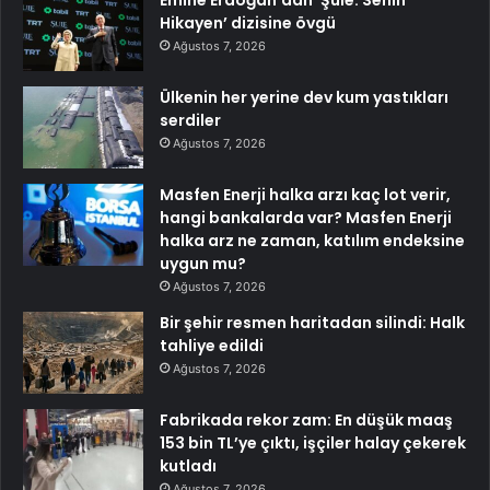
Hikayen’ dizisine övgü
Ağustos 7, 2026
Ülkenin her yerine dev kum yastıkları
serdiler
Ağustos 7, 2026
Masfen Enerji halka arzı kaç lot verir,
hangi bankalarda var? Masfen Enerji
halka arz ne zaman, katılım endeksine
uygun mu?
Ağustos 7, 2026
Bir şehir resmen haritadan silindi: Halk
tahliye edildi
Ağustos 7, 2026
Fabrikada rekor zam: En düşük maaş
153 bin TL’ye çıktı, işçiler halay çekerek
kutladı
Ağustos 7, 2026