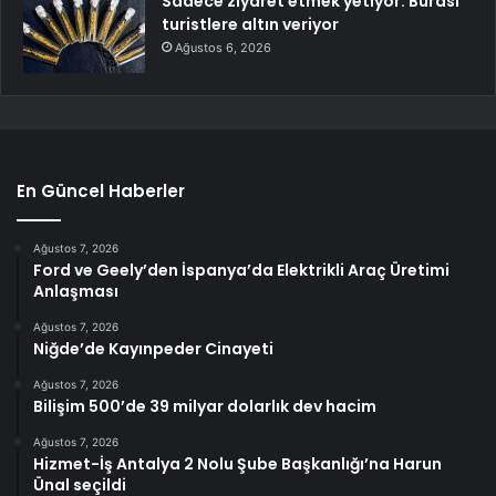
Sadece ziyaret etmek yetiyor: Burası
turistlere altın veriyor
Ağustos 6, 2026
En Güncel Haberler
Ağustos 7, 2026
Ford ve Geely’den İspanya’da Elektrikli Araç Üretimi
Anlaşması
Ağustos 7, 2026
Niğde’de Kayınpeder Cinayeti
Ağustos 7, 2026
Bilişim 500’de 39 milyar dolarlık dev hacim
Ağustos 7, 2026
Hizmet-İş Antalya 2 Nolu Şube Başkanlığı’na Harun
Ünal seçildi