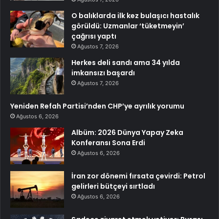
O balıklarda ilk kez bulaşıcı hastalık
görüldü: Uzmanlar ‘tüketmeyin’
çağrısı yaptı
Ağustos 7, 2026
Herkes deli sandı ama 34 yılda
imkansızı başardı
Ağustos 7, 2026
Yeniden Refah Partisi’nden CHP’ye ayrılık yorumu
Ağustos 6, 2026
Albüm: 2026 Dünya Yapay Zeka
Konferansı Sona Erdi
Ağustos 6, 2026
İran zor dönemi fırsata çevirdi: Petrol
gelirleri bütçeyi sırtladı
Ağustos 6, 2026