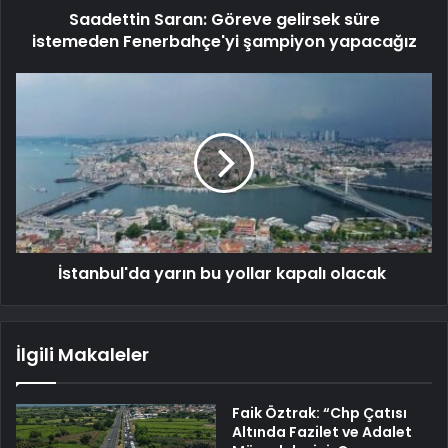
Saadettin Saran: Göreve gelirsek süre
istemeden Fenerbahçe'yi şampiyon yapacağız
İstanbul'da yarın bu yollar kapalı olacak
İlgili Makaleler
Faik Öztrak: “Chp Çatısı
Altında Fazilet ve Adalet