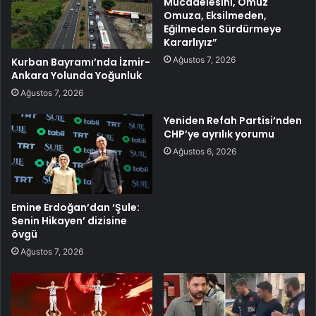
Mücadelesini, Omuz
Omuza, Eksilmeden,
Eğilmeden Sürdürmeye
Kararlıyız”
Ağustos 7, 2026
Kurban Bayramı’nda İzmir-
Ankara Yolunda Yoğunluk
Ağustos 7, 2026
Yeniden Refah Partisi’nden
CHP’ye ayrılık yorumu
Ağustos 6, 2026
Emine Erdoğan’dan ‘Şule:
Senin Hikayen’ dizisine
övgü
Ağustos 7, 2026