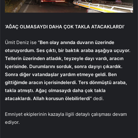
‘AĞAÇ OLMASAYDI DAHA ÇOK TAKLA ATACAKLARDI’
Ümit Deniz ise
“Ben olay anında duvarın üzerinde
oturuyordum. Ses çıktı, bir baktık araba aşağıya uçuyor.
Tellerin üzerinden atladık, teyzeyle dayı vardı, aracın
içerisinde. Durumlarını sorduk, sonra dayıyı çıkardık.
Sonra diğer vatandaşlar yardım etmeye geldi. Ben
gittiğimde aracın içerisindelerdi. Ters dönmüştü araba,
takla atmıştı. Ağaç olmasaydı daha çok takla
atacaklardı. Allah korusun ölebilirlerdi”
dedi.
Emniyet ekiplerinin kazayla ilgili detaylı çalışması devam
ediyor.