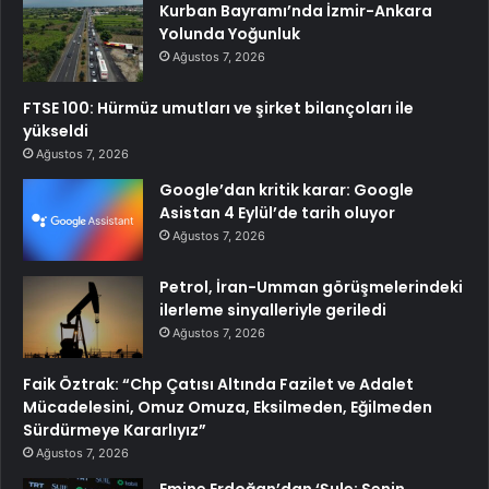
Kurban Bayramı’nda İzmir-Ankara
Yolunda Yoğunluk
Ağustos 7, 2026
FTSE 100: Hürmüz umutları ve şirket bilançoları ile
yükseldi
Ağustos 7, 2026
Google’dan kritik karar: Google
Asistan 4 Eylül’de tarih oluyor
Ağustos 7, 2026
Petrol, İran-Umman görüşmelerindeki
ilerleme sinyalleriyle geriledi
Ağustos 7, 2026
Faik Öztrak: “Chp Çatısı Altında Fazilet ve Adalet
Mücadelesini, Omuz Omuza, Eksilmeden, Eğilmeden
Sürdürmeye Kararlıyız”
Ağustos 7, 2026
Emine Erdoğan’dan ‘Şule: Senin