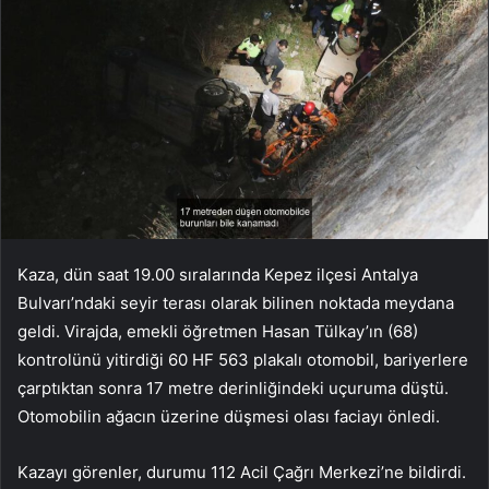
Kaza, dün saat 19.00 sıralarında Kepez ilçesi Antalya
Bulvarı’ndaki seyir terası olarak bilinen noktada meydana
geldi. Virajda, emekli öğretmen Hasan Tülkay’ın (68)
kontrolünü yitirdiği 60 HF 563 plakalı otomobil, bariyerlere
çarptıktan sonra 17 metre derinliğindeki uçuruma düştü.
Otomobilin ağacın üzerine düşmesi olası faciayı önledi.
Kazayı görenler, durumu 112 Acil Çağrı Merkezi’ne bildirdi.