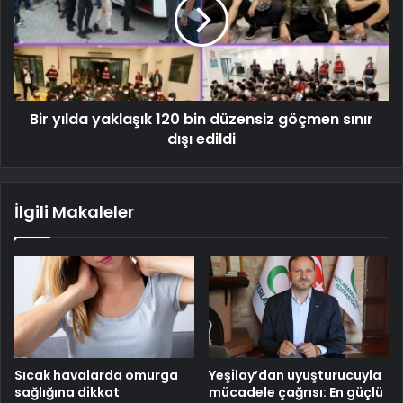
Bir yılda yaklaşık 120 bin düzensiz göçmen sınır
dışı edildi
İlgili Makaleler
Sıcak havalarda omurga
Yeşilay’dan uyuşturucuyla
sağlığına dikkat
mücadele çağrısı: En güçlü