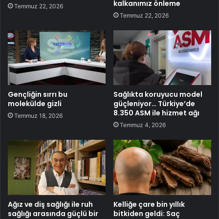
kalkanımız önleme
Temmuz 22, 2026
Temmuz 22, 2026
Gençliğin sırrı bu
Sağlıkta koruyucu model
molekülde gizli
güçleniyor… Türkiye’de
8.350 ASM ile hizmet ağı
Temmuz 18, 2026
Temmuz 4, 2026
Ağız ve diş sağlığı ile ruh
Kelliğe çare bin yıllık
sağlığı arasında güçlü bir
bitkiden geldi: Saç