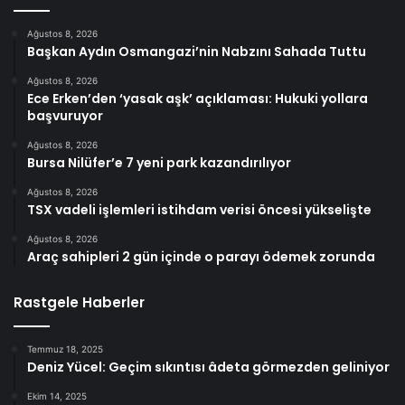
Ağustos 8, 2026
Başkan Aydın Osmangazi’nin Nabzını Sahada Tuttu
Ağustos 8, 2026
Ece Erken’den ‘yasak aşk’ açıklaması: Hukuki yollara
başvuruyor
Ağustos 8, 2026
Bursa Nilüfer’e 7 yeni park kazandırılıyor
Ağustos 8, 2026
TSX vadeli işlemleri istihdam verisi öncesi yükselişte
Ağustos 8, 2026
Araç sahipleri 2 gün içinde o parayı ödemek zorunda
Rastgele Haberler
Temmuz 18, 2025
Deniz Yücel: Geçim sıkıntısı âdeta görmezden geliniyor
Ekim 14, 2025