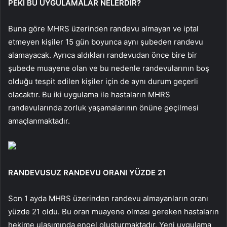
PEKİ BU UYGULAMALAR NELERDİR?
Buna göre MHRS üzerinden randevu almayan ve iptal
etmeyen kişiler 15 gün boyunca aynı şubeden randevu
alamayacak. Ayrıca aldıkları randevudan önce bire bir
şubede muayene olan ve bu nedenle randevularının boş
olduğu tespit edilen kişiler için de aynı durum geçerli
olacaktır. Bu iki uygulama ile hastaların MHRS
randevularında zorluk yaşamalarının önüne geçilmesi
amaçlanmaktadır.
RANDEVUSUZ RANDEVU ORANI YÜZDE 21
Son 1 ayda MHRS üzerinden randevu almayanların oranı
yüzde 21 oldu. Bu oran muayene olması gereken hastaların
hekime ulaşımında engel oluşturmaktadır. Yeni uygulama