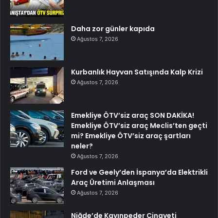
Daha zor günler kapıda
Ağustos 7, 2026
Kurbanlık Hayvan Satışında Kalp Krizi
Ağustos 7, 2026
Emekliye ÖTV’siz araç SON DAKİKA!
Emekliye ÖTV’siz araç Meclis’ten geçti
mi? Emekliye ÖTV’siz araç şartları
neler?
Ağustos 7, 2026
Ford ve Geely’den İspanya’da Elektrikli
Araç Üretimi Anlaşması
Ağustos 7, 2026
Niğde’de Kayınpeder Cinayeti