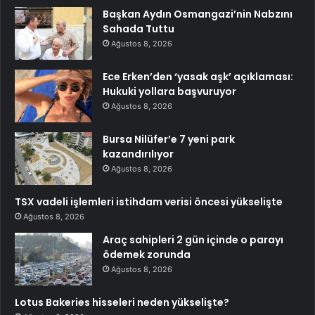
Başkan Aydın Osmangazi’nin Nabzını
Sahada Tuttu
Ağustos 8, 2026
Ece Erken’den ‘yasak aşk’ açıklaması:
Hukuki yollara başvuruyor
Ağustos 8, 2026
Bursa Nilüfer’e 7 yeni park
kazandırılıyor
Ağustos 8, 2026
TSX vadeli işlemleri istihdam verisi öncesi yükselişte
Ağustos 8, 2026
Araç sahipleri 2 gün içinde o parayı
ödemek zorunda
Ağustos 8, 2026
Lotus Bakeries hisseleri neden yükselişte?