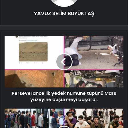
YAVUZ SELİM BÜYÜKTAŞ
Perseverance ilk yedek numune tüpünü Mars
yüzeyine düşürmeyi başardı.