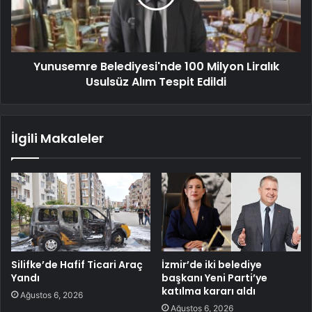
Yunusemre Belediyesi'nde 100 Milyon Liralık
Usulsüz Alım Tespit Edildi
İlgili Makaleler
Silifke’de Hafif Ticari Araç
İzmir’de iki belediye
Yandı
başkanı Yeni Parti’ye
katılma kararı aldı
Ağustos 6, 2026
Ağustos 6, 2026