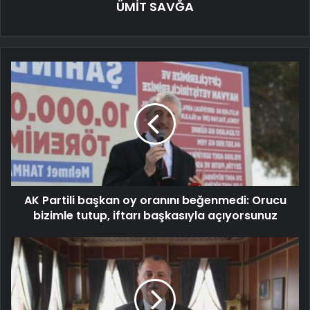
ÜMİT SAVĞA
AK Partili başkan oy oranını beğenmedi: Orucu
bizimle tutup, iftarı başkasıyla açıyorsunuz