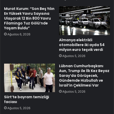
Murat Kurum: “Son Beş Yılın
En Yüksek Yavru Sayısına
Ulaşarak 12 Bin 800 Yavru
Filamingo Tuz Gölü’nde
Yaşam Buldu”
Ağustos 6, 2026
Almanya elektrikli
otomobillere iki ayda 54
milyon euro teşvik verdi
Ağustos 5, 2026
Lübnan Cumhurbaşkanı
Aun, Trump ile İlk Kez Beyaz
Saray’da Görüşecek,
Gündemde Hizbullah ve
İsrail’in Çekilmesi Var
Ağustos 5, 2026
Siirt’te bayram temizliği
faciası
Ağustos 5, 2026