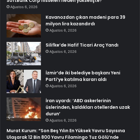
SoftBank Corp hisseleri neden yükselişte?
Ağustos 6, 2026
Kavanozdan çıkan madeni para 39
milyon lira kazandırdı
Ağustos 6, 2026
Silifke’de Hafif Ticari Araç Yandı
Ağustos 6, 2026
İzmir’de iki belediye başkanı Yeni
Parti’ye katılma kararı aldı
Ağustos 6, 2026
İran uyardı: ‘ABD askerlerinin
üslerinden, kaldıkları otellerden uzak
durun’
Ağustos 6, 2026
Murat Kurum: “Son Beş Yılın En Yüksek Yavru Sayısına
Ulaşarak 12 Bin 800 Yavru Filamingo Tuz Gölü’nde