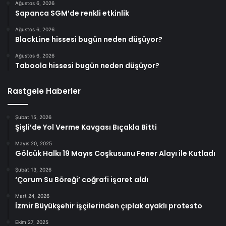
Ağustos 6, 2026
Sapanca SGM’de renkli etkinlik
Ağustos 6, 2026
BlackLine hissesi bugün neden düşüyor?
Ağustos 6, 2026
Taboola hissesi bugün neden düşüyor?
Rastgele Haberler
Şubat 15, 2026
Şişli’de Yol Verme Kavgası Bıçakla Bitti
Mayıs 20, 2025
Gölcük Halkı 19 Mayıs Coşkusunu Fener Alayı ile Kutladı
Şubat 13, 2026
‘Çorum Su Böreği’ coğrafi işaret aldı
Mart 24, 2026
İzmir Büyükşehir işçilerinden çıplak ayaklı protesto
Ekim 27, 2025