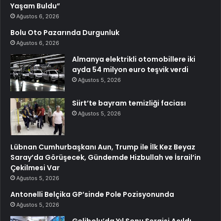
Yaşam Buldu”
Ağustos 6, 2026
Bolu Oto Pazarında Durgunluk
Ağustos 6, 2026
Almanya elektrikli otomobillere iki
ayda 54 milyon euro teşvik verdi
Ağustos 5, 2026
Siirt’te bayram temizliği faciası
Ağustos 5, 2026
Lübnan Cumhurbaşkanı Aun, Trump ile İlk Kez Beyaz
Saray’da Görüşecek, Gündemde Hizbullah ve İsrail’in
Çekilmesi Var
Ağustos 5, 2026
Antonelli Belçika GP’sinde Pole Pozisyonunda
Ağustos 5, 2026