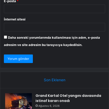
E-posta
*
İnternet sitesi
Daha sonraki yorumlarımda kullanılması için adım, e-posta
adresim ve site adresim bu tarayıcıya kaydedilsin.
Son Eklenen
Grand Kartal Otel yangını davasında
istinaf kararı onadı
Ağustos 6, 2026