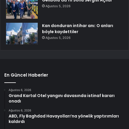
Gelibolu’da Yıl Sonu Sergisi Açıldı
Ağustos 5, 2026
Kan donduran intihar anı: O anları
böyle kaydettiler
Ağustos 5, 2026
En Güncel Haberler
Ağustos 6, 2026
Grand Kartal Otel yangını davasında istinaf kararı
onadı
Ağustos 6, 2026
ABD, Fly Baghdad Havayolları’na yönelik yaptırımları
kaldırdı