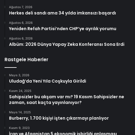
Ağustos 7, 2026
Herkes deli sandı ama 34 yılda imkansızı başardı
Ağustos 6, 2026
Yeniden Refah Partisi’nden CHP’ye ayrılık yorumu
Ağustos 6, 2026
Albüm: 2026 Dünya Yapay Zeka Konferansı Sona Erdi
Rastgele Haberler
Mayıs 3, 2026
Uludağ’da Yeni Yıla Coşkuyla Girildi
Kasım 24, 2025
Sahipsizler bu akşam var mı? 19 Kasım Sahipsizler ne
zaman, saat kaçta yayınlanıyor?
Mayıs 14, 2025
Burberry, 1.700 kişiyi işten çıkarmayı planlıyor
Kasım 9, 2023
İran ve Afganistan 5 ekonomik işbirliği anlaşması