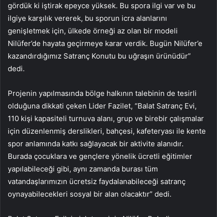
gördük ki iştirak epeyce yüksek. Bu spora ilgi var ve bu
ilgiye karşılık vererek, bu sporun icra alanlarını
genişletmek için, ülkede örneği az olan bir modeli
Nilüfer’de hayata geçirmeye karar verdik. Bugün Nilüfer’e
kazandırdığımız Satranç Konutu bu uğraşın ürünüdür”
dedi.
Projenin yapılmasında bölge halkının talebinin de tesirli
olduğuna dikkati çeken Lider Fazilet, “Balat Satranç Evi,
110 kişi kapasiteli turnuva alanı, grup ve birebir çalışmalar
için düzenlenmiş derslikleri, bahçesi, kafeteryası ile kente
spor anlamında katkı sağlayacak bir aktivite alanıdır.
Burada çocuklara ve gençlere yönelik ücretli eğitimler
yapılabileceği gibi, aynı zamanda burası tüm
vatandaşlarımızın ücretsiz faydalanabileceği satranç
oynayabilecekleri sosyal bir alan olacaktır” dedi.