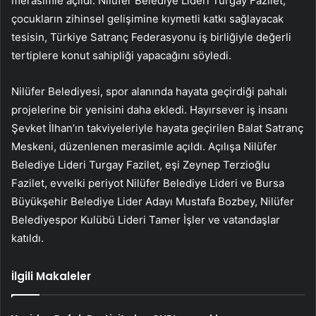
merasimle açıldı. Nilüfer Belediye Lideri Turgay Fazilet,
çocukların zihinsel gelişimine kıymetli katkı sağlayacak
tesisin, Türkiye Satranç Federasyonu iş birliğiyle değerli
tertiplere konut sahipliği yapacağını söyledi.
Nilüfer Belediyesi, spor alanında hayata geçirdiği pahalı
projelerine bir yenisini daha ekledi. Hayırsever iş insanı
Şevket İlhan’ın takviyeleriyle hayata geçirilen Balat Satranç
Meskeni, düzenlenen merasimle açıldı. Açılışa Nilüfer
Belediye Lideri Turgay Fazilet, eşi Zeynep Terzioğlu
Fazilet, evvelki periyot Nilüfer Belediye Lideri ve Bursa
Büyükşehir Belediye Lider Adayı Mustafa Bozbey, Nilüfer
Belediyespor Kulübü Lideri Tamer İşler ve vatandaşlar
katıldı.
İlgili Makaleler