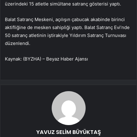
üzerindeki 15 atletle simültane satranç gösterisi yaptı.
Balat Satranç Meskeni, açılışın çabucak akabinde birinci
aktifliğine de mesken sahipliği yaptı. Balat Satranç Evi’nde
50 satranç atletinin iştirakiyle Yıldırım Satranç Turnuvası
düzenlendi.
Kaynak: (BYZHA) – Beyaz Haber Ajansı
YAVUZ SELİM BÜYÜKTAŞ