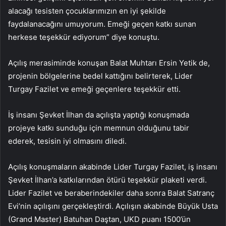
alacağı tesisten çocuklarımızın en iyi şekilde
faydalanacağını umuyorum. Emeği geçen katkı sunan
herkese teşekkür ediyorum” diye konuştu.
Açılış merasiminde konuşan Balat Muhtarı Ersin Yetik de,
projenin bölgelerine bedel kattığını belirterek, Lider
Turgay Fazilet ve emeği geçenlere teşekkür etti.
İş insanı Şevket İlhan da açılışta yaptığı konuşmada
projeye katkı sunduğu için memnun olduğunu tabir
ederek, tesisin iyi olmasını diledi.
Açılış konuşmaların akabinde Lider Turgay Fazilet, iş insanı
Şevket İlhan’a katkılarından ötürü teşekkür plaketi verdi.
Lider Fazilet ve beraberindekiler daha sonra Balat Satranç
Evi’nin açılışını gerçekleştirdi. Açılışın akabinde Büyük Usta
(Grand Master) Batuhan Daştan, UKD puanı 1500’ün