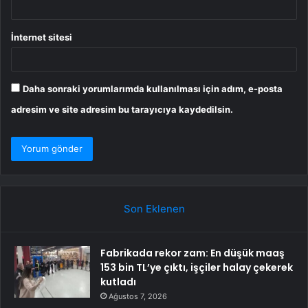
İnternet sitesi
Daha sonraki yorumlarımda kullanılması için adım, e-posta
adresim ve site adresim bu tarayıcıya kaydedilsin.
Son Eklenen
Fabrikada rekor zam: En düşük maaş
153 bin TL’ye çıktı, işçiler halay çekerek
kutladı
Ağustos 7, 2026