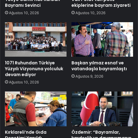
Bayramı Sevinci
ekiplerine bayram ziyareti
Ağustos 10, 2026
Ağustos 10, 2026
1071 Ruhundan Türkiye
Başkan yılmaz esnaf ve
Yüzyılı Vizyonuna yolculuk
vatandaşla bayramlaştı
devam ediyor
Ağustos 9, 2026
Ağustos 10, 2026
Kırklareli’nde Gıda
Özdemir: “Bayramlar,
Denetimi Yapıldı
kardeşlik ve dayanışmanın