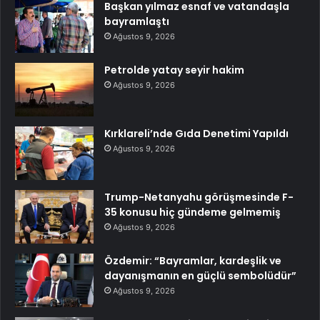
Başkan yılmaz esnaf ve vatandaşla
bayramlaştı
Ağustos 9, 2026
Petrolde yatay seyir hakim
Ağustos 9, 2026
Kırklareli’nde Gıda Denetimi Yapıldı
Ağustos 9, 2026
Trump-Netanyahu görüşmesinde F-
35 konusu hiç gündeme gelmemiş
Ağustos 9, 2026
Özdemir: “Bayramlar, kardeşlik ve
dayanışmanın en güçlü sembolüdür”
Ağustos 9, 2026